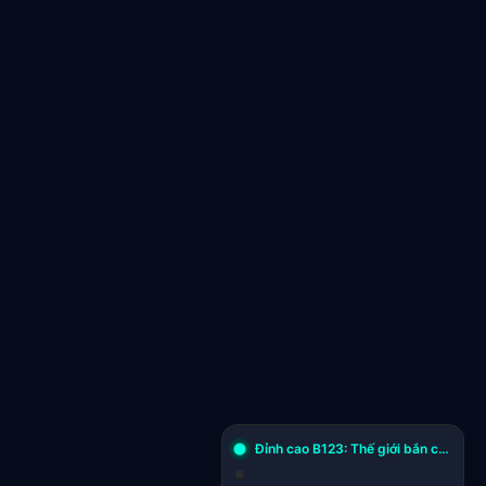
Đỉnh cao B123: Thế giới bắn cá giải trí