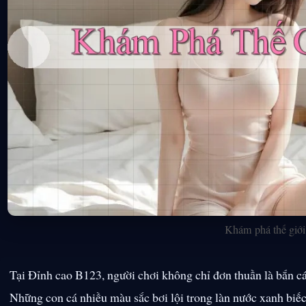
Khám phá thế giới
Tại Đỉnh cao B123, người chơi không chỉ đơn thuần là bắn c
Những con cá nhiều màu sắc bơi lội trong làn nước xanh biếc,