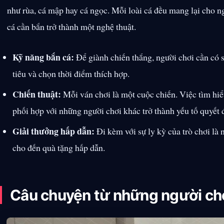
như rùa, cá mập hay cá ngọc. Mỗi loài cá đều mang lại cho n
cá cần bắn trở thành một nghệ thuật.
Kỹ năng bắn cá:
Để giành chiến thắng, người chơi cần có s
tiêu và chọn thời điểm thích hợp.
Chiến thuật:
Mỗi ván chơi là một cuộc chiến. Việc tìm hiểu
phối hợp với những người chơi khác trở thành yếu tố quyết 
Giải thưởng hấp dẫn:
Đi kèm với sự ly kỳ của trò chơi là
cho đến quà tặng hấp dẫn.
Câu chuyện từ những người ch