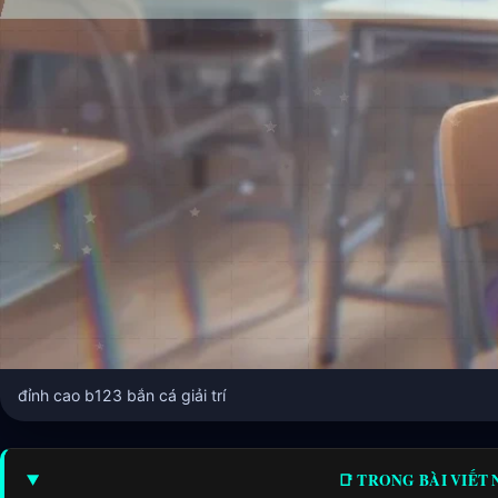
đỉnh cao b123 bắn cá giải trí
📑 TRONG BÀI VIẾT