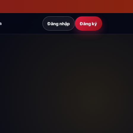
a
Đăng nhập
Đăng ký