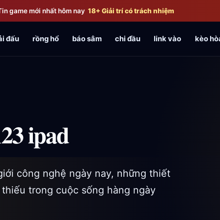
Tin game mới nhất hôm nay
18+ Giải trí có trách nhiệm
ải đấu
rồng hổ
báo sâm
chi đầu
link vào
kèo hò
123 ipad
iới công nghệ ngày nay, những thiết
 thiếu trong cuộc sống hàng ngày