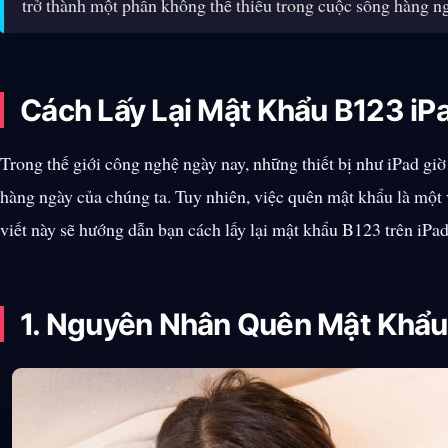
trở thành một phần không thể thiếu trong cuộc sống hàng ng
Cách Lấy Lại Mật Khẩu B123 iP
Trong thế giới công nghệ ngày nay, những thiết bị như iPad gi
hàng ngày của chúng ta. Tuy nhiên, việc quên mật khẩu là một
viết này sẽ hướng dẫn bạn cách lấy lại mật khẩu B123 trên iPa
1. Nguyên Nhân Quên Mật Khẩu