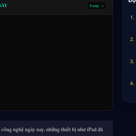
 NÀY
6 mục
▾
công nghệ ngày nay, những thiết bị như iPad đã