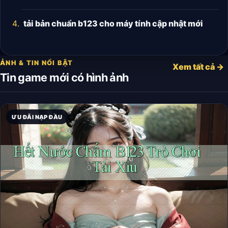
tải bản chuẩn b123 cho máy tính cập nhật mới
ẢNH & TIN NỔI BẬT
Xem tất cả →
Tin game mới có hình ảnh
ƯU ĐÃI NẠP ĐẦU