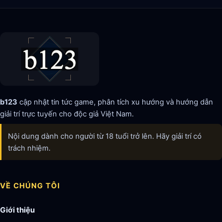
b123
cập nhật tin tức game, phân tích xu hướng và hướng dẫn
giải trí trực tuyến cho độc giả Việt Nam.
Nội dung dành cho người từ 18 tuổi trở lên. Hãy giải trí có
trách nhiệm.
VỀ CHÚNG TÔI
Giới thiệu