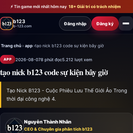
Bỏ qua đến nội dung chính
⚡ Tin game mới nhất hôm nay
18+ Giải trí có trách nhiệm
b123
Đăng nhập
Đăng ký
b-123.com
Trang chủ
›
app
›
tạo nick b123 code sự kiện bây giờ
2026-08-07
8 phút đọc
5.212 lượt xem
APP
tạo nick b123 code sự kiện bây giờ
Tạo Nick B123 - Cuộc Phiêu Lưu Thế Giới Ảo Trong
thời đại công nghệ 4.
Nguyễn Thành Nhân
CEO & Chuyên gia phân tích b123