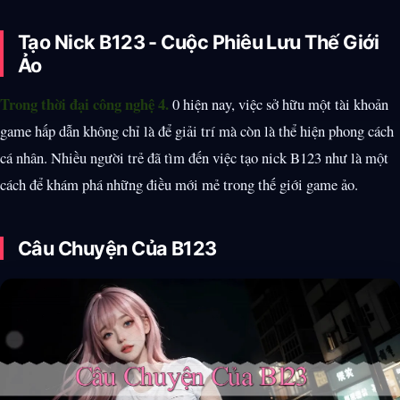
Tạo Nick B123 - Cuộc Phiêu Lưu Thế Giới
Ảo
Trong thời đại công nghệ 4.
0 hiện nay, việc sở hữu một tài khoản
game hấp dẫn không chỉ là để giải trí mà còn là thể hiện phong cách
cá nhân. Nhiều người trẻ đã tìm đến việc tạo nick B123 như là một
cách để khám phá những điều mới mẻ trong thế giới game ảo.
Câu Chuyện Của B123