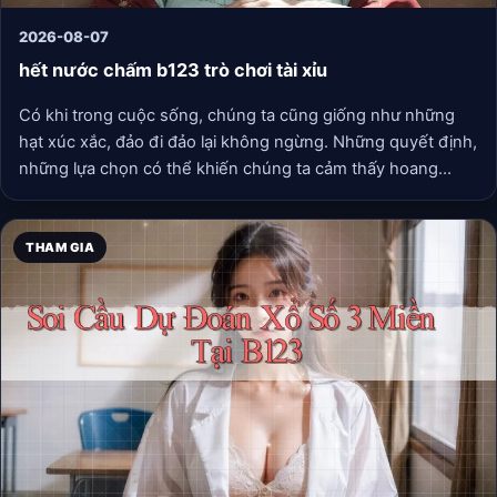
2026-08-07
hết nước chấm b123 trò chơi tài xỉu
Có khi trong cuộc sống, chúng ta cũng giống như những
hạt xúc xắc, đảo đi đảo lại không ngừng. Những quyết định,
những lựa chọn có thể khiến chúng ta cảm thấy hoang
mang, nhưng không có gì là không thể. Chỉ cần ta còn có
bạn bè, gia đình bên cạnh, mọi khó khăn đều có thể vượt
qua.
THAM GIA