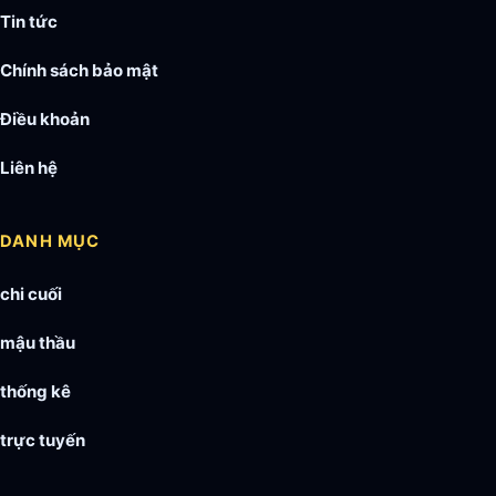
Tin tức
Chính sách bảo mật
Điều khoản
Liên hệ
DANH MỤC
chi cuối
mậu thầu
thống kê
trực tuyến