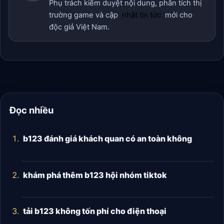
Phụ trách kiểm duyệt nội dung, phân tích thị
trường game và cập
nhật tin tức
mới cho
độc giả Việt Nam.
Đọc nhiều
b123 đánh giá khách quan có an toàn không
khám phá thêm b123 hội nhóm tiktok
tải b123 không tốn phí cho điện thoại