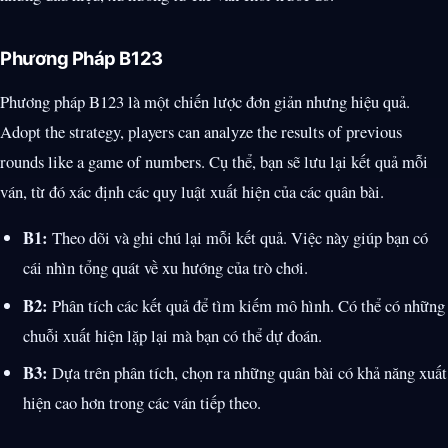
Phương Pháp B123
Phương pháp B123 là một chiến lược đơn giản nhưng hiệu quả.
Adopt the strategy, players can analyze the results of previous
rounds like a game of numbers. Cụ thể, bạn sẽ lưu lại kết quả mỗi
ván, từ đó xác định các quy luật xuất hiện của các quân bài.
B1:
Theo dõi và ghi chú lại mỗi kết quả. Việc này giúp bạn có
cái nhìn tổng quát về xu hướng của trò chơi.
B2:
Phân tích các kết quả để tìm kiếm mô hình. Có thể có những
chuỗi xuất hiện lặp lại mà bạn có thể dự đoán.
B3:
Dựa trên phân tích, chọn ra những quân bài có khả năng xuất
hiện cao hơn trong các ván tiếp theo.