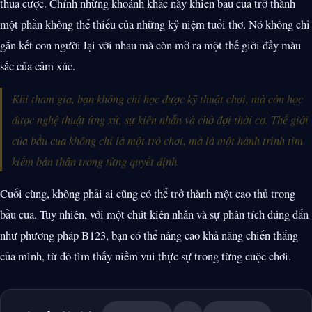
thua cược. Chính những khoảnh khắc này khiến bầu cua trở thành
một phần không thể thiếu của những kỷ niệm tuổi thơ. Nó không chỉ
gắn kết con người lại với nhau mà còn mở ra một thế giới đầy màu
sắc của cảm xúc.
Khi tham gia, bạn không chỉ học được kỹ thuật chơi, mà còn học
được nghệ thuật ứng xử, sự kiên nhẫn và chờ đợi thời cơ. Thế giới
của bầu cua không chỉ là một trò chơi, mà là một hành trình tìm
kiếm bản thân trong từng quyết định.
Cuối cùng, không phải ai cũng có thể trở thành một cao thủ trong
bầu cua. Tuy nhiên, với một chút kiên nhẫn và sự phân tích đúng đắn
như phương pháp B123, bạn có thể nâng cao khả năng chiến thắng
của mình, từ đó tìm thấy niềm vui thực sự trong từng cuộc chơi.