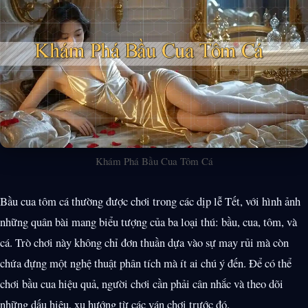
Khám Phá Bầu Cua Tôm Cá
Bầu cua tôm cá thường được chơi trong các dịp lễ Tết, với hình ảnh
những quân bài mang biểu tượng của ba loại thú: bầu, cua, tôm, và
cá. Trò chơi này không chỉ đơn thuần dựa vào sự may rủi mà còn
chứa đựng một nghệ thuật phân tích mà ít ai chú ý đến. Để có thể
chơi bầu cua hiệu quả, người chơi cần phải cân nhắc và theo dõi
những dấu hiệu, xu hướng từ các ván chơi trước đó.