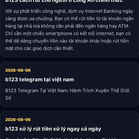
Với sự phát triển công nghệ, dịch vụ Internet Banking ngày
càng được ưa chuộng. Bạn có thể rút tiền từ tài khoản ngân
hàng tại nhà mà không cần phải đến ngân hàng hay ATM.
Chỉ cần một chiếc smartphone có kết nối internet, bạn có
thể dễ dàng chuyển tiền vào tài khoản khác hoặc rút tiền
mặt cho các giao dịch cần thiết.
2026-08-06
b123 telegram tại việt nam
B123 Telegram Tại Việt Nam: Hành Trình Xuyên Thế Giới
Số
2026-08-06
b123 xử lý rút tiền xử lý ngay cả ngày