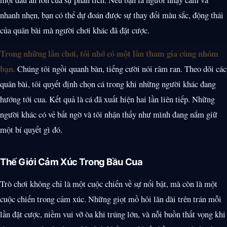
nhanh nhẹn, bạn có thể dự đoán được sự thay đổi màu sắc, động thái
của quân bài mà người chơi khác đã đặt cược.
Trong những lần chơi, tôi nhớ có một lần tham gia cùng nhóm
bạn.
Chúng tôi ngồi quanh bàn, tiếng cười nói râm ran. Theo dõi các
quân bài, tôi quyết định chọn cá trong khi những người khác đang
hướng tới cua. Kết quả là cá đã xuất hiện hai lần liên tiếp. Những
người khác có vẻ bất ngờ và tôi nhận thấy như mình đang nắm giữ
một bí quyết gì đó.
Thế Giới Cảm Xúc Trong Bầu Cua
Trò chơi không chỉ là một cuộc chiến về sự nổi bật, mà còn là một
cuộc chiến trong cảm xúc. Những giọt mồ hôi lăn dài trên trán mỗi
lần đặt cược, niềm vui vỡ òa khi trúng lớn, và nỗi buồn thất vọng khi