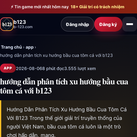
Bỏ qua đến nội dung chính
⚡ Tin game mới nhất hôm nay
18+ Giải trí có trách nhiệm
b123
Đăng nhập
Đăng ký
b-123.com
Trang chủ
›
app
›
hướng dẫn phân tích xu hướng bầu cua tôm cá với b123
2026-08-06
8 phút đọc
3.555 lượt xem
APP
hướng dẫn phân tích xu hướng bầu cua
tôm cá với b123
Hướng Dẫn Phân Tích Xu Hướng Bầu Cua Tôm Cá
Với B123 Trong thế giới giải trí truyền thống của
người Việt Nam, bầu cua tôm cá luôn là một trò
chơi hấp dẫn, mang.