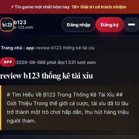
Bỏ qua đến nội dung chính
⚡ Tin game mới nhất hôm nay
18+ Giải trí có trách nhiệm
b123
Đăng nhập
Đăng ký
b-123.com
Trang chủ
›
app
›
review b123 thống kê tài xỉu
2026-08-08
8 phút đọc
1.531 lượt xem
APP
review b123 thống kê tài xỉu
# Tìm Hiểu Về B123 Trong Thống Kê Tài Xỉu ##
Giới Thiệu Trong thế giới cá cược, tài xỉu đã từ lâu
trở thành một trò chơi hấp dẫn, thu hút hàng triệu
người tham.