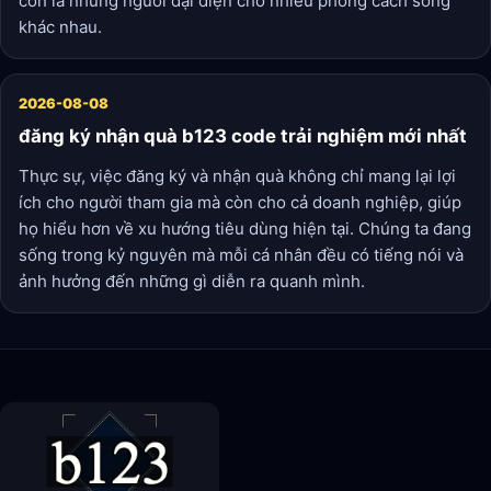
còn là những người đại diện cho nhiều phong cách sống
khác nhau.
2026-08-08
đăng ký nhận quà b123 code trải nghiệm mới nhất
Thực sự, việc đăng ký và nhận quà không chỉ mang lại lợi
ích cho người tham gia mà còn cho cả doanh nghiệp, giúp
họ hiểu hơn về xu hướng tiêu dùng hiện tại. Chúng ta đang
sống trong kỷ nguyên mà mỗi cá nhân đều có tiếng nói và
ảnh hưởng đến những gì diễn ra quanh mình.