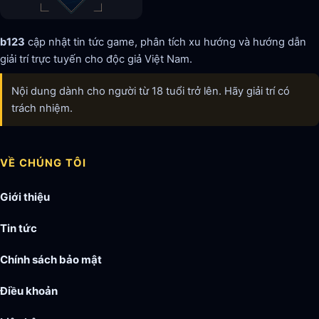
b123
cập nhật tin tức game, phân tích xu hướng và hướng dẫn
giải trí trực tuyến cho độc giả Việt Nam.
Nội dung dành cho người từ 18 tuổi trở lên. Hãy giải trí có
trách nhiệm.
VỀ CHÚNG TÔI
Giới thiệu
Tin tức
Chính sách bảo mật
Điều khoản