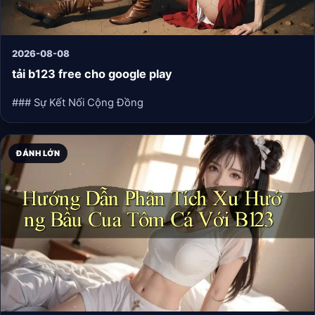
2026-08-08
tải b123 free cho google play
### Sự Kết Nối Cộng Đồng
ĐÁNH LỚN