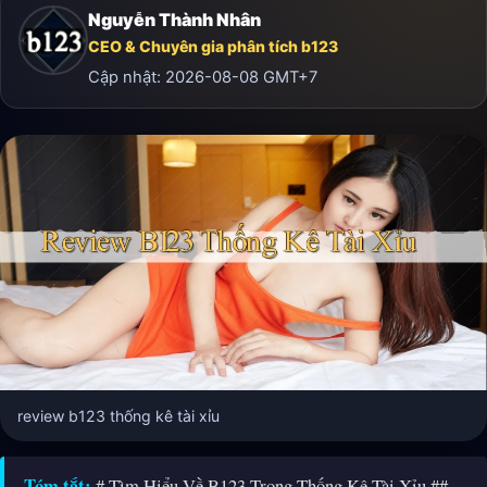
Nguyễn Thành Nhân
CEO & Chuyên gia phân tích b123
Cập nhật:
2026-08-08
GMT+7
review b123 thống kê tài xỉu
Tóm tắt:
# Tìm Hiểu Về B123 Trong Thống Kê Tài Xỉu ##