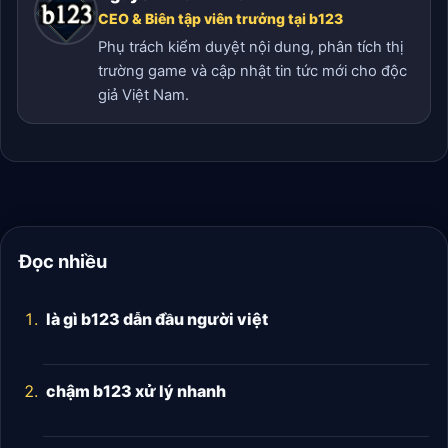
CEO & Biên tập viên trưởng tại b123
Phụ trách kiểm duyệt nội dung, phân tích thị
trường game và cập nhật tin tức mới cho độc
giả Việt Nam.
Đọc nhiều
là gì b123 dẫn đầu người việt
chậm b123 xử lý nhanh