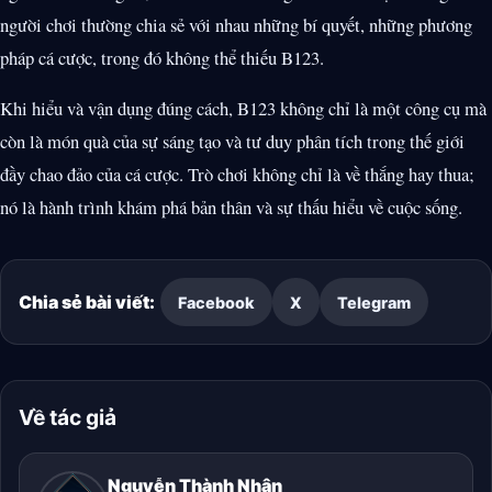
người chơi thường chia sẻ với nhau những bí quyết, những phương
pháp cá cược, trong đó không thể thiếu B123.
Khi hiểu và vận dụng đúng cách, B123 không chỉ là một công cụ mà
còn là món quà của sự sáng tạo và tư duy phân tích trong thế giới
đầy chao đảo của cá cược. Trò chơi không chỉ là về thắng hay thua;
nó là hành trình khám phá bản thân và sự thấu hiểu về cuộc sống.
Chia sẻ bài viết:
Facebook
X
Telegram
Về tác giả
Nguyễn Thành Nhân