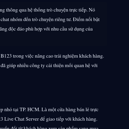
ng thông qua hệ thống trò chuyện trực tiếp. Nó
 chat nhóm đến trò chuyện riêng tư. Điểm nổi bật
năng độc đáo phù hợp với nhu cầu sử dụng của
B123 trong việc nâng cao trải nghiệm khách hàng.
 đã giúp nhiều công ty cải thiện mối quan hệ với
p nhỏ tại TP. HCM. Là một cửa hàng bán lẻ trực
 Live Chat Server để giao tiếp với khách hàng.
 chuyển đổi từ khách hàng xem sản phẩm sang mua