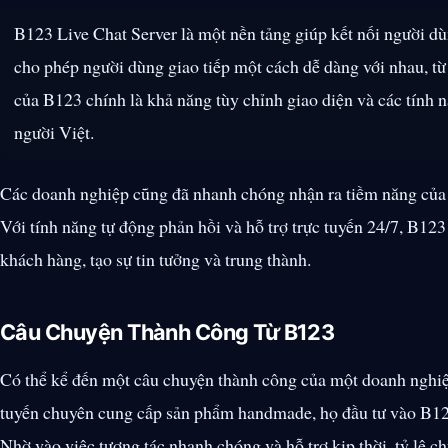
B123 Live Chat Server là một nền tảng giúp kết nối người dù
cho phép người dùng giao tiếp một cách dễ dàng với nhau, từ
của B123 chính là khả năng tùy chỉnh giao diện và các tính 
người Việt.
Các doanh nghiệp cũng đã nhanh chóng nhận ra tiềm năng của 
Với tính năng tự động phản hồi và hỗ trợ trực tuyến 24/7, B123
khách hàng, tạo sự tin tưởng và trung thành.
Câu Chuyện Thành Công Từ B123
Có thể kể đến một câu chuyện thành công của một doanh nghiệ
tuyến chuyên cung cấp sản phẩm handmade, họ đầu tư vào B123
Nhờ vào việc tương tác nhanh chóng và hỗ trợ kịp thời, tỷ lệ