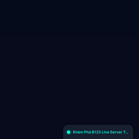
Khám Phá B123 Live Server Tại Việt Nam