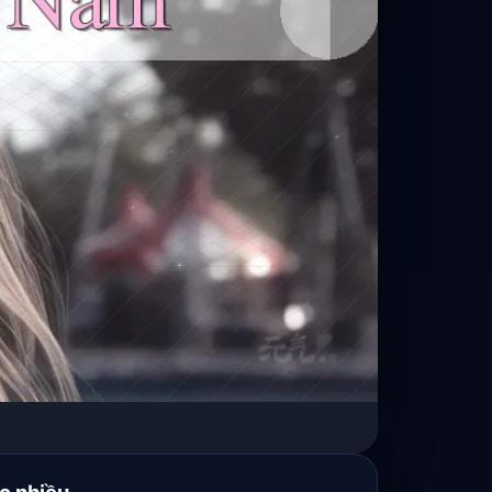
c nhiều