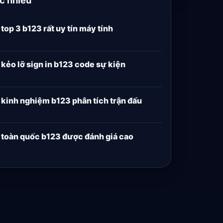
top 3 b123 rất uy tín máy tính
kẻo lỡ sign in b123 code sự kiện
kinh nghiệm b123 phân tích trận đấu
toàn quốc b123 được đánh giá cao