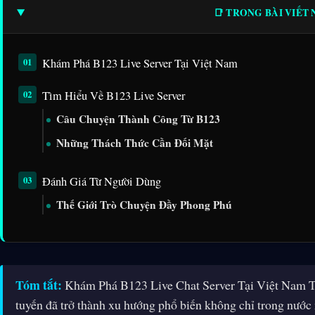
📑 TRONG BÀI VIẾT
Khám Phá B123 Live Server Tại Việt Nam
Tìm Hiểu Về B123 Live Server
Câu Chuyện Thành Công Từ B123
Những Thách Thức Cần Đối Mặt
Đánh Giá Từ Người Dùng
Thế Giới Trò Chuyện Đầy Phong Phú
Tóm tắt:
Khám Phá B123 Live Chat Server Tại Việt Nam Tron
tuyến đã trở thành xu hướng phổ biến không chỉ trong nước