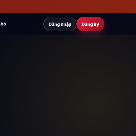
nhỏ
Đăng nhập
Đăng ký