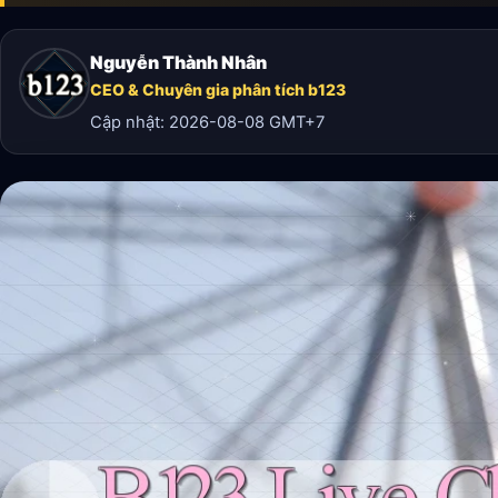
Nguyễn Thành Nhân
CEO & Chuyên gia phân tích b123
Cập nhật:
2026-08-08
GMT+7