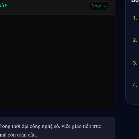
 NÀY
3 mục
▾
g thời đại công nghệ số, việc giao tiếp trực
 mà còn toàn cầu.