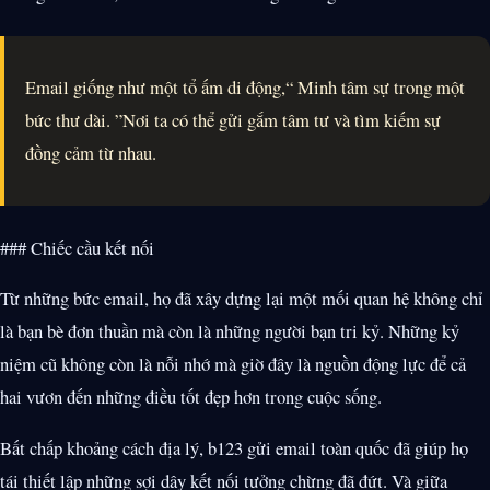
Email giống như một tổ ấm di động,“ Minh tâm sự trong một
bức thư dài. ”Nơi ta có thể gửi gắm tâm tư và tìm kiếm sự
đồng cảm từ nhau.
### Chiếc cầu kết nối
Từ những bức email, họ đã xây dựng lại một mối quan hệ không chỉ
là bạn bè đơn thuần mà còn là những người bạn tri kỷ. Những kỷ
niệm cũ không còn là nỗi nhớ mà giờ đây là nguồn động lực để cả
hai vươn đến những điều tốt đẹp hơn trong cuộc sống.
Bất chấp khoảng cách địa lý, b123 gửi email toàn quốc đã giúp họ
tái thiết lập những sợi dây kết nối tưởng chừng đã đứt. Và giữa