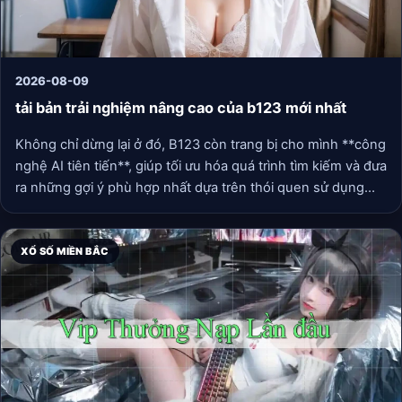
2026-08-09
tải bản trải nghiệm nâng cao của b123 mới nhất
Không chỉ dừng lại ở đó, B123 còn trang bị cho mình **công
nghệ AI tiên tiến**, giúp tối ưu hóa quá trình tìm kiếm và đưa
ra những gợi ý phù hợp nhất dựa trên thói quen sử dụng
của từng người. Điều này giúp tiết kiệm thời gian và tăng
hiệu quả công việc một cách đáng kể.
XỔ SỐ MIỀN BẮC