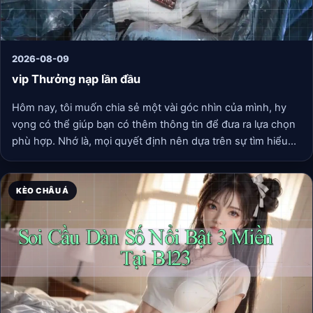
2026-08-09
vip Thưởng nạp lần đầu
Hôm nay, tôi muốn chia sẻ một vài góc nhìn của mình, hy
vọng có thể giúp bạn có thêm thông tin để đưa ra lựa chọn
phù hợp. Nhớ là, mọi quyết định nên dựa trên sự tìm hiểu
kỹ lưỡng và nhu cầu cá nhân bạn nhé!
KÈO CHÂU Á