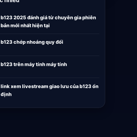
b123 2025 đánh giá từ chuyên gia phiên
bản mới nhất hiện tại
b123 chớp nhoáng quy đổi
b123 trên máy tính máy tính
link xem livestream giao lưu của b123 ổn
định