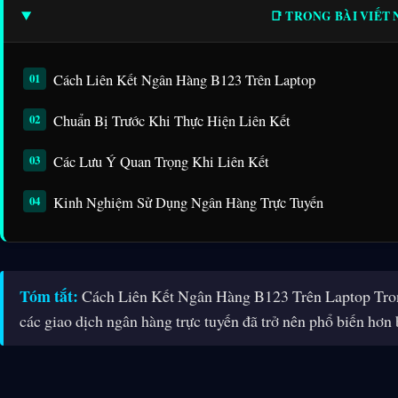
📑 TRONG BÀI VIẾT
Cách Liên Kết Ngân Hàng B123 Trên Laptop
Chuẩn Bị Trước Khi Thực Hiện Liên Kết
Các Lưu Ý Quan Trọng Khi Liên Kết
Kinh Nghiệm Sử Dụng Ngân Hàng Trực Tuyến
Tóm tắt:
Cách Liên Kết Ngân Hàng B123 Trên Laptop Trong 
các giao dịch ngân hàng trực tuyến đã trở nên phổ biến hơn 