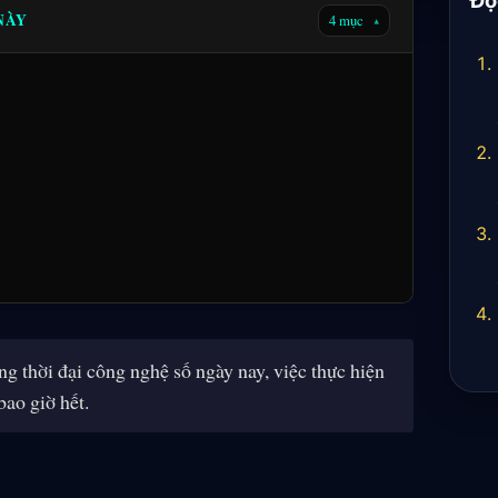
 NÀY
4 mục
▾
thời đại công nghệ số ngày nay, việc thực hiện
bao giờ hết.