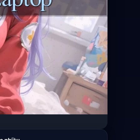
c nhiều