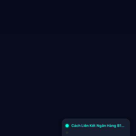
Cách Liên Kết Ngân Hàng B123 Trên Laptop