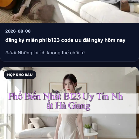
2026-08-08
đăng ký miễn phí b123 code ưu đãi ngày hôm nay
#### Những lợi ích không thể chối từ
HỘP KHO BÁU