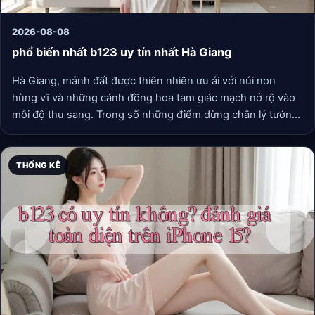
2026-08-08
phổ biến nhất b123 uy tín nhất Hà Giang
Hà Giang, mảnh đất được thiên nhiên ưu ái với núi non
hùng vĩ và những cánh đồng hoa tam giác mạch nở rộ vào
mỗi độ thu sang. Trong số những điểm dừng chân lý tưởng
tại đây, B123 nổi bật như một địa chỉ uy tín và đáng tin cậy
cho những ai yêu thích khám phá miền núi phía Bắc này.
THỐNG KÊ