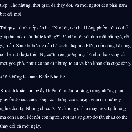
tiếp. Thế nhưng, thời gian đã thay đổi, và mọi người đều phải nắm
bắt cái mới.
Tôi quyết định tiếp cận bà. “Xin lỗi, nếu bà không phiền, tôi có thể
giúp bà một chút được không?” Bà nhìn tôi với ánh mắt bất ngờ, rồi
gật đầu. Sau khi hướng dẫn bà cách nhập mã PIN, cuối cùng bà cũng
có thể rút được tiền. Nụ cười trên gương mặt bà như thắp sáng cả
một góc phố, như tiêu tan đi những lo âu và khó khăn của cuộc sống.
### Những Khoảnh Khắc Nhỏ Bé
Khoảnh khắc nhỏ bé ấy khiến tôi nhận ra rằng, trong những phút
giây ồn ào của cuộc sống, có những câu chuyện giản dị nhưng ý
nghĩa đến lạ. Những chiếc ATM, không chỉ là máy móc lạnh lùng
mà còn là nơi kết nối con người, nơi mà sự giúp đỡ lẫn nhau có thể
thay đổi cả một ngày.