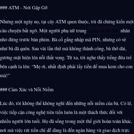
### ATM - Nơi Gặp Gỡ
Nhưng một ngày nọ, tại cây ATM quen thuộc, tôi đã chứng kiến một
câu chuyện bất ngờ. Một người phụ nữ trung
niên, có vẻ mặt
nhăn
nhó đứng trước bàn phím. Bà cố gắng nhập mã PIN, nhưng có vẻ
như bà đã quên. Sau vài lần thử mà không thành công, bà thở dài,
gương mặt hiện lên nỗi thất vọng. Từ xa, tôi nghe thấy tiếng đứa trẻ
bên cạnh la lên: “Mẹ ơi, nhất định phải lấy tiền để mua kem cho con
mà!”
### Cảm Xúc và Nỗi Niềm
Lúc đó, tôi không thể không nghĩ đến những nỗi niềm của bà. Có lẽ,
việc tiếp cận công nghệ tiên tiến luôn là một thách thức đối với
nhiều người lớn tuổi. Họ đã sống trong một thế giới hoàn toàn khác,
nơi mà việc rút tiền chỉ dễ dàng là đến ngân hàng và giao dịch trực