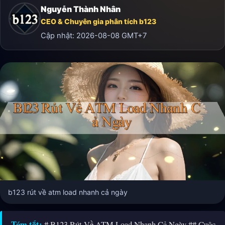
Nguyễn Thành Nhân
CEO & Chuyên gia phân tích b123
Cập nhật:
2026-08-08
GMT+7
b123 rút về atm load nhanh cả ngày
Tóm tắt:
# B123 Rút Về ATM Load Nhanh Cả Ngày ## Cuộc