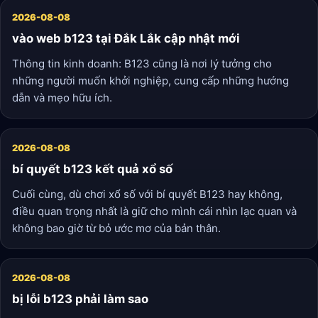
2026-08-08
vào web b123 tại Đắk Lắk cập nhật mới
Thông tin kinh doanh: B123 cũng là nơi lý tưởng cho
những người muốn khởi nghiệp, cung cấp những hướng
dẫn và mẹo hữu ích.
2026-08-08
bí quyết b123 kết quả xổ số
Cuối cùng, dù chơi xổ số với bí quyết B123 hay không,
điều quan trọng nhất là giữ cho mình cái nhìn lạc quan và
không bao giờ từ bỏ ước mơ của bản thân.
2026-08-08
bị lỗi b123 phải làm sao