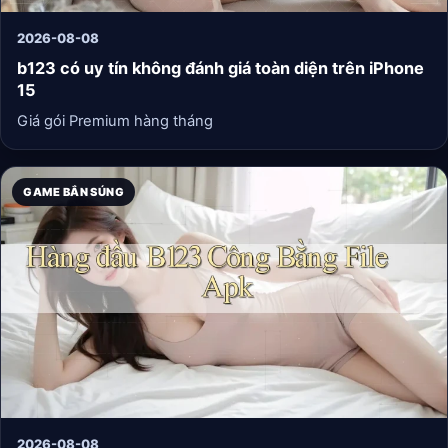
2026-08-08
b123 có uy tín không đánh giá toàn diện trên iPhone
15
Giá gói Premium hàng tháng
GAME BẮN SÚNG
2026-08-08