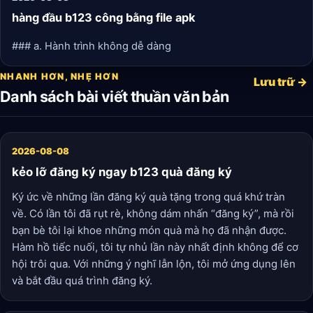
hàng đầu b123 công bằng file apk
### a. Hành trình không dễ dàng
NHANH HƠN, NHẸ HƠN
Lưu trữ →
Danh sách bài viết thuần văn bản
2026-08-08
kẻo lỡ đăng ký ngay b123 quà đăng ký
Ký ức về những lần đăng ký quà tặng trong quá khứ tràn
về. Có lần tôi đã rụt rè, không dám nhấn “đăng ký”, mà rồi
bạn bè tôi lại khoe những món quà mà họ đã nhận được.
Hàm hồ tiếc nuối, tôi tự nhủ lần này nhất định không để cơ
hội trôi qua. Với những ý nghĩ lẫn lộn, tôi mở ứng dụng lên
và bắt đầu quá trình đăng ký.