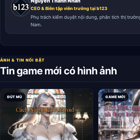
Nguyễn Thành Nhân
CEO & Biên tập viên trưởng tại b123
Phụ trách kiểm duyệt nội dung, phân tích thị trườn
Nam.
ẢNH & TIN NỔI BẬT
Tin game mới có hình ảnh
ĐÚT MÙ
GAME MỚI