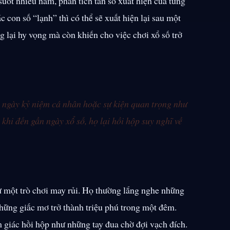
suốt nhiều năm, phân tích tần số xuất hiện của từng
c con số “lạnh” thì có thể sẽ xuất hiện lại sau một
 lại hy vọng mà còn khiến cho việc chơi xổ số trở
c ngày kỷ niệm cá nhân hoặc sự kiện quan trọng như
 khi đến gần ngày xổ số, họ lại hồi hộp suy nghĩ về
ư một trò chơi may rủi. Họ thường lắng nghe những
hững giấc mơ trở thành triệu phú trong một đêm.
 giác hồi hộp như những tay đua chờ đợi vạch đích.