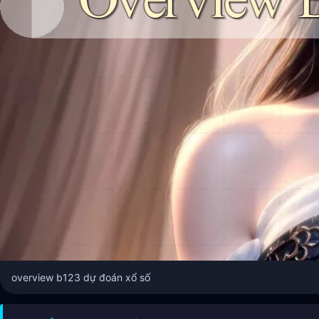
overview b123 dự đoán xổ số