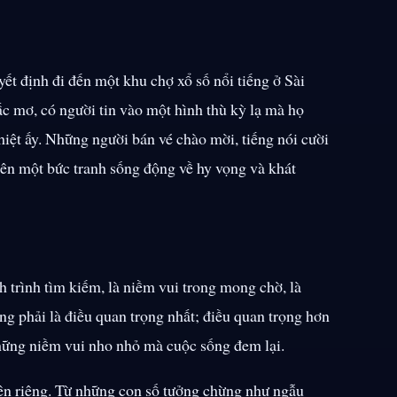
ết định đi đến một khu chợ xổ số nổi tiếng ở Sài
c mơ, có người tin vào một hình thù kỳ lạ mà họ
hiệt ấy. Những người bán vé chào mời, tiếng nói cười
nên một bức tranh sống động về hy vọng và khát
nh trình tìm kiếm, là niềm vui trong mong chờ, là
ng phải là điều quan trọng nhất; điều quan trọng hơn
những niềm vui nho nhỏ mà cuộc sống đem lại.
ện riêng. Từ những con số tưởng chừng như ngẫu