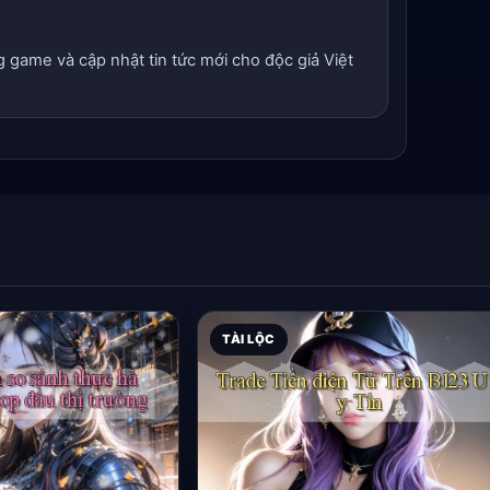
g game và cập nhật tin tức mới cho độc giả Việt
TÀI LỘC