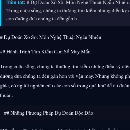
Tóm tắt:
# Dự Đoán Xổ Số: Môn Nghệ Thuật Ngẫu Nhiên 
Trong cuộc sống, chúng ta thường tìm kiếm những điều kỳ d
con đường đưa chúng ta đến gần h
# Dự Đoán Xổ Số: Môn Nghệ Thuật Ngẫu Nhiên
## Hành Trình Tìm Kiếm Con Số May Mắn
Trong cuộc sống, chúng ta thường tìm kiếm những điều kỳ diệu
đường đưa chúng ta đến gần hơn với vận may. Nhưng không phải
giác, có người nghiên cứu các con số trong quá khứ để dự đoán 
thuần.
## Những Phương Pháp Dự Đoán Độc Đáo