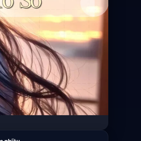
c nhiều