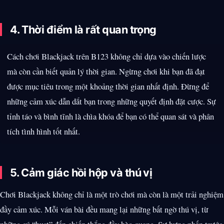
4. Thời điểm là rất quan trọng
Cách chơi Blackjack trên B123 không chỉ dựa vào chiến lược
mà còn cần biết quản lý thời gian. Ngừng chơi khi bạn đã đạt
được mục tiêu trong một khoảng thời gian nhất định. Đừng để
những cảm xúc dẫn dắt bạn trong những quyết định đặt cược. Sự
tỉnh táo và bình tĩnh là chìa khóa để bạn có thể quan sát và phân
tích tình hình tốt nhất.
5. Cảm giác hồi hộp và thú vị
Chơi Blackjack không chỉ là một trò chơi mà còn là một trải nghiệm
đầy cảm xúc. Mỗi ván bài đều mang lại những bất ngờ thú vị, từ