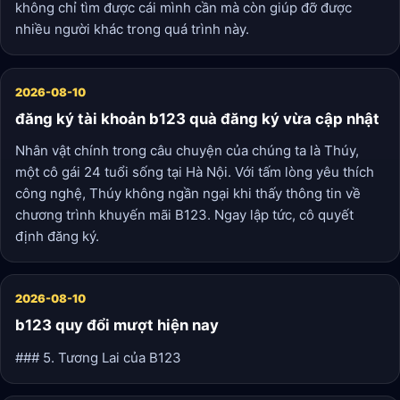
không chỉ tìm được cái mình cần mà còn giúp đỡ được
nhiều người khác trong quá trình này.
2026-08-10
đăng ký tài khoản b123 quà đăng ký vừa cập nhật
Nhân vật chính trong câu chuyện của chúng ta là Thúy,
một cô gái 24 tuổi sống tại Hà Nội. Với tấm lòng yêu thích
công nghệ, Thúy không ngần ngại khi thấy thông tin về
chương trình khuyến mãi B123. Ngay lập tức, cô quyết
định đăng ký.
2026-08-10
b123 quy đổi mượt hiện nay
### 5. Tương Lai của B123