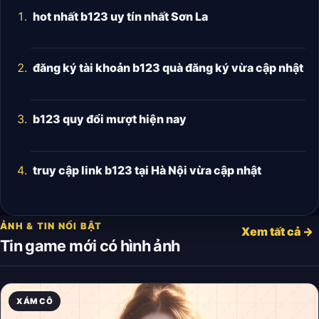
hot nhất b123 uy tín nhất Sơn La
đăng ký tài khoản b123 quà đăng ký vừa cập nhật
b123 quy đổi mượt hiện nay
truy cập link b123 tại Hà Nội vừa cập nhật
ẢNH & TIN NỔI BẬT
Xem tất cả →
Tin game mới có hình ảnh
XÁM CÔ