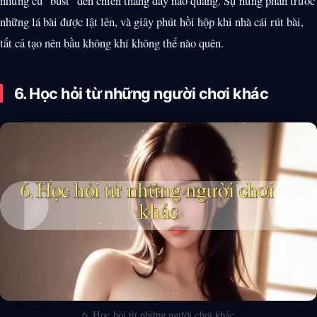
những cú “bust” đến chiến thắng đầy hào quang. Sự hưng phấn trước
những lá bài được lật lên, và giây phút hồi hộp khi nhà cái rút bài,
tất cả tạo nên bầu không khí không thể nào quên.
6. Học hỏi từ những người chơi khác
6. Học hỏi từ những người chơi khác