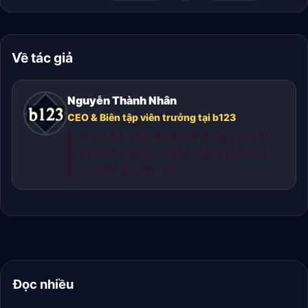
Về tác giả
Nguyễn Thành Nhân
CEO & Biên tập viên trưởng tại b123
Phụ trách kiểm duyệt nội dung, phân tích
thị trường game và cập nhật tin tức mới
cho độc giả Việt Nam.
Đọc nhiều