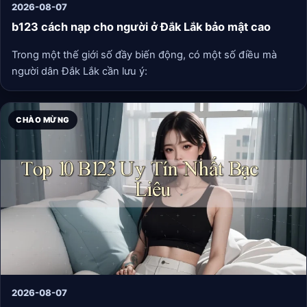
2026-08-07
b123 cách nạp cho người ở Đắk Lắk bảo mật cao
Trong một thế giới số đầy biến động, có một số điều mà
người dân Đắk Lắk cần lưu ý:
CHÀO MỪNG
2026-08-07