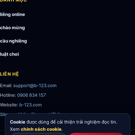
liêng online
chào mừng
cầu nghiêng
luật chơi
LIÊN HỆ
Email:
support@b-123.com
Hotline:
0906 834 157
Website:
b-123.com
Sitemap XML
·
Sitemap HTML
Cookie
được dùng để cải thiện trải nghiệm đọc tin.
Xem
chính sách cookie
.