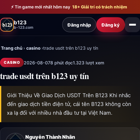
Bỏ qua đến nội dung chính
⚡ Tin game mới nhất hôm nay
18+ Giải trí có trách nhiệm
b123
Đăng nhập
Đăng ký
b-123.com
Trang chủ
›
casino
›
trade usdt trên b123 uy tín
2026-08-07
8 phút đọc
1.323 lượt xem
CASINO
trade usdt trên b123 uy tín
Giới Thiệu Về Giao Dịch USDT Trên B123 Khi nhắc
đến giao dịch tiền điện tử, cái tên B123 không còn
xa lạ đối với nhiều nhà đầu tư tại Việt Nam.
Nguyễn Thành Nhân