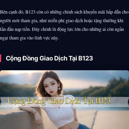
Bên cạnh đó, B123 còn có những chính sách khuyến mãi hấp dẫn cho
người mới tham gia, như miễn phí giao dịch hoặc tặng thưởng khi
lần đầu nạp tiền. Đây chính là động lực lớn cho những ai còn ngần
ngại tham gia vào lĩnh vực này.
Cộng Đồng Giao Dịch Tại B123