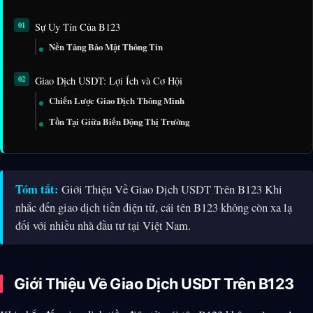
Sự Uy Tín Của B123
Nền Tảng Bảo Mật Thông Tin
Giao Dịch USDT: Lợi Ích và Cơ Hội
Chiến Lược Giao Dịch Thông Minh
Tồn Tại Giữa Biến Động Thị Trường
Tóm tắt:
Giới Thiệu Về Giao Dịch USDT Trên B123 Khi
nhắc đến giao dịch tiền điện tử, cái tên B123 không còn xa lạ
đối với nhiều nhà đầu tư tại Việt Nam.
Giới Thiệu Về Giao Dịch USDT Trên B123