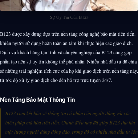
Sự Uy Tín Của B123
B123 được xây dựng dựa trên nền tảng công nghệ bảo mật tiên tiến,
khiến người sử dụng hoàn toàn an tâm khi thực hiện các giao dịch.
Dịch vụ khách hàng tận tình và chuyên nghiệp của B123 cũng góp
phần tạo nên sự uy tín không thể phủ nhận. Nhiều nhà đầu tư đã chia
sẻ những trải nghiệm tích cực của họ khi giao dịch trên nền tảng này,
từ tốc độ xử lý giao dịch cho đến hỗ trợ trực tuyến 24/7.
Nền Tảng Bảo Mật Thông Tin
B123 cam kết bảo vệ thông tin cá nhân của người dùng với các
biện pháp mã hóa tiên tiến. Chính điều này đã giúp B123 thu hút
một lượng người dùng đông đảo, trong đó có nhiều nhà đầu tư lớn