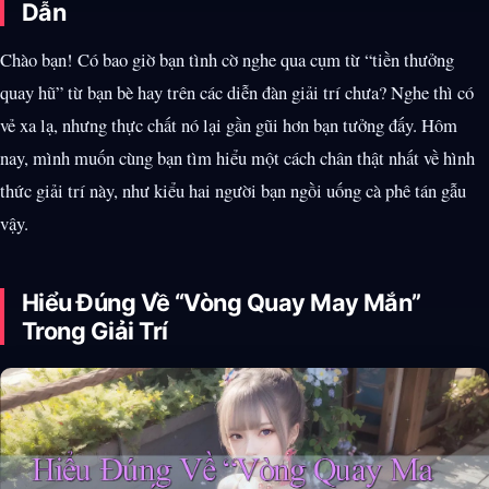
Dẫn
Chào bạn! Có bao giờ bạn tình cờ nghe qua cụm từ “tiền thưởng
quay hũ” từ bạn bè hay trên các diễn đàn giải trí chưa? Nghe thì có
vẻ xa lạ, nhưng thực chất nó lại gần gũi hơn bạn tưởng đấy. Hôm
nay, mình muốn cùng bạn tìm hiểu một cách chân thật nhất về hình
thức giải trí này, như kiểu hai người bạn ngồi uống cà phê tán gẫu
vậy.
Hiểu Đúng Về “Vòng Quay May Mắn”
Trong Giải Trí