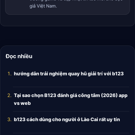
giả Việt Nam.
Đọc nhiều
hướng dẫn trải nghiệm quay hũ giải trí với b123
Tại sao chọn B123 đánh giá công tâm (2026) app
vs web
b123 cách dùng cho người ở Lào Cai rất uy tín