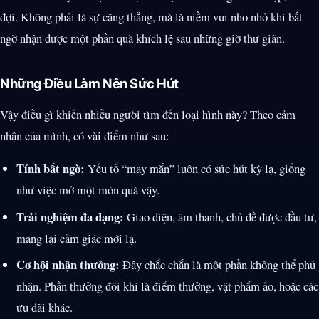
đợi. Không phải là sự căng thẳng, mà là niềm vui nho nhỏ khi bất
ngờ nhận được một phần quà khích lệ sau những giờ thư giãn.
Những Điều Làm Nên Sức Hút
Vậy điều gì khiến nhiều người tìm đến loại hình này? Theo cảm
nhận của mình, có vài điểm như sau:
Tính bất ngờ:
Yếu tố “may mắn” luôn có sức hút kỳ lạ, giống
như việc mở một món quà vậy.
Trải nghiệm đa dạng:
Giao diện, âm thanh, chủ đề được đầu tư,
mang lại cảm giác mới lạ.
Cơ hội nhận thưởng:
Đây chắc chắn là một phần không thể phủ
nhận. Phần thưởng đôi khi là điểm thưởng, vật phẩm ảo, hoặc các
ưu đãi khác.