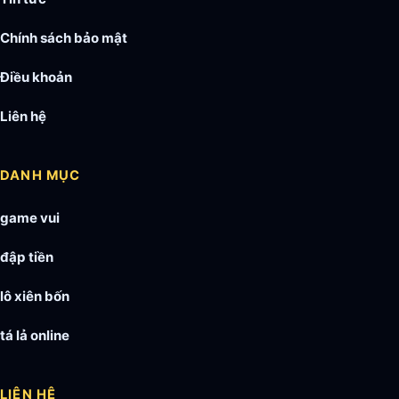
Chính sách bảo mật
Điều khoản
Liên hệ
DANH MỤC
game vui
đập tiền
lô xiên bốn
tá lả online
LIÊN HỆ