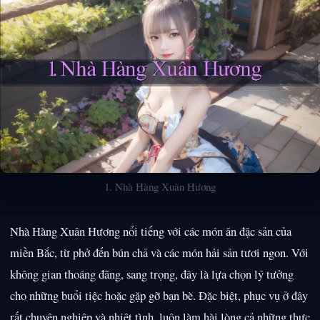
1. Nhà Hàng Xuân Hương
Nhà Hàng Xuân Hương nổi tiếng với các món ăn đặc sản của
miền Bắc, từ phở đến bún chả và các món hải sản tươi ngon. Với
không gian thoáng đãng, sang trọng, đây là lựa chọn lý tưởng
cho những buổi tiệc hoặc gặp gỡ bạn bè. Đặc biệt, phục vụ ở đây
rất chuyên nghiệp và nhiệt tình, luôn làm hài lòng cả những thực