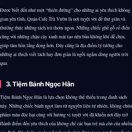
Được biết đến như một “thiên đường” cho những ai yêu thích không
gian yên tĩnh, Quán Cafe Trà Vườn là nơi tuyệt vời để thư giãn và
thưởng thức những tách trà thơm ngon. Những chiếc ghế gỗ cổ điển
cùng với những chậu cây xanh mát tạo nên bầu không khí dễ chịu,
giúp tâm hồn lắng đọng hơn. Đây cũng là địa điểm lý tưởng cho
những ai thích viết lách hay đơn giản là ngồi ngắm dòng người trôi
qua.
3. Tiệm Bánh Ngọc Hân
Tiệm Bánh Ngọc Hân là lựa chọn không thể thiếu trong danh sách
này. Những chiếc bánh ngọt làm từ nguyên liệu tự nhiên, không chứa
phẩm màu độc hại cùng với hương vị tuyệt vời đã khiến nơi đây trở
thành điểm đến yêu thích của không chỉ các bạn trẻ mà còn của nhiều