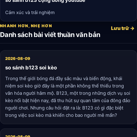
Cảm xúc và trải nghiệm
NHANH HƠN, NHẸ HƠN
Lưu trữ →
Danh sách bài viết thuần văn bản
2026-08-09
so sánh b123 soi kèo
Trong thế giới bóng đá đầy sắc màu và biến động, khái
niệm soi kèo giờ đây là một phần không thể thiếu trong
văn hóa người hâm mộ. B123, một trong những dịch vụ soi
kèo nổi bật hiện nay, đã thu hút sự quan tâm của đông đảo
người chơi. Nhưng câu hỏi đặt ra là: B123 có gì đặc biệt
trong việc soi kèo mà khiến cho bao người mê mẩn?
2026-08-09