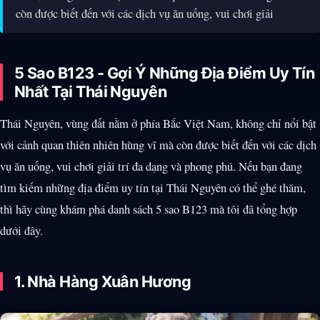
còn được biết đến với các dịch vụ ăn uống, vui chơi giải
5 Sao B123 - Gợi Ý Những Địa Điểm Uy Tín
Nhất Tại Thái Nguyên
Thái Nguyên, vùng đất nằm ở phía Bắc Việt Nam, không chỉ nổi bật
với cảnh quan thiên nhiên hùng vĩ mà còn được biết đến với các dịch
vụ ăn uống, vui chơi giải trí đa dạng và phong phú. Nếu bạn đang
tìm kiếm những địa điểm uy tín tại Thái Nguyên có thể ghé thăm,
thì hãy cùng khám phá danh sách 5 sao B123 mà tôi đã tổng hợp
dưới đây.
1. Nhà Hàng Xuân Hương