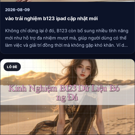
2026-08-09
vào trải nghiệm b123 ipad cập nhật mới
Không chỉ dừng lại ở đó, B123 còn bổ sung nhiều tính năng
mới như hỗ trợ đa nhiệm mượt mà, giúp người dùng có thể
làm việc và giải trí đồng thời mà không gặp khó khăn. Ví dụ,
bạn có thể xem video trong khi thực hiện công việc văn
phòng mà không
cần phải chuyển đổi
qua lại giữa các ứng
dụng.
LÔ ĐỀ