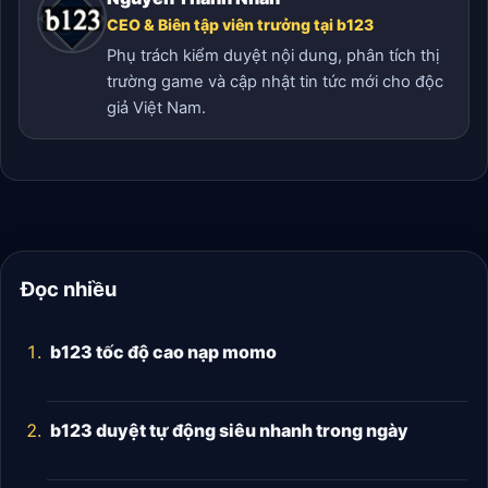
CEO & Biên tập viên trưởng tại b123
Phụ trách kiểm duyệt nội dung, phân tích thị
trường game và cập nhật tin tức mới cho độc
giả Việt Nam.
Đọc nhiều
b123 tốc độ cao nạp momo
b123 duyệt tự động siêu nhanh trong ngày