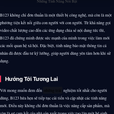
Những Tính Năng Nổi Bật
B123 không chỉ đơn thuần là một thiết bị công nghệ, mà còn là một
phương tiện kết nối giữa con người với con người. Từ khả năng gọi
video chất lượng cao đến các ứng dụng chia sẻ nội dung tức thì,
B123 đã chứng minh được sức mạnh của mình trong việc làm mới
các mối quan hệ xã hội. Đặc biệt, tính năng bảo mật thông tin cá
nhân đã được đầu tư kỹ lưỡng, giúp người dùng yên tâm hơn khi sử
dụng.
Hướng Tới Tương Lai
Với mong muốn đem đến
những trải
nghiệm tốt nhất cho người
dùng, B123 hứa hẹn sẽ tiếp tục cải tiến và cập nhật các tính năng
mới. Điều này không chỉ đơn thuần là việc nâng cấp sản phẩm, mà
còn là sự cam kết của nhà sản xuất trong việc tạo lập một hệ sinh