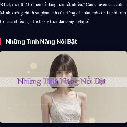
B123, mọi thứ trở nên dễ dàng hơn rất nhiều.” Câu chuyện của anh
Minh không chỉ là sự phản ánh của riêng cá nhân, mà còn là nỗi trăn
trở của nhiều bạn trẻ trong thời đại công nghệ số.
Những Tính Năng Nổi Bật