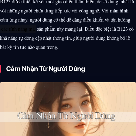
B123 được thiết kế với một giao diện thân thiện, dễ sử dụng, nhất là
với những người chưa từng tiếp xúc với công nghệ. Với màn hình
cảm ứng nhạy, người dùng có thể dễ dàng điều khiển và tận hưởng
các tính năng mà
sản phẩm này mang lại. Điều đặc biệt là B123 có
khả năng tự động cập nhật thông tin, giúp người dùng không bỏ lỡ
bất kỳ tin tức nào quan trọng.
Cảm Nhận Từ Người Dùng