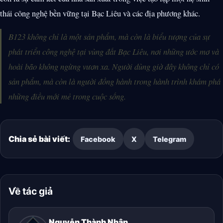
thái công nghệ bền vững tại Bạc Liêu và các địa phương khác.
B123 không chỉ là một sản phẩm, mà còn là biểu tượng của sự
phát triển công nghệ tại vùng đất Bạc Liêu, nơi những ước mơ và
hoài bão không ngừng vươn xa. Người dùng giờ đây không chỉ có
sản phẩm, mà còn là người đồng hành trong hành trình khám phá
những điều mới mẻ trong cuộc sống.
Chia sẻ bài viết:
Facebook
X
Telegram
Về tác giả
Nguyễn Thành Nhân