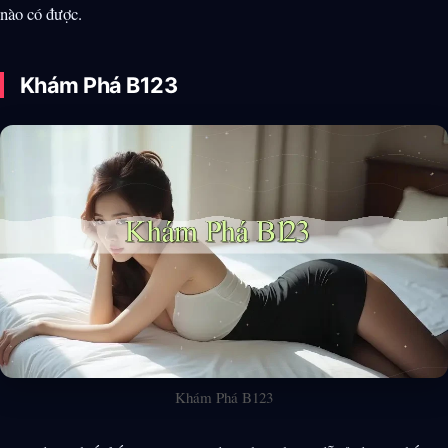
nào có được.
Khám Phá B123
Khám Phá B123