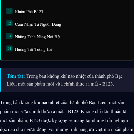
Khám Phá B123
Cảm Nhận Từ Người Dùng
Những Tính Năng Nổi Bật
Hướng Tới Tương Lai
Tóm tắt:
Trong bầu không khí náo nhiệt của thành phố Bạc
Liêu, một sản phẩm mới vừa chính thức ra mắt - B123.
Trong bầu không khí náo nhiệt của thành phố Bạc Liêu, một sản
phẩm mới vừa chính thức ra mắt - B123. Không chỉ đơn thuần là
một sản phẩm, B123 được kỳ vọng sẽ mang lại những trải nghiệm
độc đáo cho người dùng, với những tính năng ưu việt mà ít sản phẩm