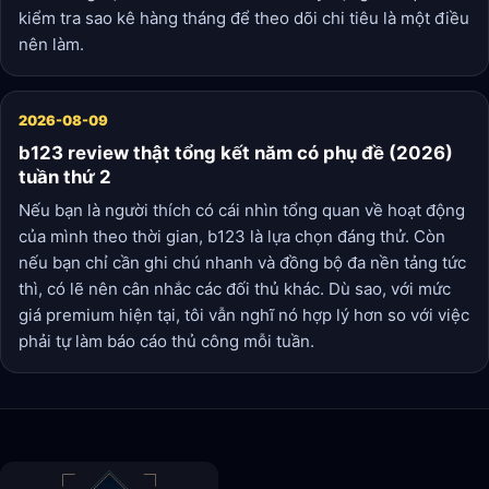
kiểm tra sao kê hàng tháng để theo dõi chi tiêu là một điều
nên làm.
2026-08-09
b123 review thật tổng kết năm có phụ đề (2026)
tuần thứ 2
Nếu bạn là người thích có cái nhìn tổng quan về hoạt động
của mình theo thời gian, b123 là lựa chọn đáng thử. Còn
nếu bạn chỉ cần ghi chú nhanh và đồng bộ đa nền tảng tức
thì, có lẽ nên cân nhắc các đối thủ khác. Dù sao, với mức
giá premium hiện tại, tôi vẫn nghĩ nó hợp lý hơn so với việc
phải tự làm báo cáo thủ công mỗi tuần.