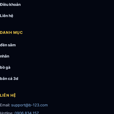
Điều khoản
Liên hệ
DANH MỤC
đền sâm
nhân
bồ gà
bắn cá 3d
LIÊN HỆ
Email:
support@b-123.com
Hotline:
0906 834 157