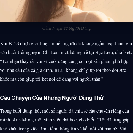
Cảm Nhận Từ Người Dùng
Khi B123 được giới thiệu, nhiều người đã không ngần ngại tham gia
vào buổi trải nghiệm. Chị Lan, một bà mẹ trẻ tại Bạc Liêu, cho biết:
“Tôi nhận thấy rất vui vì cuối cùng cũng có một sản phẩm phù hợp
với nhu cầu của cả gia đình. B123 không chỉ giúp tôi theo dõi sức
khỏe mà còn giúp tôi kết nối dễ dàng với người thân.”
Câu Chuyện Của Những Người Dùng Thử
Trong buổi dùng thử, một số người đã chia sẻ câu chuyện riêng của
mình. Anh Minh, một sinh viên đại học, cho biết: “Tôi đã từng gặp
khó khăn trong việc tìm kiếm thông tin và kết nối với bạn bè. Với