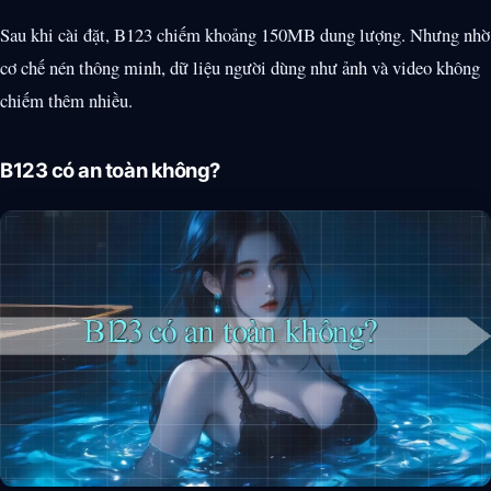
Sau khi cài đặt, B123 chiếm khoảng 150MB dung lượng. Nhưng nhờ
cơ chế nén thông minh, dữ liệu người dùng như ảnh và video không
chiếm thêm nhiều.
B123 có an toàn không?