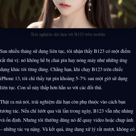
Trải nghiệm dài hạn với B123 trên mobile
Sau nhiều tháng sử dụng liên tục, tôi nhận thấy B123 có một điểm
rất thú vị: nó không hề bị chai pin hay nóng máy như những ứng
dụng khác tôi từng dùng. Chẳng hạn, khi chạy B123 trên chiếc
iPhone 13, tôi chỉ thấy tụt pin khoảng 5-7% sau một giờ sử dụng
liên tục. Con số này thấp hơn hẳn so với các đối thủ.
Thật ra mà nói, trải nghiệm dài hạn còn phụ thuộc vào cách bạn
tương tác. Nếu chỉ lướt qua vài lần trong ngày, B123 vẫn nhẹ nhàng
và ổn định. Nhưng tôi thường dùng nó để quay video hoặc chụp ảnh
– những tác vụ nặng. Và kết quả, ứng dụng xử lý rất mượt, không có