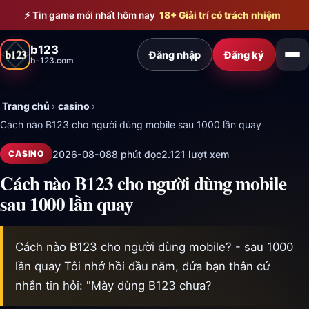
Bỏ qua đến nội dung chính
⚡ Tin game mới nhất hôm nay
18+ Giải trí có trách nhiệm
b123
Đăng nhập
Đăng ký
b-123.com
Trang chủ
›
casino
›
Cách nào B123 cho người dùng mobile sau 1000 lần quay
2026-08-08
8 phút đọc
2.121 lượt xem
CASINO
Cách nào B123 cho người dùng mobile
sau 1000 lần quay
Cách nào B123 cho người dùng mobile? - sau 1000
lần quay Tôi nhớ hồi đầu năm, đứa bạn thân cứ
nhắn tin hỏi: "Mày dùng B123 chưa?