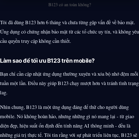
B123 có an toàn không?
Tôi đã dùng B123 hơn 6 tháng và chưa từng gặp vấn đề về bảo mật.
Ứng dụng có chứng nhận bảo mật từ các tổ chức uy tín, và không yêu
cầu quyền truy cập không cần thiết.
Làm sao để tối ưu B123 trên mobile?
Bạn chỉ cần cập nhật ứng dụng thường xuyên và xóa bộ nhớ đệm mỗi
tuần một lần. Điều này giúp B123 chạy mượt hơn và tránh tình trạng
lag.
Nhìn chung, B123 là một ứng dụng đáng để thử cho người dùng
mobile. Nó không hoàn hảo, nhưng những gì nó mang lại - từ giao
diện đẹp, hiệu suất ổn định đến tính năng AI thông minh - đều là
những giá trị thực tế. Tôi tin rằng với sự phát triển liên tục, B123 sẽ