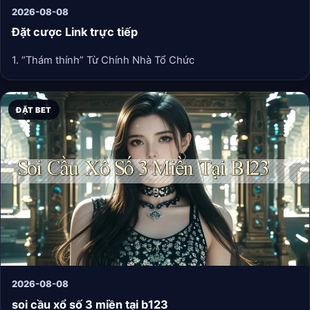
2026-08-08
Đặt cược Link trực tiếp
1. “Thám thính” Từ Chính Nhà Tổ Chức
ĐẶT BET
2026-08-08
soi cầu xổ số 3 miền tại b123