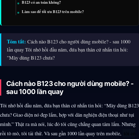
B123 có an toàn không?
Làm sao để tối ưu B123 trên mobile?
Tóm tắt:
Cách nào B123 cho người dùng mobile? - sau 1000
lần quay Tôi nhớ hồi đầu năm, đứa bạn thân cứ nhắn tin hỏi:
"Mày dùng B123 chưa?
Cách nào B123 cho người dùng mobile? -
sau 1000 lần quay
Tôi nhớ hồi đầu năm, đứa bạn thân cứ nhắn tin hỏi: “Mày dùng B123
chưa? Giao diện nó đẹp lắm, hợp với dân nghiện điện thoại như tụi
mình.” Thật ra mà nói, lúc đó tôi cũng chẳng quan tâm lắm. Nhưng
rồi tò mò, tôi tải thử. Và sau gần 1000 lần quay trên mobile,
tôi có