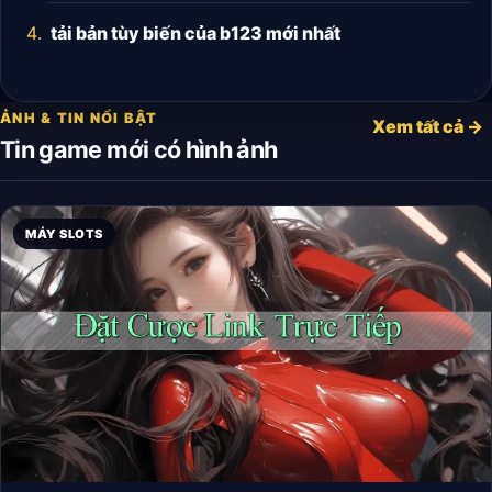
tải bản tùy biến của b123 mới nhất
ẢNH & TIN NỔI BẬT
Xem tất cả →
Tin game mới có hình ảnh
MÁY SLOTS