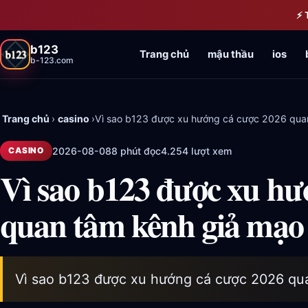
Bỏ qua đến nội dung chính
⚡ 
b123
Trang chủ
mậu thầu
ios
b-123.com
Trang chủ
›
casino
›
Vì sao b123 được xu hướng cá cược 2026 qua
2026-08-08
8 phút đọc
4.254 lượt xem
CASINO
Vì sao b123 được xu hư
quan tâm kênh giả mạo
Vì sao b123 được xu hướng cá cược 2026 qu