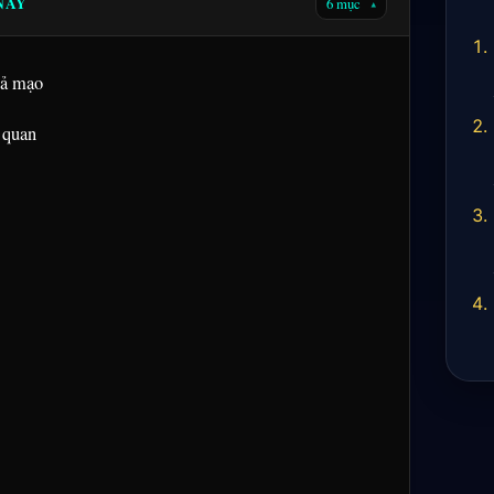
 NÀY
6 mục
▾
iả mạo
 quan