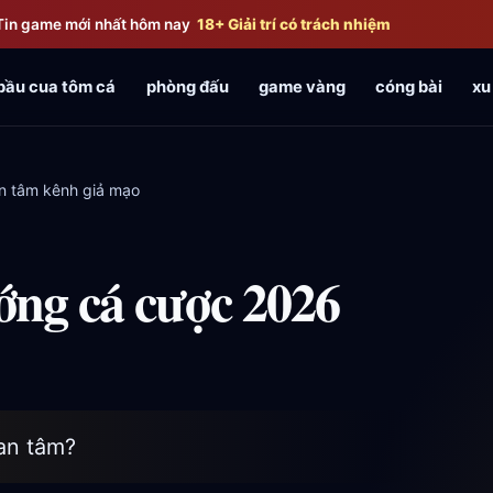
Tin game mới nhất hôm nay
18+ Giải trí có trách nhiệm
bầu cua tôm cá
phòng đấu
game vàng
cóng bài
xu
n tâm kênh giả mạo
ớng cá cược 2026
an tâm?