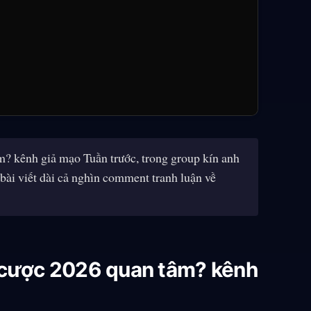
? kênh giả mạo Tuần trước, trong group kín anh
 bài viết dài cả nghìn comment tranh luận về
 cược 2026 quan tâm? kênh