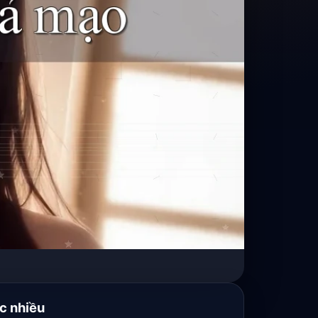
c nhiều