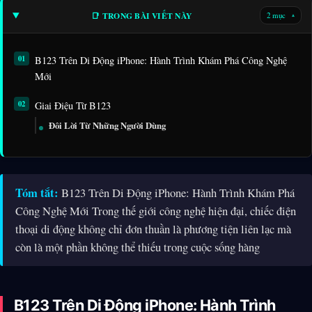
📑 TRONG BÀI VIẾT NÀY
2 mục
▾
B123 Trên Di Động iPhone: Hành Trình Khám Phá Công Nghệ
Mới
Giai Điệu Từ B123
Đôi Lời Từ Những Người Dùng
Tóm tắt:
B123 Trên Di Động iPhone: Hành Trình Khám Phá
Công Nghệ Mới Trong thế giới công nghệ hiện đại, chiếc điện
thoại di động không chỉ đơn thuần là phương tiện liên lạc mà
còn là một phần không thể thiếu trong cuộc sống hàng
B123 Trên Di Động iPhone: Hành Trình