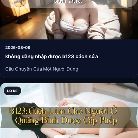
2026-08-09
không đăng nhập được b123 cách sửa
Câu Chuyện Của Một Người Dùng
LÔ ĐỀ