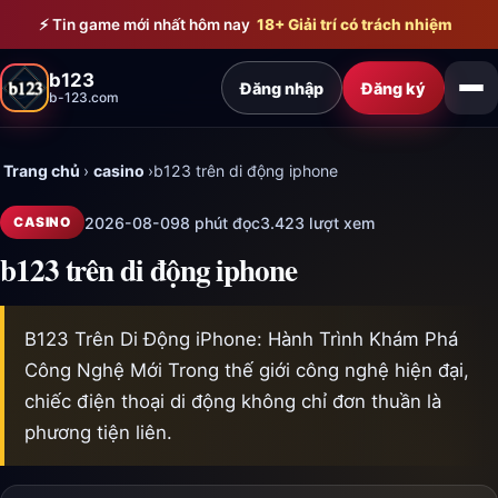
Bỏ qua đến nội dung chính
⚡ Tin game mới nhất hôm nay
18+ Giải trí có trách nhiệm
b123
Đăng nhập
Đăng ký
b-123.com
Trang chủ
›
casino
›
b123 trên di động iphone
2026-08-09
8 phút đọc
3.423 lượt xem
CASINO
b123 trên di động iphone
B123 Trên Di Động iPhone: Hành Trình Khám Phá
Công Nghệ Mới Trong thế giới công nghệ hiện đại,
chiếc điện thoại di động không chỉ đơn thuần là
phương tiện liên.