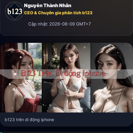
Nguyễn Thành Nhân
CEO & Chuyên gia phân tích b123
Cập nhật:
2026-08-09
GMT+7
b123 trên di động iphone