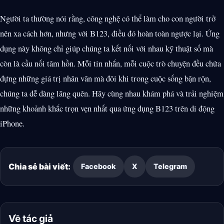
Người ta thường nói rằng, công nghệ có thể làm cho con người trở
nên xa cách hơn, nhưng với B123, điều đó hoàn toàn ngược lại. Ứng
dụng này không chỉ giúp chúng ta kết nối với nhau kỹ thuật số mà
còn là cầu nối tâm hồn. Mỗi tin nhắn, mỗi cuộc trò chuyện đều chứa
đựng những giá trị nhân văn mà đôi khi trong cuộc sống bận rộn,
chúng ta dễ dàng lãng quên. Hãy cùng nhau khám phá và trải nghiệm
những khoảnh khắc trọn vẹn nhất qua ứng dụng B123 trên di động
iPhone.
Chia sẻ bài viết:
Facebook
X
Telegram
Về tác giả