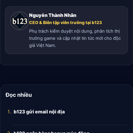
Nguyễn Thành Nhân
CEO & Biên tập viên trưởng tại b123
Phụ trách kiểm duyệt nội dung, phân tích thị
trường game và cập nhật tin tức mới cho độc
giả Việt Nam.
Đọc nhiều
b123 gửi email nội địa