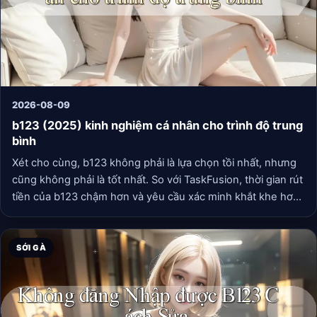
2026-08-09
b123 (2025) kinh nghiệm cá nhân cho trình độ trung
bình
Xét cho cùng, b123 không phải là lựa chọn tồi nhất, nhưng
cũng không phải là tốt nhất. So với TaskFusion, thời gian rút
tiền của b123 chậm hơn và yêu cầu xác minh khắt khe hơn.
Tuy nhiên, mức tối thiểu rút tiền của b123 lại thấp hơn
DataPoint.
SỚI GÀ