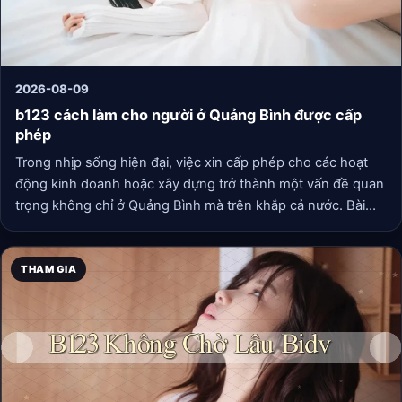
2026-08-09
b123 cách làm cho người ở Quảng Bình được cấp
phép
Trong nhịp sống hiện đại, việc xin cấp phép cho các hoạt
động kinh doanh hoặc xây dựng trở thành một vấn đề quan
trọng không chỉ ở Quảng Bình mà trên khắp cả nước. Bài
viết này sẽ giới thiệu về quy trình B123, giúp những người
dân nơi đây nắm bắt được cách làm hiệu quả nhất để được
cấp phép một cách nhanh chóng và dễ dàng.
THAM GIA