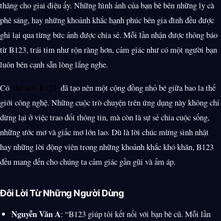
thăng cho giai điệu ấy. Những hình ảnh của bạn bè bên những ly cà
phê sáng, hay những khoảnh khắc hạnh phúc bên gia đình đều được
ghi lại qua từng bức ảnh được chia sẻ. Mỗi lần nhận được thông báo
từ B123, trái tim như rộn ràng hơn, cảm giác như có một người bạn
luôn bên cạnh sẵn lòng lắng nghe.
Có
thể nói, B123
đã tạo nên một cộng đồng nhỏ bé giữa bao la thế
giới công nghệ. Những cuộc trò chuyện trên ứng dụng này không chỉ
dừng lại ở việc trao đổi thông tin, mà còn là sự sẻ chia cuộc sống,
những ước mơ và giấc mơ lớn lao. Dù là lời chúc mừng sinh nhật
hay những lời động viên trong những khoảnh khắc khó khăn, B123
đều mang đến cho chúng ta cảm giác gần gũi và ấm áp.
Đôi Lời Từ Những Người Dùng
Nguyễn Văn A
: “B123 giúp tôi kết nối với bạn bè cũ. Mỗi lần