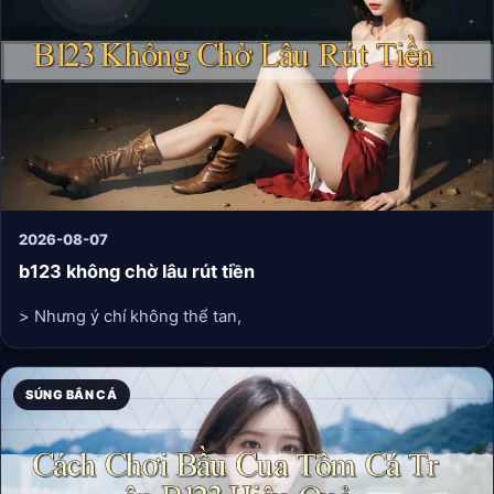
2026-08-07
b123 không chờ lâu rút tiền
> Nhưng ý chí không thể tan,
SÚNG BẮN CÁ