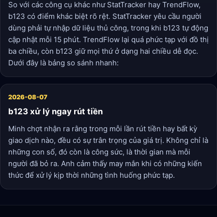
So với các công cụ khác như StatTracker hay TrendFlow,
b123 có điểm khác biệt rõ rệt. StatTracker yêu cầu người
dùng phải tự nhập dữ liệu thủ công, trong khi b123 tự động
cập nhật mỗi 15 phút. TrendFlow lại quá phức tạp với đồ thị
ba chiều, còn b123 giữ mọi thứ ở dạng hai chiều dễ đọc.
Dưới đây là bảng so sánh nhanh:
2026-08-07
b123 xử lý ngay rút tiền
Minh chợt nhận ra rằng trong mỗi lần rút tiền hay bất kỳ
giao dịch nào, đều có sự trân trọng của giá trị. Không chỉ là
những con số, đó còn là công sức, là thời gian mà mỗi
người đã bỏ ra. Anh cảm thấy may mắn khi có những kiến
thức để xử lý kịp thời những tình huống phức tạp.