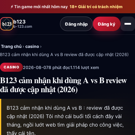
Bỏ qua đến nội dung chính
⚡ Tin game mới nhất hôm nay
18+ Giải trí có trách nhiệm
b123
Đăng nhập
Đăng ký
b-123.com
Trang chủ
›
casino
›
B123 cảm nhận khi dùng A vs B review đã được cập nhật (2026)
2026-08-07
8 phút đọc
1.114 lượt xem
CASINO
B123 cảm nhận khi dùng A vs B review
đã được cập nhật (2026)
B123 cảm nhận khi dùng A vs B : review đã được
cập nhật (2026) Tôi nhớ cái buổi tối cách đây vài
tháng, ngồi lướt web tìm giải pháp cho công việc,
thấy cái tên.