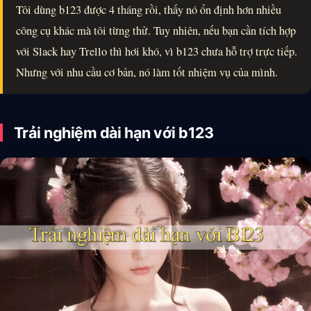
Tôi dùng b123 được 4 tháng rồi, thấy nó ổn định hơn nhiều
công cụ khác mà tôi từng thử. Tuy nhiên, nếu bạn cần tích hợp
với Slack hay Trello thì hơi khó, vì b123 chưa hỗ trợ trực tiếp.
Nhưng với nhu cầu cơ bản, nó làm tốt nhiệm vụ của mình.
Trải nghiệm dài hạn với b123