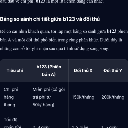
b123
đau đầu về chi phí,
là một lựa chọn đáng cân nhắc.
Bảng so sánh chi tiết giữa b123 và đối thủ
b123
Để có cái nhìn khách quan, tôi lập một bảng so sánh giữa
phiên
bản A và một đối thủ phổ biến trong cùng phân khúc. Dưới đây là
những con số tôi ghi nhận sau quá trình sử dụng song song:
b123 (Phiên
Tiêu chí
Đối thủ X
Đối thủ Y
bản A)
Chi phí
Miễn phí (có gói
hàng
trả phí từ
150k/tháng
200k/tháng
tháng
50k/tháng)
Tốc độ
phản hồi
0. 8 giây
1. 2 giây
1. 5 giây