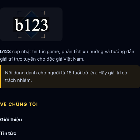
b123
cập nhật tin tức game, phân tích xu hướng và hướng dẫn
giải trí trực tuyến cho độc giả Việt Nam.
Nội dung dành cho người từ 18 tuổi trở lên. Hãy giải trí có
trách nhiệm.
VỀ CHÚNG TÔI
Giới thiệu
Tin tức