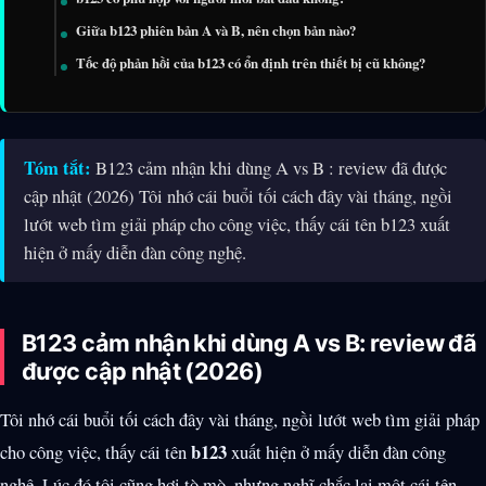
Giữa b123 phiên bản A và B, nên chọn bản nào?
Tốc độ phản hồi của b123 có ổn định trên thiết bị cũ không?
Tóm tắt:
B123 cảm nhận khi dùng A vs B : review đã được
cập nhật (2026) Tôi nhớ cái buổi tối cách đây vài tháng, ngồi
lướt web tìm giải pháp cho công việc, thấy cái tên b123 xuất
hiện ở mấy diễn đàn công nghệ.
B123 cảm nhận khi dùng A vs B: review đã
được cập nhật (2026)
Tôi nhớ cái buổi tối cách đây vài tháng, ngồi lướt web tìm giải pháp
b123
cho công việc, thấy cái tên
xuất hiện ở mấy diễn đàn công
nghệ. Lúc đó tôi cũng hơi tò mò, nhưng nghĩ chắc lại một cái tên