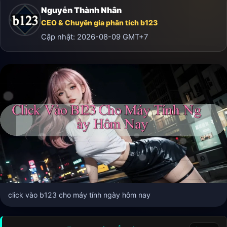
Nguyễn Thành Nhân
CEO & Chuyên gia phân tích b123
Cập nhật:
2026-08-09
GMT+7
click vào b123 cho máy tính ngày hôm nay