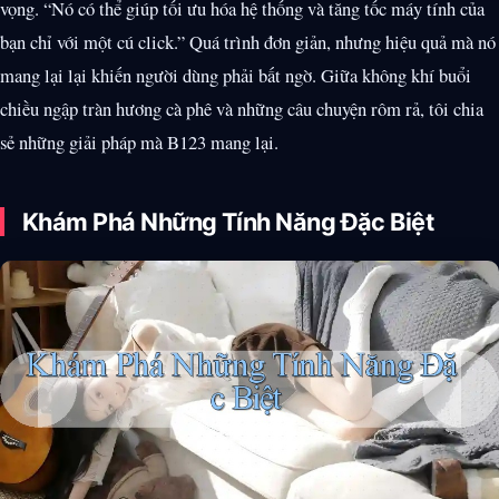
vọng. “Nó có thể giúp tối ưu hóa hệ thống và tăng tốc máy tính của
bạn chỉ với một cú click.” Quá trình đơn giản, nhưng hiệu quả mà nó
mang lại lại khiến người dùng phải bất ngờ. Giữa không khí buổi
chiều ngập tràn hương cà phê và những câu chuyện rôm rả, tôi chia
sẻ những giải pháp mà B123 mang lại.
Khám Phá Những Tính Năng Đặc Biệt