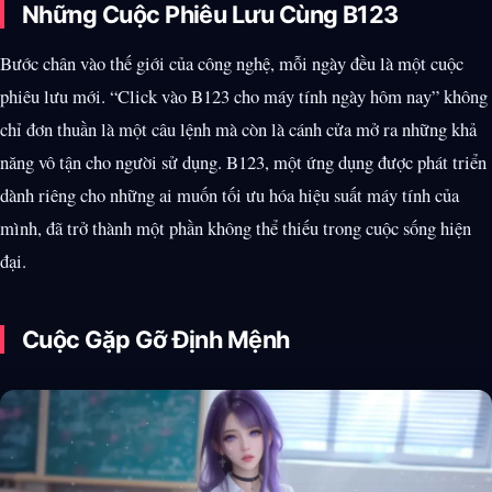
Những Cuộc Phiêu Lưu Cùng B123
Bước chân vào thế giới của công nghệ, mỗi ngày đều là một cuộc
phiêu lưu mới. “Click vào B123 cho máy tính ngày hôm nay” không
chỉ đơn thuần là một câu lệnh mà còn là cánh cửa mở ra những khả
năng vô tận cho người sử dụng. B123, một ứng dụng được phát triển
dành riêng cho những ai muốn tối ưu hóa hiệu suất máy tính của
mình, đã trở thành một phần không thể thiếu trong cuộc sống hiện
đại.
Cuộc Gặp Gỡ Định Mệnh