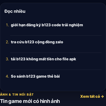
Đọc nhiều
giới hạn đăng ký b123 code trải nghiệm
tra cứu b123 cộng đồng zalo
tải b123 không mất tiền cho file apk
So sánh b123 game thẻ bài
ẢNH & TIN NỔI BẬT
Xem tất cả →
Tin game mới có hình ảnh