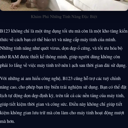
Khám Phá Những Tính Năng Đặc Biệt
B123 không chỉ là một ứng dụng tối ưu mà còn là một kho tàng kiến
thức về cách bạn có thể bảo trì và nâng cấp máy tính của mình.
Những tính năng như quét virus, dọn dẹp ổ cứng, và tối ưu hóa bộ
nhớ RAM được thiết kế thông minh, giúp người dùng không còn
phải lo lắng về việc máy tính trở nên ì ạch sau thời gian dài sử dụng.
Với những ai am hiểu công nghệ, B123 cũng hỗ trợ các tuỳ chỉnh
nâng cao, cho phép bạn tùy biến trải nghiệm sử dụng. Bạn có thể đặt
lịch tự động dọn dẹp định kỳ, trên tất cả các nền tảng của máy tính,
giúp tiết kiệm thời gian và công sức. Điều này không chỉ giúp tiết
kiệm không gian lưu trữ mà còn làm cho máy tính hoạt động mượt
mà hơn.