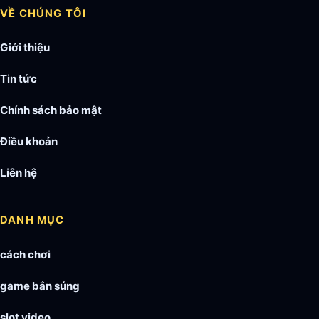
VỀ CHÚNG TÔI
Giới thiệu
Tin tức
Chính sách bảo mật
Điều khoản
Liên hệ
DANH MỤC
cách chơi
game bắn súng
slot video