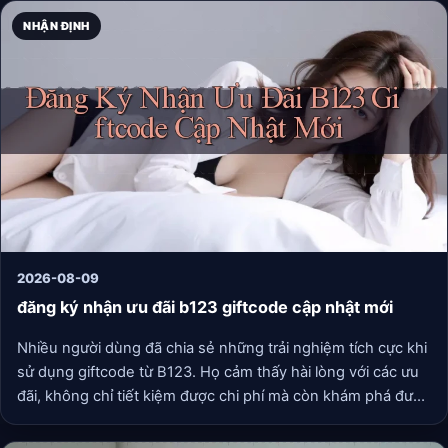
NHẬN ĐỊNH
2026-08-09
đăng ký nhận ưu đãi b123 giftcode cập nhật mới
Nhiều người dùng đã chia sẻ những trải nghiệm tích cực khi
sử dụng giftcode từ B123. Họ cảm thấy hài lòng với các ưu
đãi, không chỉ tiết kiệm được chi phí mà còn khám phá được
nhiều điều mới mẻ từ dịch vụ mà B123 cung cấp.