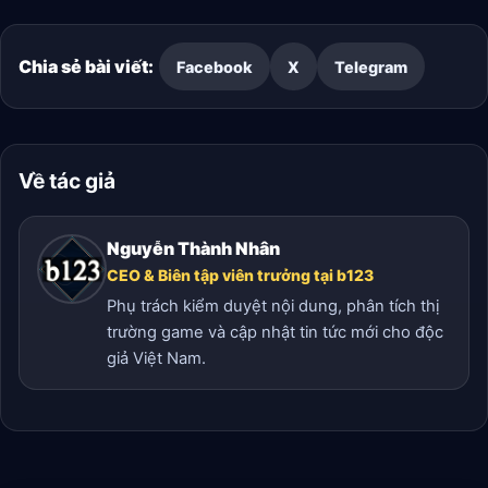
Chia sẻ bài viết:
Facebook
X
Telegram
Về tác giả
Nguyễn Thành Nhân
CEO & Biên tập viên trưởng tại b123
Phụ trách kiểm duyệt nội dung, phân tích thị
trường game và cập nhật tin tức mới cho độc
giả Việt Nam.