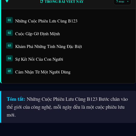
📑 TRONG BÀI VIẾT NÀY
5 mục
▾
Những Cuộc Phiêu Lưu Cùng B123
Cuộc Gặp Gỡ Định Mệnh
Khám Phá Những Tính Năng Đặc Biệt
Sự Kết Nối Của Con Người
Cảm Nhận Từ Một Người Dùng
Tóm tắt:
Những Cuộc Phiêu Lưu Cùng B123 Bước chân vào
thế giới của công nghệ, mỗi ngày đều là một cuộc phiêu lưu
mới.