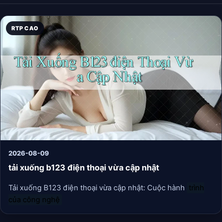
RTP CAO
2026-08-09
tải xuống b123 điện thoại vừa cập nhật
Tải xuống B123 điện thoại vừa cập nhật: Cuộc hành
trình
của công nghệ