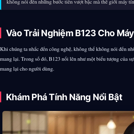
không nói đến những bước tiến vượt bậc mà thế giới máy tín
Vào Trải Nghiệm B123 Cho Máy
Khi chúng ta nhắc đến công nghệ, không thể không nói đến nhữ
mang lại. Trong số đó, B123 nổi lên như một biểu tượng của s
mang lại cho người dùng.
Khám Phá Tính Năng Nổi Bật