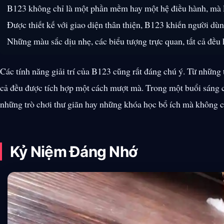
B123 không chỉ là một phần mềm hay một hệ điều hành, mà l
Được thiết kế với giao diện thân thiện, B123 khiến người dùn
Những màu sắc dịu nhẹ, các biểu tượng trực quan, tất cả đều
Các tính năng giải trí của B123 cũng rất đáng chú ý. Từ những 
cả đều được tích hợp một cách mượt mà. Trong một buổi sáng c
những trò chơi thư giãn hay những khóa học bổ ích mà không c
Kỷ Niệm Đáng Nhớ