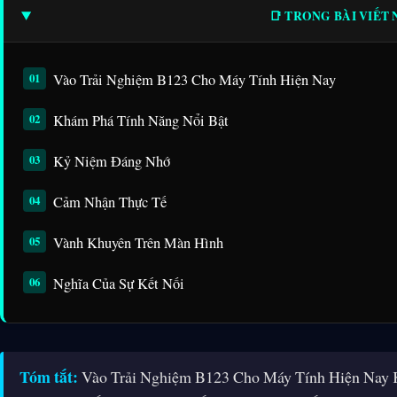
📑 TRONG BÀI VIẾT
Vào Trải Nghiệm B123 Cho Máy Tính Hiện Nay
Khám Phá Tính Năng Nổi Bật
Kỷ Niệm Đáng Nhớ
Cảm Nhận Thực Tế
Vành Khuyên Trên Màn Hình
Nghĩa Của Sự Kết Nối
Tóm tắt:
Vào Trải Nghiệm B123 Cho Máy Tính Hiện Nay Kh