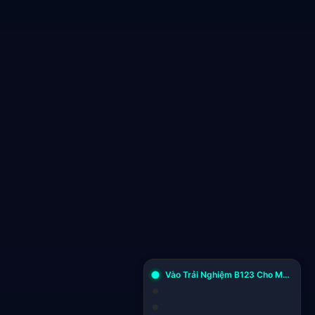
Vào Trải Nghiệm B123 Cho Máy Tính Hiện Nay