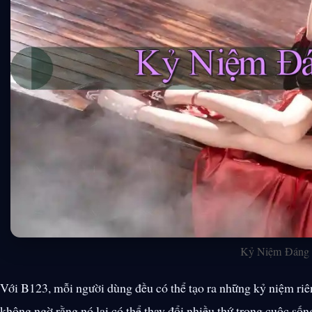
Kỷ Niệm Đáng
Với B123, mỗi người dùng đều có thể tạo ra những kỷ niệm riêng
không ngờ rằng nó lại có thể thay đổi nhiều thứ trong cuộc s