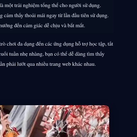
à một trải nghiệm tổng thể cho người sử dụng.
g cảm thấy thoải mái ngay từ lần đầu tiên sử dụng.
 hướng đến cảm giác dễ chịu và bắt mắt.
trò chơi đa dạng đến các ứng dụng hỗ trợ học tập, tất
uối tuần nhẹ nhàng, bạn có thể dễ dàng tìm thấy
ần phải lướt qua nhiều trang web khác nhau.