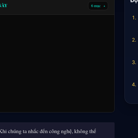
 NÀY
6 mục
▾
i chúng ta nhắc đến công nghệ, không thể