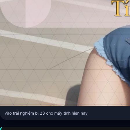
vào trải nghiệm b123 cho máy tính hiện nay