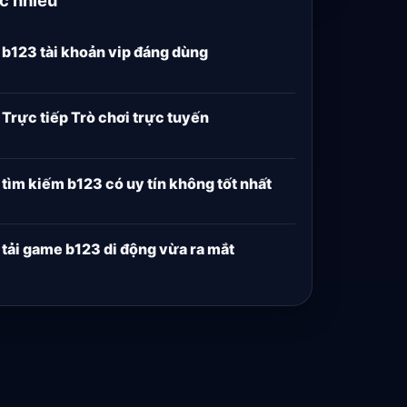
b123 tài khoản vip đáng dùng
Trực tiếp Trò chơi trực tuyến
tìm kiếm b123 có uy tín không tốt nhất
tải game b123 di động vừa ra mắt