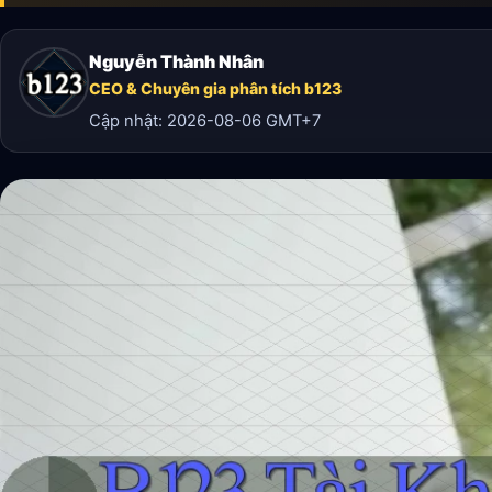
Nguyễn Thành Nhân
CEO & Chuyên gia phân tích b123
Cập nhật:
2026-08-06
GMT+7