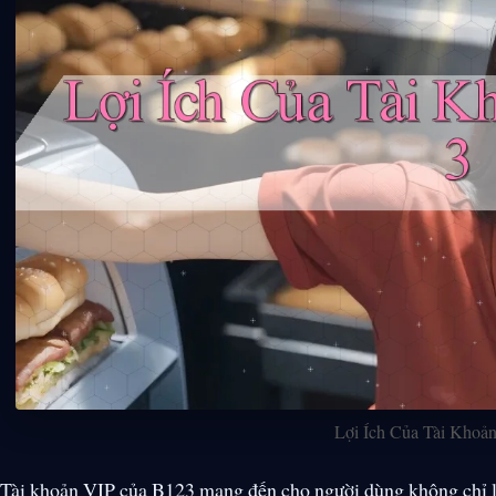
Lợi Ích Của Tài Khoả
Tài khoản VIP của B123 mang đến cho người dùng không chỉ l