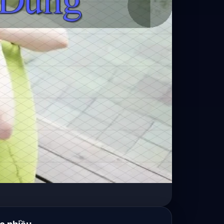
c nhiều