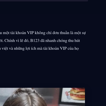
ữu một tài khoản VIP không chỉ đơn thuần là một sự
ời. Chính vì lẽ đó, B123 đã nhanh chóng thu hút
 việt và những lợi ích mà tài khoản VIP của họ