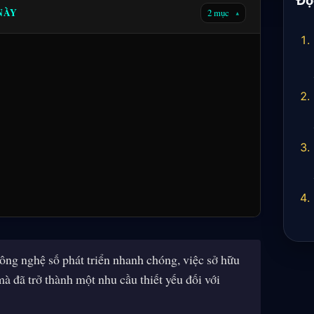
 NÀY
2 mục
▾
g nghệ số phát triển nhanh chóng, việc sở hữu
à đã trở thành một nhu cầu thiết yếu đối với