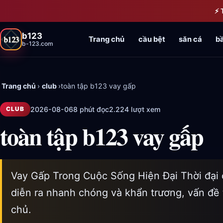
Bỏ qua đến nội dung chính
⚡ 
b123
Trang chủ
cầu bệt
săn cá
b
b-123.com
Trang chủ
›
club
›
toàn tập b123 vay gấp
2026-08-06
8 phút đọc
2.224 lượt xem
CLUB
toàn tập b123 vay gấp
Vay Gấp Trong Cuộc Sống Hiện Đại Thời đại 
diễn ra nhanh chóng và khẩn trương, vấn đề 
chủ.