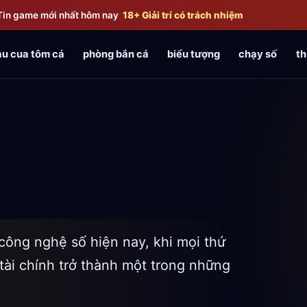
Tin game mới nhất hôm nay
18+ Giải trí có trách nhiệm
ầu cua tôm cá
phòng bắn cá
biểu tượng
chạy số
th
công nghệ số hiện nay, khi mọi thứ
tài chính trở thành một trong những