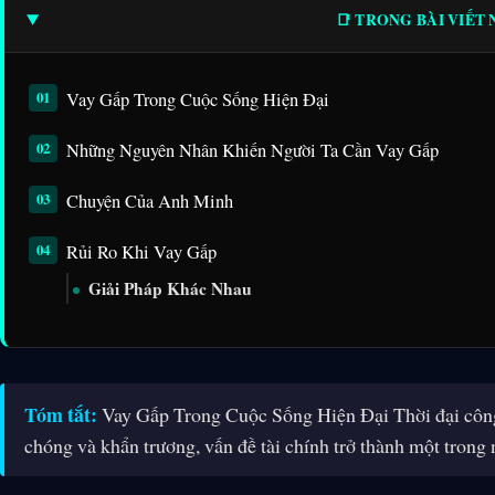
📑 TRONG BÀI VIẾT
Vay Gấp Trong Cuộc Sống Hiện Đại
Những Nguyên Nhân Khiến Người Ta Cần Vay Gấp
Chuyện Của Anh Minh
Rủi Ro Khi Vay Gấp
Giải Pháp Khác Nhau
Tóm tắt:
Vay Gấp Trong Cuộc Sống Hiện Đại Thời đại công 
chóng và khẩn trương, vấn đề tài chính trở thành một trong