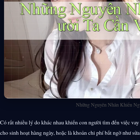
Những Nguyên Nhân Khiến Ng
Có rất nhiều lý do khác nhau khiến con người tìm đến việc vay 
cho sinh hoạt hàng ngày, hoặc là khoản chi phí bất ngờ như sửa