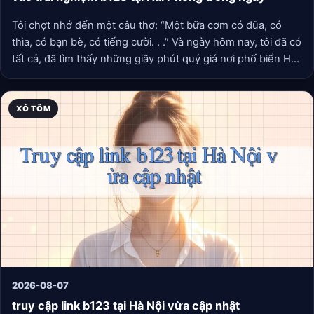
Tôi chợt nhớ đến một câu thơ: “Một bữa cơm có đũa, có
thìa, có bạn bè, có tiếng cười. . .” Và ngày hôm nay, tôi đã có
tất cả, đã tìm thấy những giây phút quý giá nơi phố biển Hải
Phòng – nơi mà mỗi trải nghiệm đều là một phần của cuộc
sống, là nơi lưu giữ những kỷ niệm tuyệt đẹp trong lòng mỗi
người.
XỎ TÔM
2026-08-07
truy cập link b123 tại Hà Nội vừa cập nhật