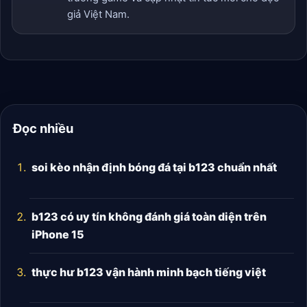
giả Việt Nam.
Đọc nhiều
soi kèo nhận định bóng đá tại b123 chuẩn nhất
b123 có uy tín không đánh giá toàn diện trên
iPhone 15
thực hư b123 vận hành minh bạch tiếng việt