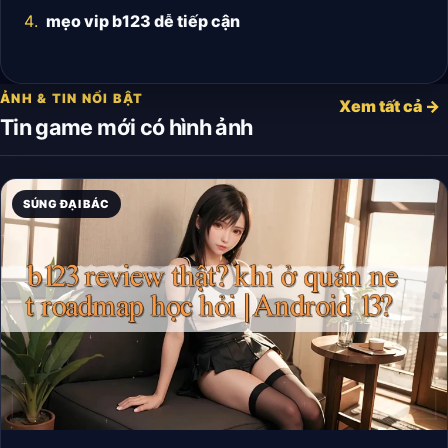
mẹo vip b123 dễ tiếp cận
ẢNH & TIN NỔI BẬT
Xem tất cả →
Tin game mới có hình ảnh
SÚNG ĐẠI BÁC