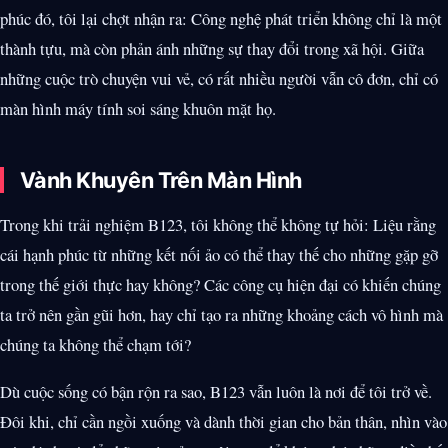
phúc đó, tôi lại chợt nhận ra: Công nghệ phát triển không chỉ là một
thành tựu, mà còn phản ánh những sự thay đổi trong xã hội. Giữa
những cuộc trò chuyện vui vẻ, có rất nhiều người vẫn cô đơn, chỉ có
màn hình máy tính soi sáng khuôn mặt họ.
Vành Khuyên Trên Màn Hình
Trong khi trải nghiệm B123, tôi không thể không tự hỏi: Liệu rằng
cái hạnh phúc từ những kết nối ảo có thể thay thế cho những gặp gỡ
trong thế giới thực hay không? Các công cụ hiện đại có khiến chúng
ta trở nên gần gũi hơn, hay chỉ tạo ra những khoảng cách vô hình mà
chúng ta không thể chạm tới?
Dù cuộc sống có bận rộn ra sao, B123 vẫn luôn là nơi để tôi trở về.
Đôi khi, chỉ cần ngồi xuống và dành thời gian cho bản thân, nhìn vào