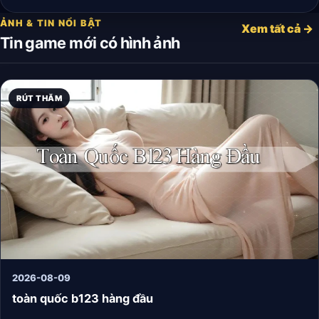
ẢNH & TIN NỔI BẬT
Xem tất cả →
Tin game mới có hình ảnh
RÚT THĂM
2026-08-09
toàn quốc b123 hàng đầu