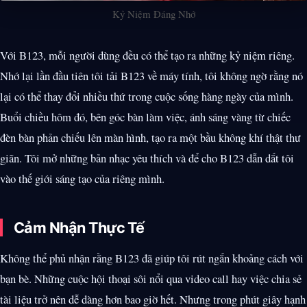
Kỷ Niệm Đáng Nhớ
Với B123, mỗi người dùng đều có thể tạo ra những kỷ niệm riêng.
Nhớ lại lần đầu tiên tôi tải B123 về máy tính, tôi không ngờ rằng nó
lại có thể thay đổi nhiều thứ trong cuộc sống hàng ngày của mình.
Buổi chiều hôm đó, bên góc bàn làm việc, ánh sáng vàng từ chiếc
đèn bàn phản chiếu lên màn hình, tạo ra một bầu không khí thật thư
giãn. Tôi mở những bản nhạc yêu thích và để cho B123 dẫn dắt tôi
vào thế giới sáng tạo của riêng mình.
Cảm Nhận Thực Tế
Không thể phủ nhận rằng B123 đã giúp tôi rút ngắn khoảng cách với
bạn bè. Những cuộc hội thoại sôi nổi qua video call hay việc chia sẻ
tài liệu trở nên dễ dàng hơn bao giờ hết. Nhưng trong phút giây hạnh