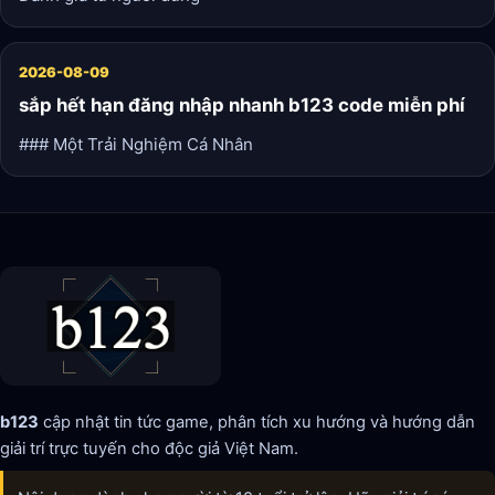
2026-08-09
sắp hết hạn đăng nhập nhanh b123 code miễn phí
### Một Trải Nghiệm Cá Nhân
b123
cập nhật tin tức game, phân tích xu hướng và hướng dẫn
giải trí trực tuyến cho độc giả Việt Nam.