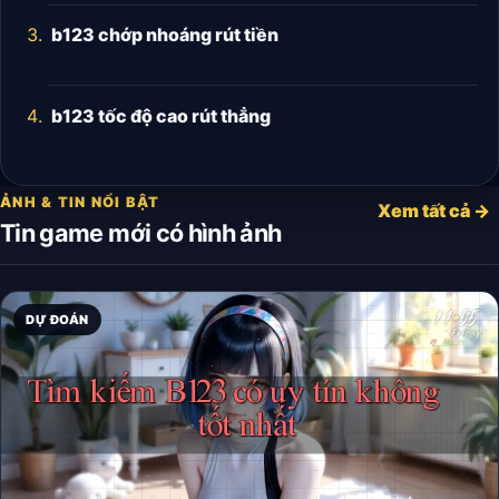
b123 chớp nhoáng rút tiền
b123 tốc độ cao rút thẳng
ẢNH & TIN NỔI BẬT
Xem tất cả →
Tin game mới có hình ảnh
DỰ ĐOÁN