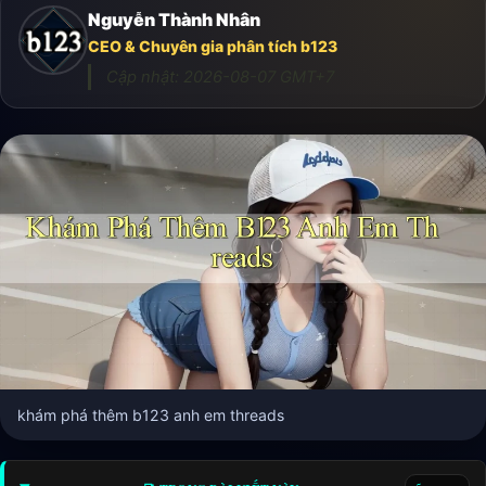
Nguyễn Thành Nhân
CEO & Chuyên gia phân tích b123
Cập nhật:
2026-08-07
GMT+7
khám phá thêm b123 anh em threads