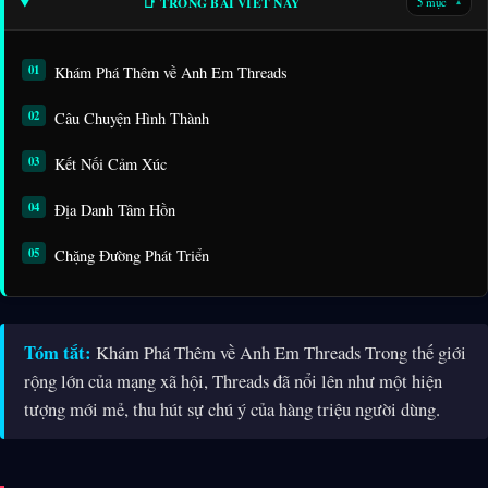
📑 TRONG BÀI VIẾT NÀY
5 mục
▾
Khám Phá Thêm về Anh Em Threads
Câu Chuyện Hình Thành
Kết Nối Cảm Xúc
Địa Danh Tâm Hồn
Chặng Đường Phát Triển
Tóm tắt:
Khám Phá Thêm về Anh Em Threads Trong thế giới
rộng lớn của mạng xã hội, Threads đã nổi lên như một hiện
tượng mới mẻ, thu hút sự chú ý của hàng triệu người dùng.