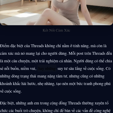
Kết Nối Cảm Xúc
Điểm đặc biệt của Threads không chỉ nằm ở tính năng, mà còn là
cảm xúc mà nó mang lại cho người dùng. Mỗi post trên Threads đều
là một câu chuyện, một trải nghiệm cá nhân. Người dùng có thể chia
sẻ nỗi buồn, niềm vui,
hay những
suy tư sâu lắng về cuộc sống. Có
những dòng trạng thái mang nặng tâm tư, nhưng cũng có những
khoảnh khắc hài hước, nhẹ nhàng, tạo nên một bức tranh phong phú
về cuộc sống.
Đặc biệt, những anh em trong cộng đồng Threads thường xuyên tổ
chức các buổi trò chuyện, không chỉ để bàn về các vấn đề công nghệ