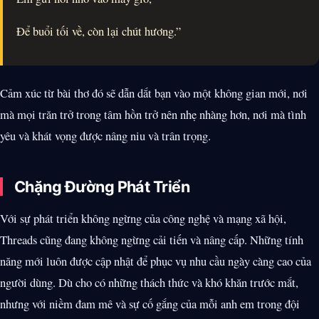
Để buổi tối về, còn lại chút hương.”
Cảm xúc từ bài thơ đó sẽ dẫn dắt bạn vào một không gian mới, nơi
mà mọi trăn trở trong tâm hồn trở nên nhẹ nhàng hơn, nơi mà tình
yêu và khát vọng được nâng niu và trân trọng.
Chặng Đường Phát Triển
Với sự phát triển không ngừng của công nghệ và mạng xã hội,
Threads cũng đang không ngừng cải tiến và nâng cấp. Những tính
năng mới luôn được cập nhật để phục vụ nhu cầu ngày càng cao của
người dùng. Dù cho có những thách thức và khó khăn trước mắt,
nhưng với niềm đam mê và sự cố gắng của mỗi anh em trong đội