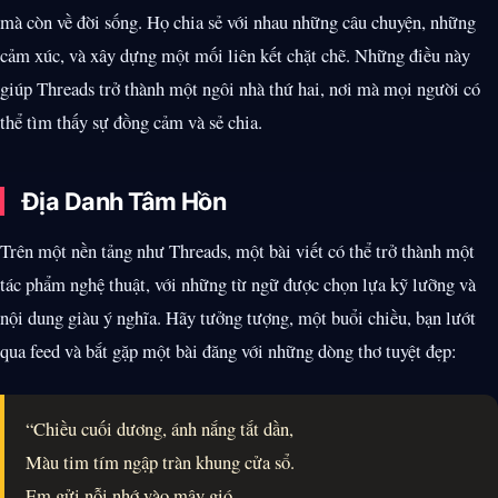
mà còn về đời sống. Họ chia sẻ với nhau những câu chuyện, những
cảm xúc, và xây dựng một mối liên kết chặt chẽ. Những điều này
giúp Threads trở thành một ngôi nhà thứ hai, nơi mà mọi người có
thể tìm thấy sự đồng cảm và sẻ chia.
Địa Danh Tâm Hồn
Trên một nền tảng như Threads, một bài viết có thể trở thành một
tác phẩm nghệ thuật, với những từ ngữ được chọn lựa kỹ lưỡng và
nội dung giàu ý nghĩa. Hãy tưởng tượng, một buổi chiều, bạn lướt
qua feed và bắt gặp một bài đăng với những dòng thơ tuyệt đẹp:
“Chiều cuối dương, ánh nắng tắt dần,
Màu tim tím ngập tràn khung cửa sổ.
Em gửi nỗi nhớ vào mây gió,