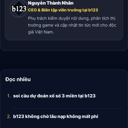
Nguyễn Thành Nhân
CEO & Biên tập viên trưởng tại b123
Phụ trách kiểm duyệt nội dung, phân tích thị
trường game và cập nhật tin tức mới cho độc
giả Việt Nam.
Đọc nhiều
soi cầu dự đoán xổ số 3 miền tại b123
b123 không chờ lâu nạp không mất phí