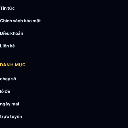
Tin tức
Chính sách bảo mật
Điều khoản
Liên hệ
DANH MỤC
chạy số
lô Đề
ngày mai
trực tuyến