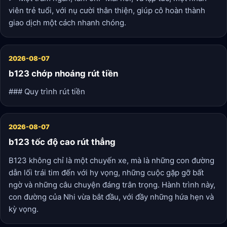
viên trẻ tuổi, với nụ cười thân thiện, giúp cô hoàn thành
giao dịch một cách nhanh chóng.
2026-08-07
b123 chớp nhoáng rút tiền
### Quy trình rút tiền
2026-08-07
b123 tốc độ cao rút thẳng
B123 không chỉ là một chuyến xe, mà là những con đường
dẫn lối trái tim đến với hy vọng, những cuộc gặp gỡ bất
ngờ và những câu chuyện đáng trân trọng. Hành trình này,
con đường của Nhi vừa bắt đầu, với đầy những hứa hẹn và
kỳ vọng.