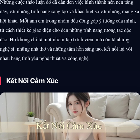
Những cuộc thảo luận đó đã dẫn đến việc hình thành nên nền tảng
này, với những tính năng sáng tạo và khác biệt so với những mạng xã
hội khác. Mỗi anh em trong nhóm đều đóng góp ý tưởng của mình,
từ cách thiết kế giao diện cho đến những tính năng tương tác độc
đáo. Họ không chỉ là một nhóm lập trình viên, mà còn là những
nghệ sĩ, những nhà thơ và những tâm hồn sáng tạo, kết nối lại với
nhau bằng tình yêu nghệ thuật và công nghệ.
Kết Nối Cảm Xúc