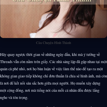
Câu Chuyện Hình Thành
Hãy quay ngược thời gian về những ngày đầu, khi mà ý tưởng về
Threads vẫn còn nằm trên giấy. Các nhà sáng lập đã gặp nhau tại một
quán cà phê nhỏ, nơi họ bàn luận về việc làm thế nào để tạo ra một
không gian giao tiếp không chỉ đơn thuần là chia sẻ hình ảnh, mà còn
là nơi để kết nối sâu sắc hơn giữa mọi người. Họ muốn xây dựng
một cộng đồng, nơi mà tiếng nói của mỗi cá nhân đều được lắng
nghe và tôn trọng.