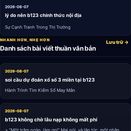
2026-08-07
lý do nên b123 chính thức nội địa
Sự Cạnh Tranh Trong Thị Trường
NHANH HƠN, NHẸ HƠN
Lưu trữ →
Danh sách bài viết thuần văn bản
2026-08-07
soi cầu dự đoán xổ số 3 miền tại b123
Hành Trình Tìm Kiếm Số May Mắn
2026-08-07
b123 không chờ lâu nạp không mất phí
> “Một trăm ngàn, làm ơn!” Mai nói, và lập tức, một nhân