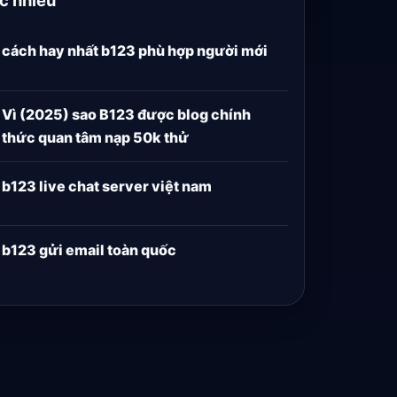
cách hay nhất b123 phù hợp người mới
Vì (2025) sao B123 được blog chính
thức quan tâm nạp 50k thử
b123 live chat server việt nam
b123 gửi email toàn quốc