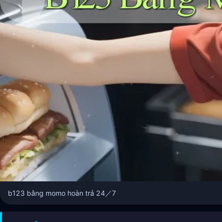
b123 bằng momo hoàn trả 24／7