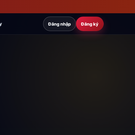
y
Đăng nhập
Đăng ký