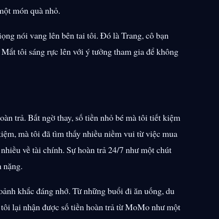
 một món quà nhỏ.
ng nói vang lên bên tai tôi. Đó là Trang, cô bạn
Mắt tôi sáng rực lên với ý tưởng tham gia để không
àn trả. Bất ngờ thay, số tiền nhỏ bé mà tôi tiết kiệm
 kiệm, mà tôi đã tìm thấy nhiều niềm vui từ việc mua
nhiều về tài chính. Sự hoàn trả 24/7 như một chút
h nặng.
khoảnh khắc đáng nhớ. Từ những buổi đi ăn uống, du
 tôi lại nhận được số tiền hoàn trả từ MoMo như một