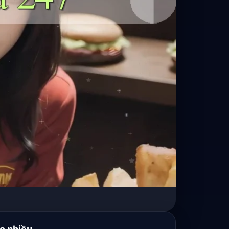
c nhiều