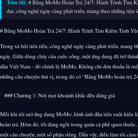
Tóm tắt:
# Bằng MoMo Hoàn Trả 24/7: Hành Trình Tìm Kiế
đại, công nghệ ngày càng phát triển, mang theo những tiện 
# Bằng MoMo Hoàn Trả 24/7: Hành Trình Tìm Kiếm Tình Yêu
Trong xã hội tiên tiến, công nghệ ngày càng phát triển, mang t
ngày. Giữa dòng chảy của cuộc sống, một ứng dụng đã trở thàn
dân Việt Nam - đó chính là MoMo. Không chỉ đơn thuần là một
những câu chuyện thú vị, trong đó có “Bằng MoMo hoàn trả 24
### Chương 1: Nơi mọi khoảnh khắc đều đáng giá
Mỗi khi tôi mở ứng dụng MoMo, hình ảnh đầu tiên xuất hiện là
hoàn trả. Hôm đó, tôi đang ngồi trong quán cà phê quen thuộc,
một câu chuyện, một số phận riêng. Dẫu vậy, điều làm tôi cảm 