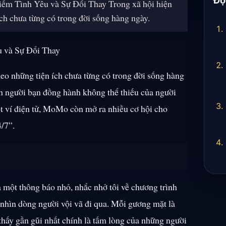
m Tình Yêu và Sự Đổi Thay Trong xã hội hiện
ích chưa từng có trong đời sống hàng ngày.
 và Sự Đổi Thay
heo những tiện ích chưa từng có trong đời sống hàng
h người bạn đồng hành không thể thiếu của người
 ví điện tử, MoMo còn mở ra nhiều cơ hội cho
/7”.
 một thông báo nhỏ, nhắc nhở tôi về chương trình
 nhìn dòng người vội vã đi qua. Mỗi gương mặt là
thấy gần gũi nhất chính là tấm lòng của những người