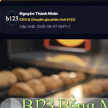
Nguyễn Thành Nhân
CEO & Chuyên gia phân tích b123
Cập nhật:
2026-08-07
GMT+7