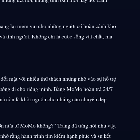
mang lại niềm vui cho những người có hoàn cảnh khó
à tình người. Không chỉ là cuộc sống vật chất, mà
ã đối mặt với nhiều thử thách nhưng nhờ vào sự hỗ trợ
ướng đi cho riêng mình. Bằng MoMo hoàn trả 24/7
, mà còn là khởi nguồn cho những câu chuyện đẹp
hơn nữa từ MoMo không?” Trang đã từng hỏi như vậy.
c nhở rằng hành trình tìm kiếm hạnh phúc và sự kết