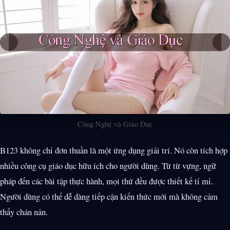
Công Nghệ và Giáo Dục
B123 không chỉ đơn thuần là một ứng dụng giải trí. Nó còn tích hợp
nhiều công cụ giáo dục hữu ích cho người dùng. Từ từ vựng, ngữ
pháp đến các bài tập thực hành, mọi thứ đều được thiết kế tỉ mỉ.
Người dùng có thể dễ dàng tiếp cận kiến thức mới mà không cảm
thấy chán nản.