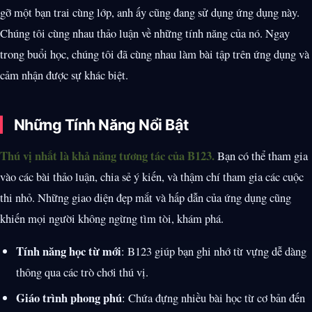
gỡ một bạn trai cùng lớp, anh ấy cũng đang sử dụng ứng dụng này.
Chúng tôi cùng nhau thảo luận về những tính năng của nó. Ngay
trong buổi học, chúng tôi đã cùng nhau làm bài tập trên ứng dụng và
cảm nhận được sự khác biệt.
Những Tính Năng Nổi Bật
Thú vị nhất là khả năng tương tác của B123.
Bạn có thể tham gia
vào các bài thảo luận, chia sẻ ý kiến, và thậm chí tham gia các cuộc
thi nhỏ. Những giao diện đẹp mắt và hấp dẫn của ứng dụng cũng
khiến mọi người không ngừng tìm tòi, khám phá.
Tính năng học từ mới
: B123 giúp bạn ghi nhớ từ vựng dễ dàng
thông qua các trò chơi thú vị.
Giáo trình phong phú
: Chứa đựng nhiều bài học từ cơ bản đến