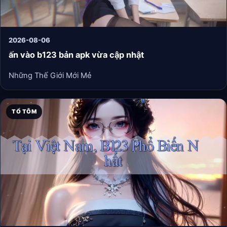
2026-08-06
ấn vào b123 bản apk vừa cập nhật
Những Thế Giới Mới Mẻ
TỔ TÔM