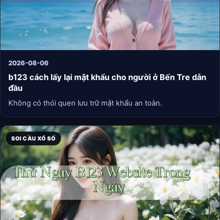
2026-08-06
b123 cách lấy lại mật khẩu cho người ở Bến Tre dẫn
đầu
Không có thói quen lưu trữ mật khẩu an toàn.
SOI CẦU XỔ SỐ