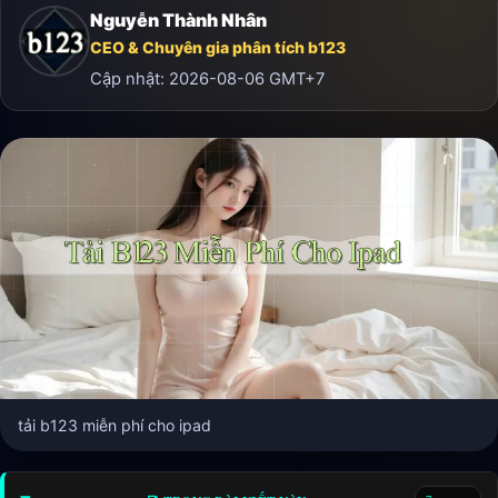
Nguyễn Thành Nhân
CEO & Chuyên gia phân tích b123
Cập nhật:
2026-08-06
GMT+7
tải b123 miễn phí cho ipad