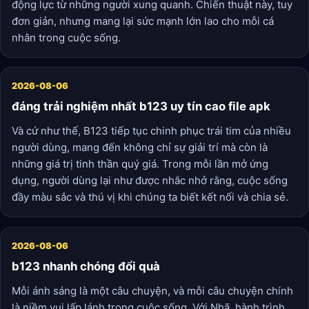
động lực từ những người xung quanh. Chiến thuật này, tuy
đơn giản, nhưng mang lại sức mạnh lớn lao cho mỗi cá
nhân trong cuộc sống.
2026-08-06
đáng trải nghiệm nhất b123 uy tín cao file apk
Và cứ như thế, B123 tiếp tục chinh phục trái tim của nhiều
người dùng, mang đến không chỉ sự giải trí mà còn là
những giá trị tinh thần quý giá. Trong mỗi lần mở ứng
dụng, người dùng lại như được nhắc nhở rằng, cuộc sống
đầy màu sắc và thú vị khi chúng ta biết kết nối và chia sẻ.
2026-08-06
b123 nhanh chóng đổi quà
Mỗi ánh sáng là một câu chuyện, và mỗi câu chuyện chính
là niềm vui lấp lánh trong cuộc sống. Với Nhã, hành trình