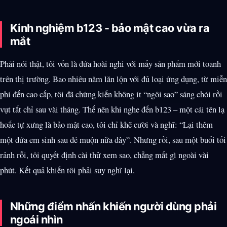
Kinh nghiệm b123 - bảo mật cao vừa ra
mắt
Phải nói thật, tôi vốn là đứa hoài nghi với mấy sản phẩm mới toanh
trên thị trường. Bao nhiêu năm lăn lộn với đủ loại ứng dụng, từ miễn
phí đến cao cấp, tôi đã chứng kiến không ít “ngôi sao” sáng chói rồi
vụt tắt chỉ sau vài tháng. Thế nên khi nghe đến b123 – một cái tên lạ
hoắc tự xưng là bảo mật cao, tôi chỉ khẽ cười và nghĩ: “Lại thêm
một đứa em sinh sau đẻ muộn nữa đây”. Nhưng rồi, sau một buổi tối
rảnh rỗi, tôi quyết định cài thử xem sao, chẳng mất gì ngoài vài
phút. Kết quả khiến tôi phải suy nghĩ lại.
Những điểm nhấn khiến người dùng phải
ngoái nhìn