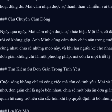
hoạt động đó, Mai cảm nhận được sự thanh thản và niềm vui thậ
### Câu Chuyện Cảm Động
Ngày qua ngày, Mai cảm nhận được sự khác biệt. Một lần, cô đ
rồi cô không gặp. Anh Minh cũng cảm thấy chán nản trong cuộ
cùng nhau chia sẻ những mẹo này, và khi hai người kể cho nhau
đơn giản không chỉ là một phương pháp, mà còn là một triết lý
### Tìm Kiếm Sự Đơn Giản Trong Tình Yêu
Cuộc sống không chỉ có công việc mà còn có tình yêu. Mai và
nhớ, đơn giản chỉ là ngồi bên nhau, chia sẻ một bữa ăn đơn gi
quan hệ càng trở nên sâu sắc hơn khi họ quyết định từ bỏ những
### Lời Kết Mở