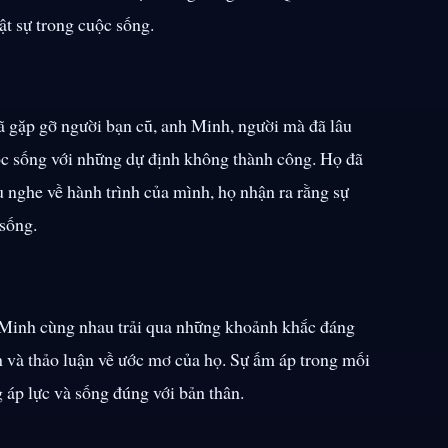
t sự trong cuộc sống.
ã gặp gỡ người bạn cũ, anh Minh, người mà đã lâu
c sống với những dự định không thành công. Họ đã
 nghe về hành trình của mình, họ nhận ra rằng sự
 sống.
 Minh cùng nhau trải qua những khoảnh khắc đáng
ản và thảo luận về ước mơ của họ. Sự ấm áp trong mối
 áp lực và sống đúng với bản thân.