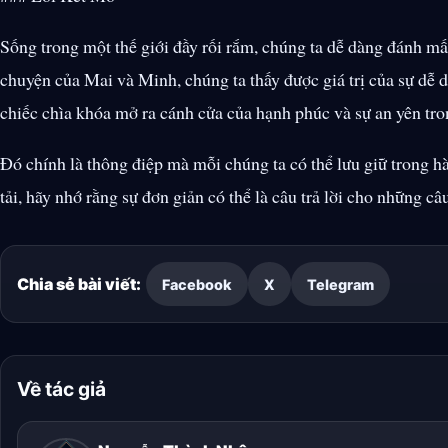
Sống trong một thế giới đầy rối rắm, chúng ta dễ dàng đánh mấ
chuyện của Mai và Minh, chúng ta thấy được giá trị của sự dễ
chiếc chìa khóa mở ra cánh cửa của hạnh phúc và sự an yên tr
Đó chính là thông điệp mà mỗi chúng ta có thể lưu giữ trong h
tải, hãy nhớ rằng sự đơn giản có thể là câu trả lời cho những câ
Chia sẻ bài viết:
Facebook
X
Telegram
Về tác giả