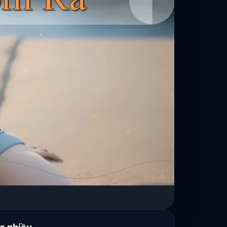
c nhiều