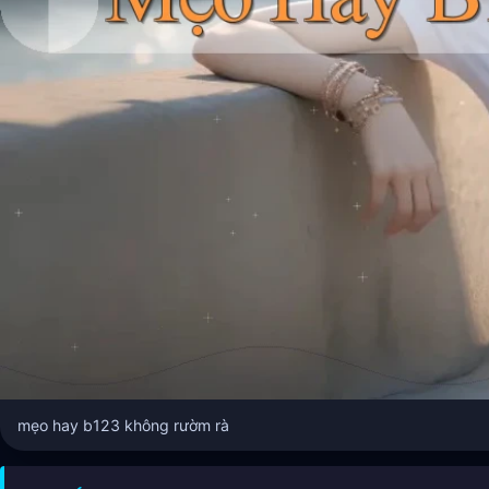
mẹo hay b123 không rườm rà