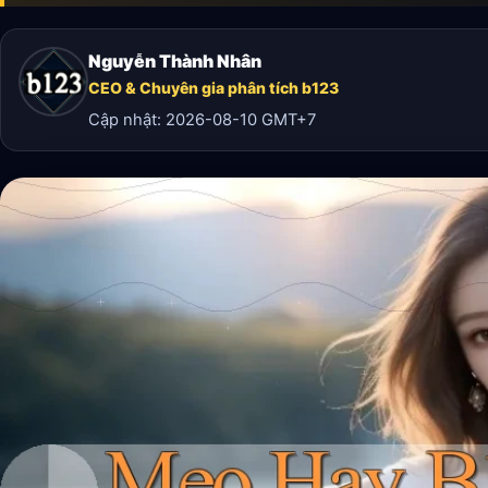
Nguyễn Thành Nhân
CEO & Chuyên gia phân tích b123
Cập nhật:
2026-08-10
GMT+7