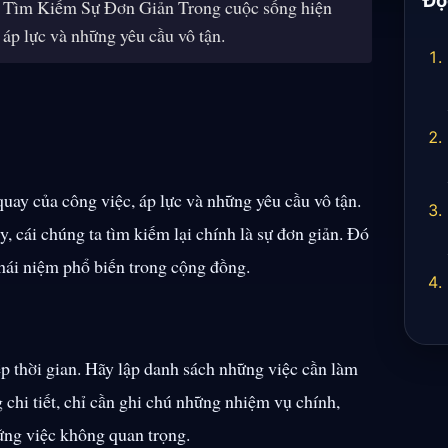
Tìm Kiếm Sự Đơn Giản Trong cuộc sống hiện
 áp lực và những yêu cầu vô tận.
uay của công việc, áp lực và những yêu cầu vô tận.
y, cái chúng ta tìm kiếm lại chính là sự đơn giản. Đó
hái niệm phổ biến trong cộng đồng.
p thời gian. Hãy lập danh sách những việc cần làm
 chi tiết, chỉ cần ghi chú những nhiệm vụ chính,
hững việc không quan trọng.