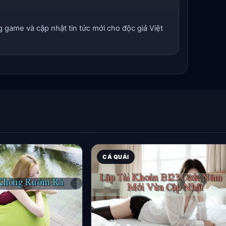
g game và cập nhật tin tức mới cho độc giả Việt
CÁ QUÁI