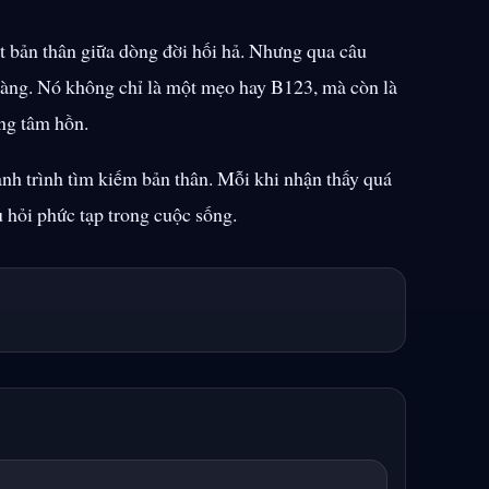
t bản thân giữa dòng đời hối hả. Nhưng qua câu
 dàng. Nó không chỉ là một mẹo hay B123, mà còn là
ong tâm hồn.
ành trình tìm kiếm bản thân. Mỗi khi nhận thấy quá
u hỏi phức tạp trong cuộc sống.