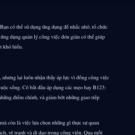
Bạn có thể sử dụng ứng dụng để nhắc nhở, tổ chức
 ứng dụng quản lý công việc đơn giản có thể giúp
t khó hiểu.
 nhưng lại luôn nhận thấy áp lực vì đống công việc
 cuộc sống. Cô bắt đầu áp dụng các mẹo hay B123:
i những điểm chính, và giảm bớt những giao tiếp
mà còn là việc lựa chọn những gì thực sự quan
ách, vẽ tranh và đi dạo trong công viên. Qua mỗi