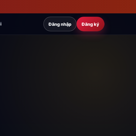
i
Đăng nhập
Đăng ký