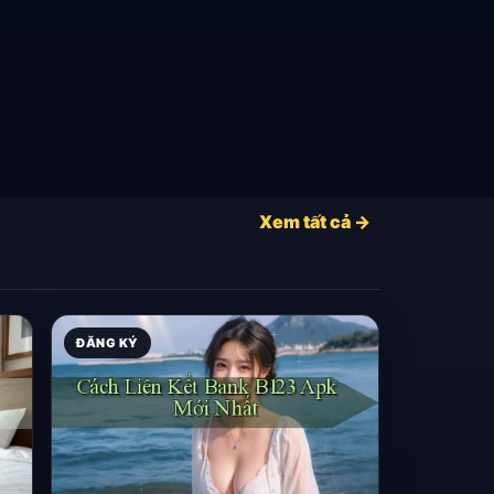
Xem tất cả →
ĐĂNG KÝ