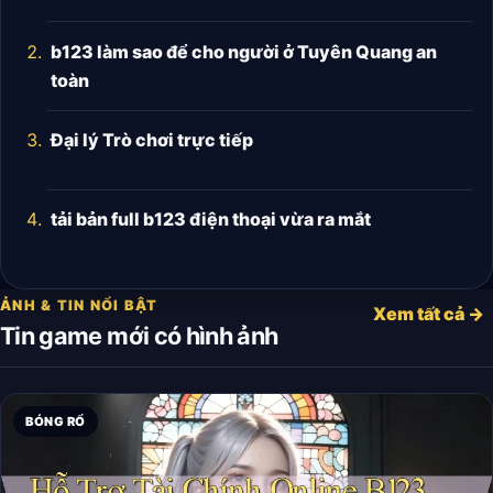
b123 làm sao để cho người ở Tuyên Quang an
toàn
Đại lý Trò chơi trực tiếp
tải bản full b123 điện thoại vừa ra mắt
ẢNH & TIN NỔI BẬT
Xem tất cả →
Tin game mới có hình ảnh
BÓNG RỔ