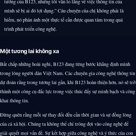
tưởng của B123, nhưng tôi vẫn lo lắng về việc thông tin của
mình sẽ bị ai đó lợi dụng.” Câu chuyện của chị không phải là
hiếm, nó phản ánh một thực tế cần được quan tâm trong quá
trình phát triển công nghệ.
Một tương lai không xa
Bất chấp những hoài nghi, B123 đang từng bước khẳng định mình
trong lòng người dân Việt Nam. Các chuyên gia công nghệ thông tin
dự đoán rằng trong tương lai gần, khi B123 hoàn thiện hơn, nó sẽ trở
thành một công cụ đắc lực trong việc thúc đẩy sự minh bạch và công
khai thông tin.
Đừng quên rằng mỗi sự thay đổi đều cần thời gian và sự đồng lòng
của cả xã hội. Chúng ta không thể chỉ trông đợi vào công nghệ để
giải quyết mọi vấn đề. Sự kết hợp giữa công nghệ và ý thức của con