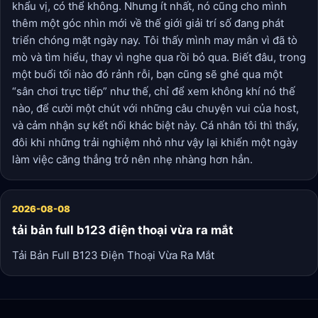
khẩu vị, có thể không. Nhưng ít nhất, nó cũng cho mình
thêm một góc nhìn mới về thế giới giải trí số đang phát
triển chóng mặt ngày nay. Tôi thấy mình may mắn vì đã tò
mò và tìm hiểu, thay vì nghe qua rồi bỏ qua. Biết đâu, trong
một buổi tối nào đó rảnh rỗi, bạn cũng sẽ ghé qua một
“sân chơi trực tiếp” như thế, chỉ để xem không khí nó thế
nào, để cười một chút với những câu chuyện vui của host,
và cảm nhận sự kết nối khác biệt này. Cá nhân tôi thì thấy,
đôi khi những trải nghiệm nhỏ như vậy lại khiến một ngày
làm việc căng thẳng trở nên nhẹ nhàng hơn hẳn.
2026-08-08
tải bản full b123 điện thoại vừa ra mắt
Tải Bản Full B123 Điện Thoại Vừa Ra Mắt