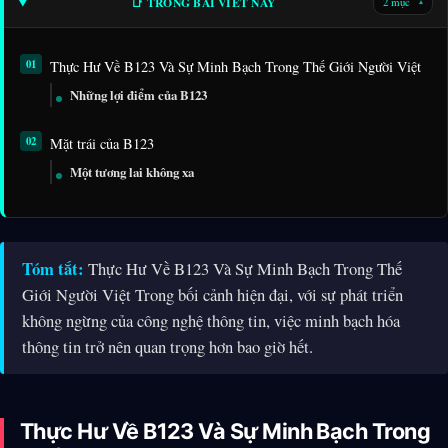
📑 TRONG BÀI VIẾT NÀY
2 mục
▾
Thực Hư Về B123 Và Sự Minh Bạch Trong Thế Giới Người Việt
Những lợi điểm của B123
Mặt trái của B123
Một tương lai không xa
Tóm tắt:
Thực Hư Về B123 Và Sự Minh Bạch Trong Thế
Giới Người Việt Trong bối cảnh hiện đại, với sự phát triển
không ngừng của công nghệ thông tin, việc minh bạch hóa
thông tin trở nên quan trọng hơn bao giờ hết.
Thực Hư Về B123 Và Sự Minh Bạch Trong