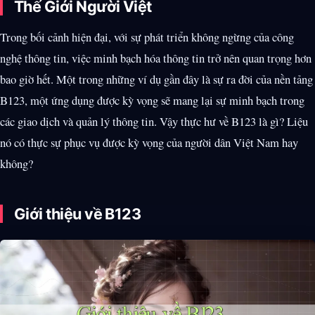
Thế Giới Người Việt
Trong bối cảnh hiện đại, với sự phát triển không ngừng của công
nghệ thông tin, việc minh bạch hóa thông tin trở nên quan trọng hơn
bao giờ hết. Một trong những ví dụ gần đây là sự ra đời của nền tảng
B123, một ứng dụng được kỳ vọng sẽ mang lại sự minh bạch trong
các giao dịch và quản lý thông tin. Vậy thực hư về B123 là gì? Liệu
nó có thực sự phục vụ được kỳ vọng của người dân Việt Nam hay
không?
Giới thiệu về B123