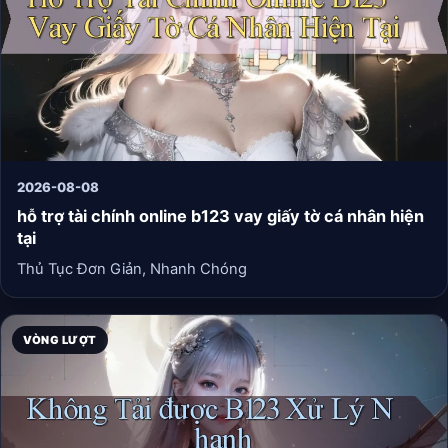
2026-08-08
hỗ trợ tài chính online b123 vay giấy tờ cá nhân hiện
tại
Thủ Tục Đơn Giản, Nhanh Chóng
VÒNG LƯỢT