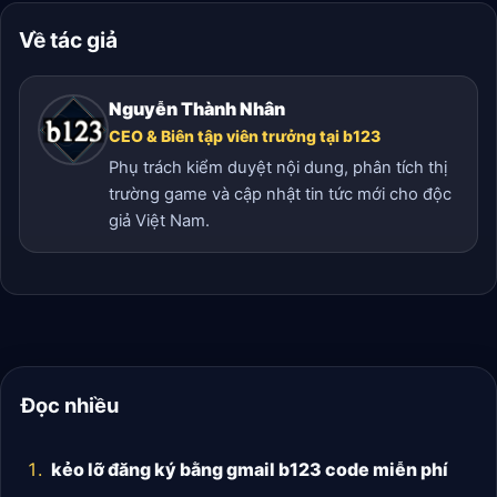
Về tác giả
Nguyễn Thành Nhân
CEO & Biên tập viên trưởng tại b123
Phụ trách kiểm duyệt nội dung, phân tích thị
trường game và cập nhật tin tức mới cho độc
giả Việt Nam.
Đọc nhiều
kẻo lỡ đăng ký bằng gmail b123 code miễn phí