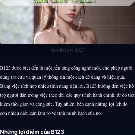
Giới thiệu về B123
B123 được biết đến là một nền tảng công nghệ mới, cho phép người
dùng tra cứu và quản lý thông tin một cách dễ dàng và hiệu quả.
Bằng việc tích hợp nhiều tính năng tiện lợi, B123 hướng đến việc hỗ
trợ người dân trong việc theo dõi các quy trình hành chính, từ đó tiết
kiệm thời gian và công sức. Tuy nhiên, bên cạnh những lợi ích đó,
còn nhiều điều cần làm rõ về tính minh bạch của nó.
Những lợi điểm của B123