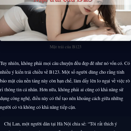
Mặt trái của B123
Tuy nhiên, không phải mọi câu chuyện đều đẹp đẽ như nó vốn có. Có
nhiều ý kiến trái chiều về B123. Một số người dùng cho rằng tính
bảo mật của nền tảng này còn hạn chế, làm dấy lên lo ngại về việc rò
rỉ thông tin cá nhân. Hơn nữa, không phải ai cũng có khả năng sử
dụng công nghệ, điều này có thể tạo nên khoảng cách giữa những
người có và không có khả năng tiếp cận.
Chị Lan, một người dân tại Hà Nội chia sẻ: “Tôi rất thích ý