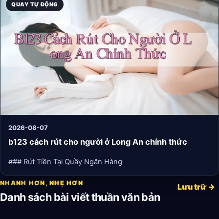
QUAY TỰ ĐỘNG
2026-08-07
b123 cách rút cho người ở Long An chính thức
### Rút Tiền Tại Quầy Ngân Hàng
NHANH HƠN, NHẸ HƠN
Lưu trữ →
Danh sách bài viết thuần văn bản