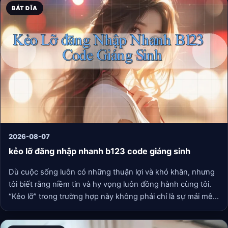
BÁT ĐĨA
2026-08-07
kẻo lỡ đăng nhập nhanh b123 code giáng sinh
Dù cuộc sống luôn có những thuận lợi và khó khăn, nhưng
tôi biết rằng niềm tin và hy vọng luôn đồng hành cùng tôi.
“Kẻo lỡ” trong trường hợp này không phải chỉ là sự mải mê
trong trò chơi mà còn là những cơ hội trong cuộc sống.