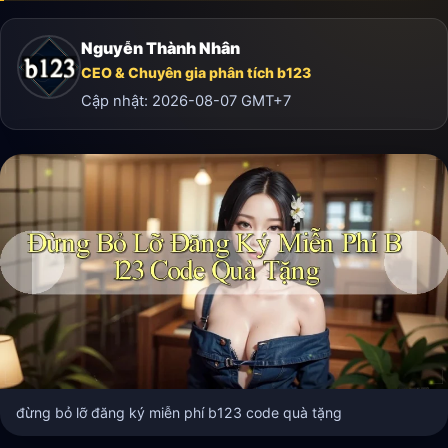
Nguyễn Thành Nhân
CEO & Chuyên gia phân tích b123
Cập nhật:
2026-08-07
GMT+7
đừng bỏ lỡ đăng ký miễn phí b123 code quà tặng