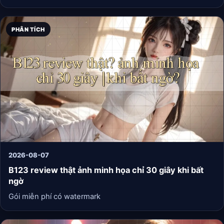
PHÂN TÍCH
2026-08-07
B123 review thật ảnh minh họa chỉ 30 giây khi bất
ngờ
Gói miễn phí có watermark