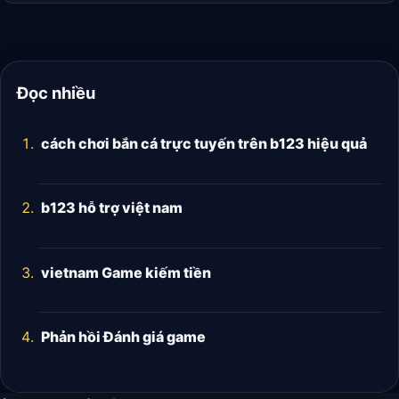
Đọc nhiều
cách chơi bắn cá trực tuyến trên b123 hiệu quả
b123 hỗ trợ việt nam
vietnam Game kiếm tiền
Phản hồi Đánh giá game