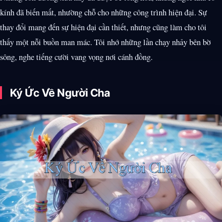
kính đã biến mất, nhường chỗ cho những công trình hiện đại. Sự
thay đổi mang đến sự hiện đại cần thiết, nhưng cũng làm cho tôi
thấy một nỗi buồn man mác. Tôi nhớ những lần chạy nhảy bên bờ
sông, nghe tiếng cười vang vọng nơi cánh đồng.
Ký Ức Về Người Cha