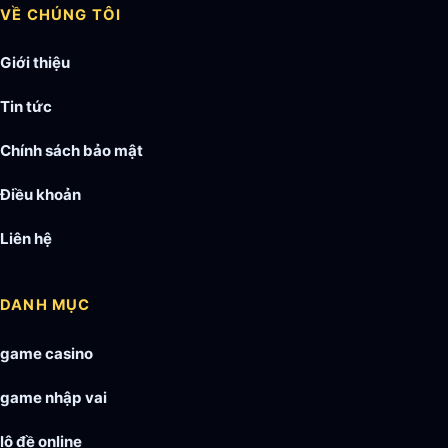
VỀ CHÚNG TÔI
Giới thiệu
Tin tức
Chính sách bảo mật
Điều khoản
Liên hệ
DANH MỤC
game casino
game nhập vai
lô đề online