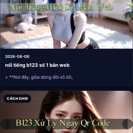
2026-08-09
nổi tiếng b123 số 1 bản web
> **Nơi đây, giữa dòng đời xô bồ,
CÁCH CHƠI