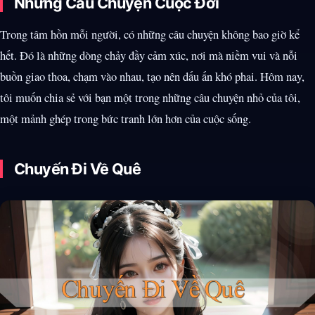
Những Câu Chuyện Cuộc Đời
Trong tâm hồn mỗi người, có những câu chuyện không bao giờ kể
hết. Đó là những dòng chảy đầy cảm xúc, nơi mà niềm vui và nỗi
buồn giao thoa, chạm vào nhau, tạo nên dấu ấn khó phai. Hôm nay,
tôi muốn chia sẻ với bạn một trong những câu chuyện nhỏ của tôi,
một mảnh ghép trong bức tranh lớn hơn của cuộc sống.
Chuyến Đi Về Quê