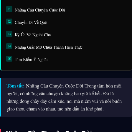
Những Câu Chuyện Cuộc Đời
Chuyến Đi Về Quê
Ký Ức Về Người Cha
Những Giấc Mơ Chưa Thành Hiện Thực
Tìm Kiếm Ý Nghĩa
Tóm tắt:
Những Câu Chuyện Cuộc Đời Trong tâm hồn mỗi
người, có những câu chuyện không bao giờ kể hết. Đó là
những dòng chảy đầy cảm xúc, nơi mà niềm vui và nỗi buồn
giao thoa, chạm vào nhau, tạo nên dấu ấn khó phai.