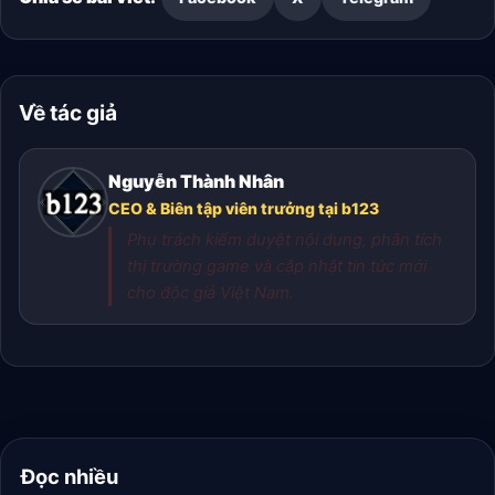
Về tác giả
Nguyễn Thành Nhân
CEO & Biên tập viên trưởng tại b123
Phụ trách kiểm duyệt nội dung, phân tích
thị trường game và cập nhật tin tức mới
cho độc giả Việt Nam.
Đọc nhiều