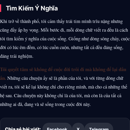
Tìm Kiếm Ý Nghĩa
Khi trở về thành phố, tôi cảm thấy trái tim mình trĩu nặng nhưng
cũng đầy ắp hy vọng. Mỗi bước đi, mỗi dòng chữ viết ra đều là cách
tôi tìm kiếm ý nghĩa của cuộc sống. Giống như dòng sông chảy, cuộc
đời có lúc êm đềm, có lúc cuồn cuộn, nhưng tất cả đều đáng sống,
đáng trải nghiệm.
Tôi quyết tâm sẽ không để cuộc đời trôi đi mà không để lại dấu
ấn.
Những câu chuyện ấy sẽ là phần của tôi, và với từng dòng chữ
viết ra, tôi sẽ kể lại không chỉ cho riêng mình, mà cho cả những thế
hệ sau. Câu chuyện này không chỉ là của tôi, mà còn là của tất cả
những ai đã, đang và sẽ sống trong cuộc đời này.
Chia sẻ bài viết:
Facebook
X
Telegram