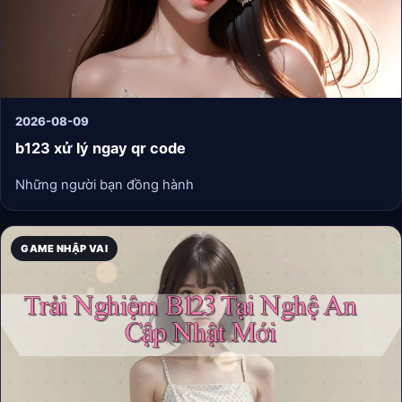
2026-08-09
b123 xử lý ngay qr code
Những người bạn đồng hành
GAME NHẬP VAI