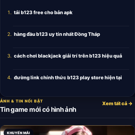
tải b123 free cho bản apk
hàng đầu b123 uy tín nhất Đồng Tháp
cách chơi blackjack giải trí trên b123 hiệu quả
đường link chính thức b123 play store hiện tại
ẢNH & TIN NỔI BẬT
Xem tất cả →
Tin game mới có hình ảnh
KHUYẾN MÃI