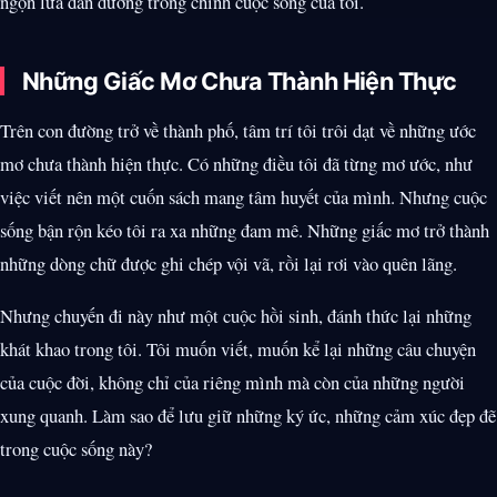
ngọn lửa dẫn đường trong chính cuộc sống của tôi.
Những Giấc Mơ Chưa Thành Hiện Thực
Trên con đường trở về thành phố, tâm trí tôi trôi dạt về những ước
mơ chưa thành hiện thực. Có những điều tôi đã từng mơ ước, như
việc viết nên một cuốn sách mang tâm huyết của mình. Nhưng cuộc
sống bận rộn kéo tôi ra xa những đam mê. Những giấc mơ trở thành
những dòng chữ được ghi chép vội vã, rồi lại rơi vào quên lãng.
Nhưng chuyến đi này như một cuộc hồi sinh, đánh thức lại những
khát khao trong tôi. Tôi muốn viết, muốn kể lại những câu chuyện
của cuộc đời, không chỉ của riêng mình mà còn của những người
xung quanh. Làm sao để lưu giữ những ký ức, những cảm xúc đẹp đẽ
trong cuộc sống này?