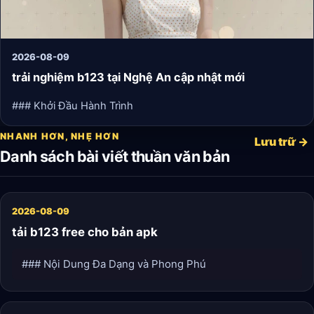
2026-08-09
trải nghiệm b123 tại Nghệ An cập nhật mới
### Khởi Đầu Hành Trình
NHANH HƠN, NHẸ HƠN
Lưu trữ →
Danh sách bài viết thuần văn bản
2026-08-09
tải b123 free cho bản apk
### Nội Dung Đa Dạng và Phong Phú