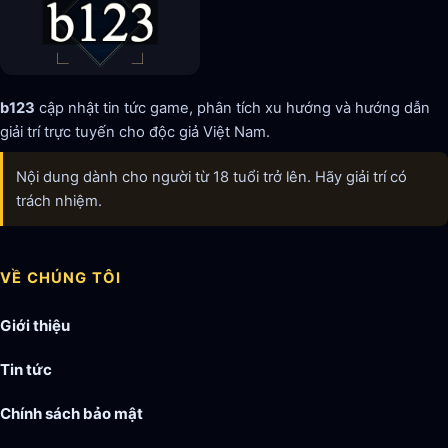
b123
cập nhật tin tức game, phân tích xu hướng và hướng dẫn
giải trí trực tuyến cho độc giả Việt Nam.
Nội dung dành cho người từ 18 tuổi trở lên. Hãy giải trí có
trách nhiệm.
VỀ CHÚNG TÔI
Giới thiệu
Tin tức
Chính sách bảo mật