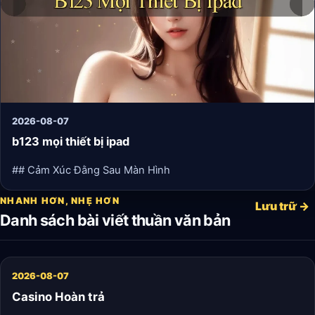
2026-08-07
b123 mọi thiết bị ipad
## Cảm Xúc Đằng Sau Màn Hình
NHANH HƠN, NHẸ HƠN
Lưu trữ →
Danh sách bài viết thuần văn bản
2026-08-07
Casino Hoàn trả