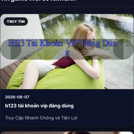
TRUY TÌM
2026-08-07
b123 tài khoản vip đáng dùng
Truy Cập Nhanh Chóng và Tiện Lợi