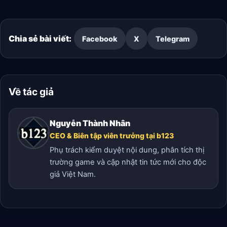
Chia sẻ bài viết:
Facebook
X
Telegram
Về tác giả
Nguyễn Thành Nhân
CEO & Biên tập viên trưởng tại b123
Phụ trách kiểm duyệt nội dung, phân tích thị
trường game và cập nhật tin tức mới cho độc
giả Việt Nam.