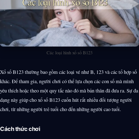
Các loại hình xổ số B123
Xổ số B123 thường bao gồm các loại vé như B, 123 và các tổ hợp số
khác. Để tham gia, người chơi có thể lựa chọn các con số mà mình
yêu thích hoặc theo một quy tắc nào đó mà bản thân đã đưa ra. Sự đa
dạng này giúp cho xổ số B123 cuốn hút rất nhiều đối tượng người
chơi, từ những người trẻ tuổi cho đến những người cao tuổi.
Cách thức chơi