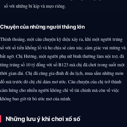
số với những bí kíp và mẹo riêng.
Chuyện của những người thắng lớn
Thỉnh thoảng, một câu chuyện kỳ diệu xảy ra, khi một người trúng
số với số tiền khổng lồ và họ chia sẻ cảm xúc, cảm giác vui mừng và
bất ngờ. Chị Hương, một người phụ nữ bình thường làm nội trợ, đã
từng trúng số 10 tỷ đồng với số B123 mà chị đã chơi trong suốt một
thời gian dài. Chị đã cùng gia đình đi du lịch, mua sắm những món
đồ mà trước đó chị chỉ dám mơ ước. Câu chuyện của chị trở thành
cảm hứng cho nhiều người không chỉ về tài chính mà còn về việc
không bao giờ từ bỏ ước mơ của mình.
Những lưu ý khi chơi xổ số