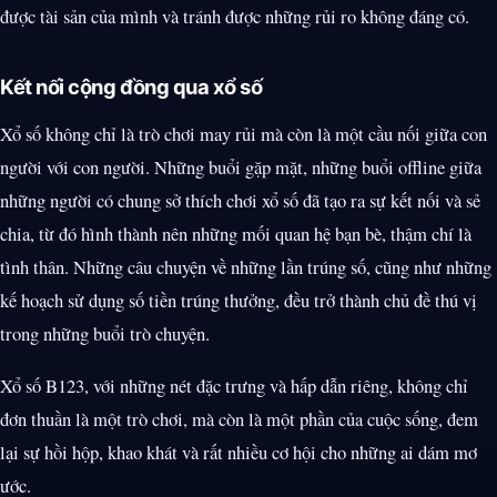
được tài sản của mình và tránh được những rủi ro không đáng có.
Kết nối cộng đồng qua xổ số
Xổ số không chỉ là trò chơi may rủi mà còn là một cầu nối giữa con
người với con người. Những buổi gặp mặt, những buổi offline giữa
những người có chung sở thích chơi xổ số đã tạo ra sự kết nối và sẻ
chia, từ đó hình thành nên những mối quan hệ bạn bè, thậm chí là
tình thân. Những câu chuyện về những lần trúng số, cũng như những
kế hoạch sử dụng số tiền trúng thưởng, đều trở thành chủ đề thú vị
trong những buổi trò chuyện.
Xổ số B123, với những nét đặc trưng và hấp dẫn riêng, không chỉ
đơn thuần là một trò chơi, mà còn là một phần của cuộc sống, đem
lại sự hồi hộp, khao khát và rất nhiều cơ hội cho những ai dám mơ
ước.