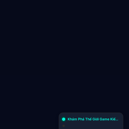
Khám Phá Thế Giới Game Kiếm Tiền Tại Việt Nam: Đâu Là Lựa Chọn Phù Hợp?