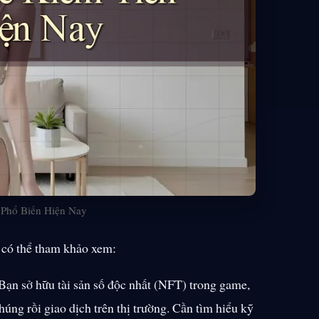
Phổ Biến Hiện Nay
 có thể tham khảo xem:
Bạn sở hữu tài sản số độc nhất (NFT) trong game,
húng rồi giao dịch trên thị trường. Cần tìm hiểu kỹ