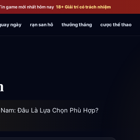
Tin game mới nhất hôm nay
18+ Giải trí có trách nhiệm
quay ngày
rạn san hô
thưởng tháng
cược thể thao
n
t Nam: Đâu Là Lựa Chọn Phù Hợp?