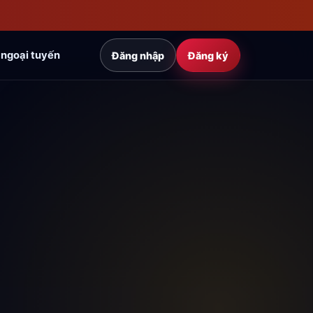
ngoại tuyến
Đăng nhập
Đăng ký