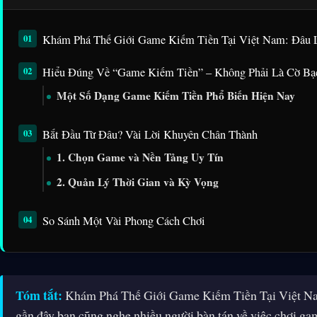
Khám Phá Thế Giới Game Kiếm Tiền Tại Việt Nam: Đâu 
Hiểu Đúng Về “Game Kiếm Tiền” – Không Phải Là Cờ Bạ
Một Số Dạng Game Kiếm Tiền Phổ Biến Hiện Nay
Bắt Đầu Từ Đâu? Vài Lời Khuyên Chân Thành
1. Chọn Game và Nền Tảng Uy Tín
2. Quản Lý Thời Gian và Kỳ Vọng
So Sánh Một Vài Phong Cách Chơi
Tóm tắt:
Khám Phá Thế Giới Game Kiếm Tiền Tại Việt Na
gần đây bạn cũng nghe nhiều người bàn tán về việc chơi ga