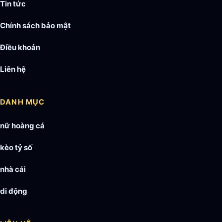
Tin tức
Chính sách bảo mật
Điều khoản
Liên hệ
DANH MỤC
nữ hoàng cá
kèo tỷ số
nhà cái
di động