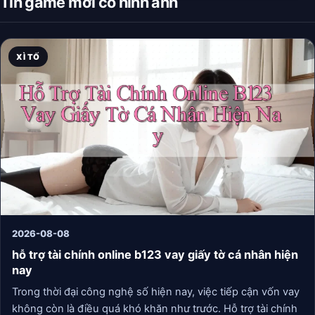
Tin game mới có hình ảnh
XÌ TỐ
2026-08-08
hỗ trợ tài chính online b123 vay giấy tờ cá nhân hiện
nay
Trong thời đại công nghệ số hiện nay, việc tiếp cận vốn vay
không còn là điều quá khó khăn như trước. Hỗ trợ tài chính