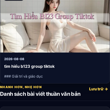
2026-08-08
tìm hiểu b123 group tiktok
### Giải trí và giáo dục
NHANH HƠN, NHẸ HƠN
Lưu trữ →
Danh sách bài viết thuần văn bản