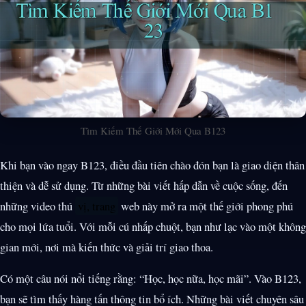
Tìm Kiếm Thế Giới Mới Qua B123
Khi bạn vào ngay B123, điều đầu tiên chào đón bạn là giao diện thân
thiện và dễ sử dụng. Từ những bài viết hấp dẫn về cuộc sống, đến
những video thú
vị, trang
web này mở ra một thế giới phong phú
cho mọi lứa tuổi. Với mỗi cú nhấp chuột, bạn như lạc vào một không
gian mới, nơi mà kiến thức và giải trí giao thoa.
Có một câu nói nổi tiếng rằng: “Học, học nữa, học mãi”. Vào B123,
bạn sẽ tìm thấy hàng tấn thông tin bổ ích. Những bài viết chuyên sâu