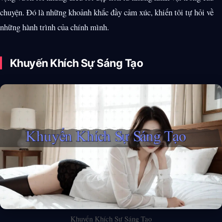
chuyện. Đó là những khoảnh khắc đầy cảm xúc, khiến tôi tự hỏi về
những hành trình của chính mình.
Khuyến Khích Sự Sáng Tạo
Khuyến Khích Sự Sáng Tạo