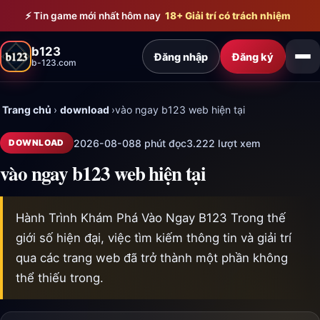
Bỏ qua đến nội dung chính
⚡ Tin game mới nhất hôm nay
18+ Giải trí có trách nhiệm
b123
Đăng nhập
Đăng ký
b-123.com
Trang chủ
›
download
›
vào ngay b123 web hiện tại
2026-08-08
8 phút đọc
3.222 lượt xem
DOWNLOAD
vào ngay b123 web hiện tại
Hành Trình Khám Phá Vào Ngay B123 Trong thế
giới số hiện đại, việc tìm kiếm thông tin và giải trí
qua các trang web đã trở thành một phần không
thể thiếu trong.