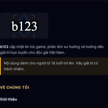
b123
cập nhật tin tức game, phân tích xu hướng và hướng dẫn
giải trí trực tuyến cho độc giả Việt Nam.
Nội dung dành cho người từ 18 tuổi trở lên. Hãy giải trí có
trách nhiệm.
VỀ CHÚNG TÔI
Giới thiệu