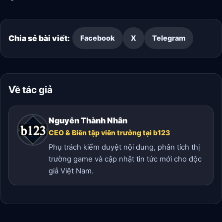
Chia sẻ bài viết:
Facebook
X
Telegram
Về tác giả
Nguyễn Thành Nhân
CEO & Biên tập viên trưởng tại b123
Phụ trách kiểm duyệt nội dung, phân tích thị
trường game và cập nhật tin tức mới cho độc
giả Việt Nam.