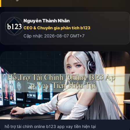
Nguyễn Thành Nhân
CEO & Chuyên gia phân tích b123
Cập nhật:
2026-08-07
GMT+7
hỗ trợ tài chính online b123 app vay tiền hiện tại