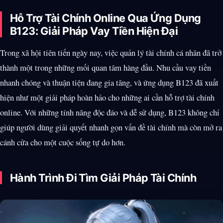
Hỗ Trợ Tài Chính Online Qua Ứng Dụng
B123: Giải Pháp Vay Tiền Hiện Đại
Trong xã hội tiên tiến ngày nay, việc quản lý tài chính cá nhân đã trở
thành một trong những mối quan tâm hàng đầu. Nhu cầu vay tiền
nhanh chóng và thuận tiện đang gia tăng, và ứng dụng B123 đã xuất
hiện như một giải pháp hoàn hảo cho những ai cần hỗ trợ tài chính
online. Với những tính năng độc đáo và dễ sử dụng, B123 không chỉ
giúp người dùng giải quyết nhanh gọn vấn đề tài chính mà còn mở ra
cánh cửa cho một cuộc sống tự do hơn.
Hành Trình Đi Tìm Giải Pháp Tài Chính