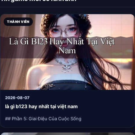
THÀNH VIÊN
2026-08-07
là gì b123 hay nhất tại việt nam
## Phần 5: Giai Điệu Của Cuộc Sống