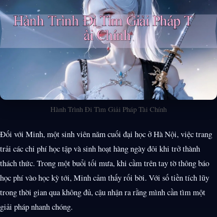
Hành Trình Đi Tìm Giải Pháp Tài Chính
Đối với Minh, một sinh viên năm cuối đại học ở Hà Nội, việc trang
trải các chi phí học tập và sinh hoạt hàng ngày đôi khi trở thành
thách thức. Trong một buổi tối mưa, khi cầm trên tay tờ thông báo
học phí vào học kỳ tới, Minh cảm thấy rối bời. Với số tiền tích lũy
trong thời gian qua không đủ, cậu nhận ra rằng mình cần tìm một
giải pháp nhanh chóng.