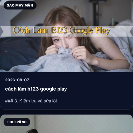
SAO MAY MẮN
2026-08-07
cách làm b123 google play
### 3. Kiểm tra và sửa lỗi
TỚI TRẮNG