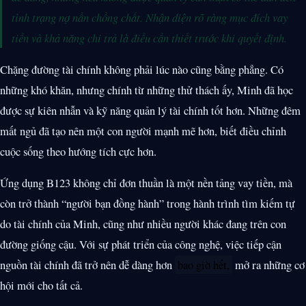
tình trạng nợ nần chồng chất. Nhận diện rõ ràng mục đích vay
tiền và khả năng chi trả là điều cần thiết trước khi quyết định.
Chặng đường tài chính không phải lúc nào cũng bằng phẳng. Có
những khó khăn, nhưng chính từ những thử thách ấy, Minh đã học
được sự kiên nhẫn và kỹ năng quản lý tài chính tốt hơn. Những đêm
mất ngủ đã tạo nên một con người mạnh mẽ hơn, biết điều chỉnh
cuộc sống theo hướng tích cực hơn.
Ứng dụng B123 không chỉ đơn thuần là một nền tảng vay tiền, mà
còn trở thành “người bạn đồng hành” trong hành trình tìm kiếm tự
do tài chính của Minh, cũng như nhiều người khác đang trên con
đường giống cậu. Với sự phát triển của công nghệ, việc tiếp cận
nguồn tài chính đã trở nên dễ dàng hơn
bao giờ hết,
mở ra những cơ
hội mới cho tất cả.