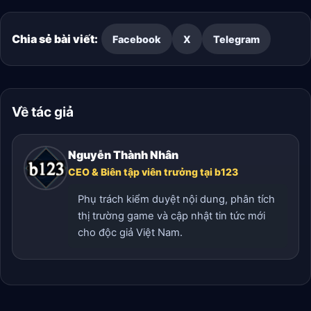
Chia sẻ bài viết:
Facebook
X
Telegram
Về tác giả
Nguyễn Thành Nhân
CEO & Biên tập viên trưởng tại b123
Phụ trách kiểm duyệt nội dung, phân tích
thị trường game và cập nhật tin tức mới
cho độc giả Việt Nam.