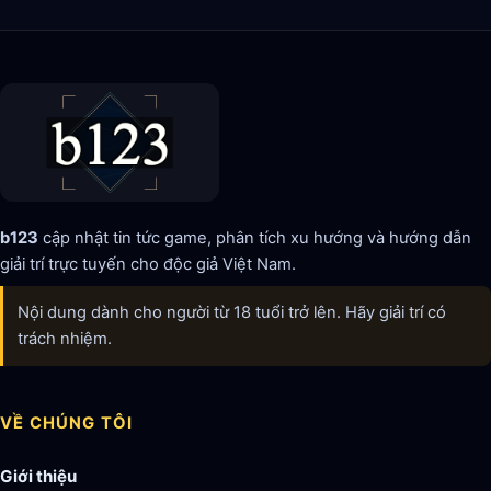
b123
cập nhật tin tức game, phân tích xu hướng và hướng dẫn
giải trí trực tuyến cho độc giả Việt Nam.
Nội dung dành cho người từ 18 tuổi trở lên. Hãy giải trí có
trách nhiệm.
VỀ CHÚNG TÔI
Giới thiệu