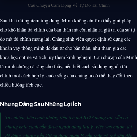
Câu Chuyện Cảm Động Về Tự Do Tài Chính
Sau khi trải nghiệm ứng dụng, Minh không chỉ tìm thấy giải pháp
cho khó khăn tài chính của bản thân mà còn nhận ra giá trị của sự tự
do mà tài chính mang lại. Chàng sinh viên quyết định sử dụng các
khoản vay thông minh để đầu tư cho bản thân, như tham gia các
khóa học online và tích lũy thêm kinh nghiệm. Câu chuyện của Minh
là minh chứng rõ ràng cho thấy, nếu biết cách sử dụng nguồn tài
chính một cách hợp lý, cuộc sống của chúng ta có thể thay đổi theo
chiều hướng tích cực.
Nhưng Đằng Sau Những Lợi Ích
Tuy nhiên, bên cạnh những tiện ích mà B123 mang lại, vẫn có
những khía cạnh cần được người dùng lưu ý. Việc vay mượn, dù
dễ dàng, nhưng nếu không được quản lý cẩn thận có thể dẫn đến