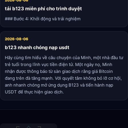
2026-08-06
tải b123 miễn phí cho trình duyệt
### Bước 4: Khởi động và trải nghiệm
2026-08-06
b123 nhanh chóng nạp usdt
Hãy cùng tìm hiểu về câu chuyện của Minh, một nhà đầu tư
trẻ tuổi trong lĩnh vực tiền điện tử. Một ngày nọ, Minh
nhận được thông báo từ sàn giao dịch rằng giá Bitcoin
đang trên đà tăng mạnh. Với quyết tâm không bỏ lỡ cơ hội,
anh nhanh chóng mở ứng dụng B123 và tiến hành nạp
USDT để thực hiện giao dịch.