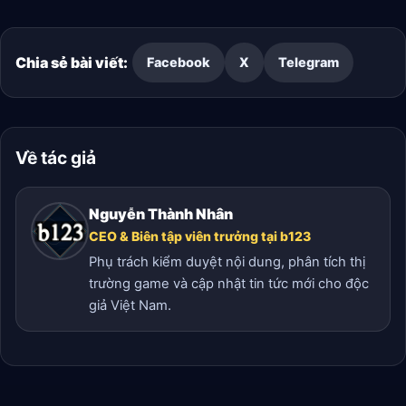
Chia sẻ bài viết:
Facebook
X
Telegram
Về tác giả
Nguyễn Thành Nhân
CEO & Biên tập viên trưởng tại b123
Phụ trách kiểm duyệt nội dung, phân tích thị
trường game và cập nhật tin tức mới cho độc
giả Việt Nam.