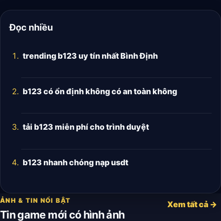
Đọc nhiều
trending b123 uy tín nhất Bình Định
b123 có ổn định không có an toàn không
tải b123 miễn phí cho trình duyệt
b123 nhanh chóng nạp usdt
ẢNH & TIN NỔI BẬT
Xem tất cả →
Tin game mới có hình ảnh