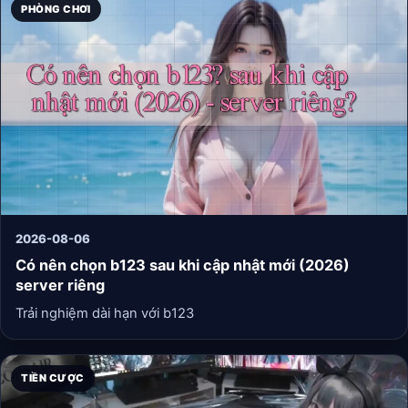
PHÒNG CHƠI
2026-08-06
Có nên chọn b123 sau khi cập nhật mới (2026)
server riêng
Trải nghiệm dài hạn với b123
TIỀN CƯỢC