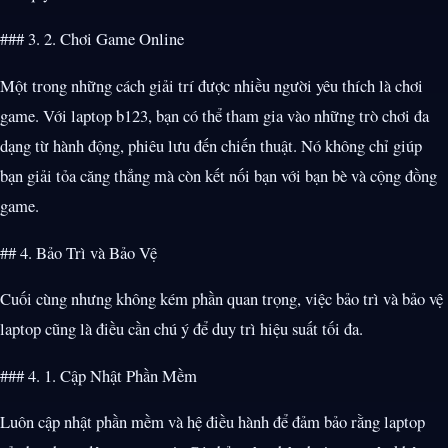
### 3. 2. Chơi Game Online
Một trong những cách giải trí được nhiều người yêu thích là chơi
game. Với laptop b123, bạn có thể tham gia vào những trò chơi đa
dạng từ hành động, phiêu lưu đến chiến thuật. Nó không chỉ giúp
bạn giải tỏa căng thẳng mà còn kết nối bạn với bạn bè và cộng đồng
game.
## 4. Bảo Trì và Bảo Vệ
Cuối cùng nhưng không kém phần quan trọng, việc bảo trì và bảo vệ
laptop cũng là điều cần chú ý để duy trì hiệu suất tối đa.
### 4. 1. Cập Nhật Phần Mềm
Luôn cập nhật phần mềm và hệ điều hành để đảm bảo rằng laptop