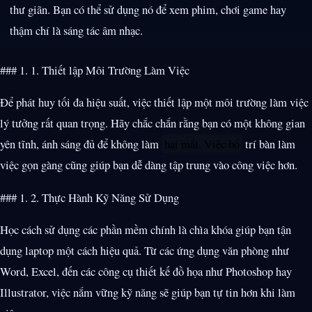
thư giãn. Bạn có thể sử dụng nó để xem phim, chơi game hay
thậm chí là sáng tác âm nhạc.
### 1. 1. Thiết lập Môi Trường Làm Việc
Để phát huy tối đa hiệu suất, việc thiết lập một môi trường làm việc
lý tưởng rất quan trọng. Hãy chắc chắn rằng bạn có một không gian
yên tĩnh, ánh sáng đủ để không làm
hại mắt. Việc bố
trí bàn làm
việc gọn gàng cũng giúp bạn dễ dàng tập trung vào công việc hơn.
### 1. 2. Thực Hành Kỹ Năng Sử Dụng
Học cách sử dụng các phần mềm chính là chìa khóa giúp bạn tận
dụng laptop một cách hiệu quả. Từ các ứng dụng văn phòng như
Word, Excel, đến các công cụ thiết kế đồ họa như Photoshop hay
Illustrator, việc nắm vững kỹ năng sẽ giúp bạn tự tin hơn khi làm