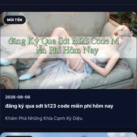
MŨI TÊN
2026-08-06
đăng ký qua sdt b123 code miễn phí hôm nay
Khám Phá Những Khía Cạnh Kỳ Diệu