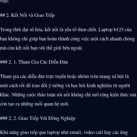
việc.
## 2. Kết Nối và Giao Tiếp
Trong thời đại số hóa, kết nối là yếu tố then chốt. Laptop b123 của
bạn không chỉ giúp bạn hoàn thành công việc một cách nhanh chóng
mà còn kết nối bạn với thế giới bên ngoài.
### 2. 1. Tham Gia Các Diễn Đàn
Tham gia các diễn đàn trực tuyến hoặc nhóm trên mạng xã hội là
một cách tốt để trao đổi ý tưởng và học hỏi kinh nghiệm từ người
khác. Những cuộc thảo luận sôi nổi không chỉ mở rộng kiến thức mà
còn tạo ra những mối quan hệ mới.
### 2. 2. Giao Tiếp Với Đồng Nghiệp
Khả năng giao tiếp qua laptop như email, video call hay các ứng