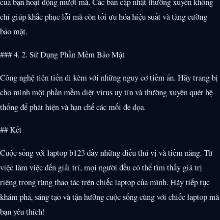
của bạn hoạt động mượt mà. Các bản cập nhật thường xuyên không
chỉ giúp khắc phục lỗi mà còn tối ưu hóa hiệu suất và tăng cường
bảo mật.
### 4. 2. Sử Dụng Phần Mềm Bảo Mật
Công nghệ tiên tiến đi kèm với những nguy cơ tiềm ẩn. Hãy trang bị
cho mình một phần mềm diệt virus uy tín và thường xuyên quét hệ
thống để phát hiện và hạn chế các mối đe dọa.
## Kết
Cuộc sống với laptop b123 đầy những điều thú vị và tiềm năng. Từ
việc làm việc đến giải trí, mọi người đều có thể tìm thấy giá trị
riêng trong từng thao tác trên chiếc laptop của mình. Hãy tiếp tục
khám phá, sáng tạo và tận hưởng cuộc sống cùng với chiếc laptop mà
bạn yêu thích!