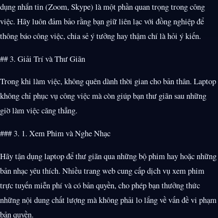
dụng nhắn tin (Zoom, Skype) là một phần quan trọng trong công
việc. Hãy luôn đảm bảo rằng bạn giữ liên lạc với đồng nghiệp để
thông báo công việc, chia sẻ ý tưởng hay thậm chí là hỏi ý kiến.
## 3. Giải Trí và Thư Giãn
Trong khi làm việc, không quên dành thời gian cho bản thân. Laptop
không chỉ phục vụ công việc mà còn giúp bạn thư giãn sau những
giờ làm việc căng thẳng.
### 3. 1. Xem Phim và Nghe Nhạc
Hãy tận dụng laptop để thư giãn qua những bộ phim hay hoặc những
bản nhạc yêu thích. Nhiều trang web cung cấp dịch vụ xem phim
trực tuyến miễn phí và có bản quyền, cho phép bạn thưởng thức
những nội dung chất lượng mà không phải lo lắng về vấn đề vi phạm
bản quyền.