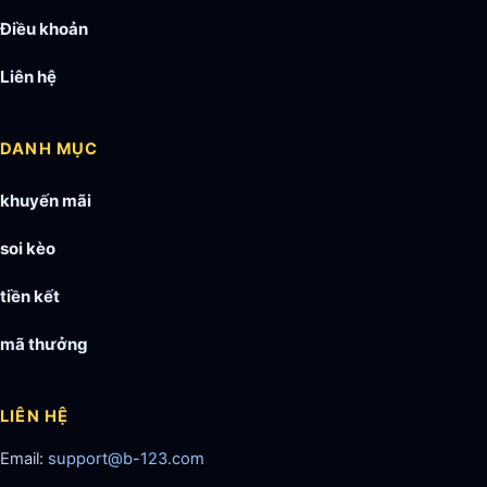
Điều khoản
Liên hệ
DANH MỤC
khuyến mãi
soi kèo
tiền kết
mã thưởng
LIÊN HỆ
Email:
support@b-123.com