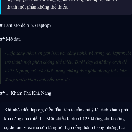
thành một phần không thể thiếu.
# Làm sao để b123 laptop?
## Mở đầu
Cuộc sống tiên tiến gắn liền với công nghệ, và trong đó, laptop đã
trở thành một phần không thể thiếu. Dưới đây là những cách để
b123 laptop, một câu hỏi tưởng chừng đơn giản nhưng lại chứa
đựng nhiều khía cạnh cần xem xét.
## 1. Khám Phá Khả Năng
Khi nhắc đến laptop, điều đầu tiên ta cần chú ý là cách khám phá
khả năng của thiết bị. Một chiếc laptop b123 không chỉ là công
cụ để làm việc mà còn là người bạn đồng hành trong những lúc