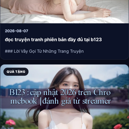
2026-08-07
đọc truyện tranh phiên bản đầy đủ tại b123
### Lời Vẫy Gọi Từ Những Trang Truyện
QUÀ TẶNG