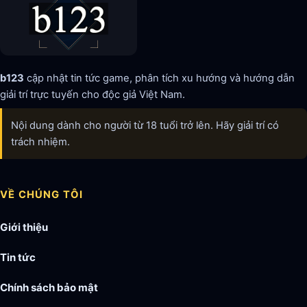
b123
cập nhật tin tức game, phân tích xu hướng và hướng dẫn
giải trí trực tuyến cho độc giả Việt Nam.
Nội dung dành cho người từ 18 tuổi trở lên. Hãy giải trí có
trách nhiệm.
VỀ CHÚNG TÔI
Giới thiệu
Tin tức
Chính sách bảo mật