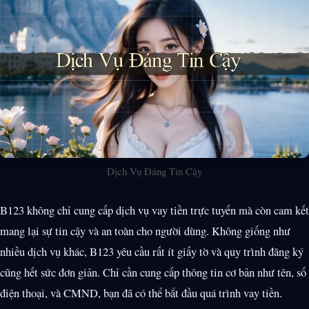
Dịch Vụ Đáng Tin Cậy
B123 không chỉ cung cấp dịch vụ vay tiền trực tuyến mà còn cam kết
mang lại sự tin cậy và an toàn cho người dùng. Không giống như
nhiều dịch vụ khác, B123 yêu cầu rất ít giấy tờ và quy trình đăng ký
cũng hết sức đơn giản. Chỉ cần cung cấp thông tin cơ bản như tên, số
điện thoại, và CMND, bạn đã có thể bắt đầu quá trình vay tiền.