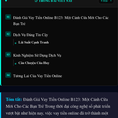
📑 TRONG BÀI VIẾT NÀY
4 mục
▾
Đánh Giá Vay Tiền Online B123: Một Cánh Cửa Mới Cho Các
Bạn Trẻ
Dịch Vụ Đáng Tin Cậy
Lãi Suất Cạnh Tranh
Kinh Nghiệm Sử Dụng Dịch Vụ
Câu Chuyện Của Huy
Tương Lai Của Vay Tiền Online
Tóm tắt:
Đánh Giá Vay Tiền Online B123: Một Cánh Cửa
Mới Cho Các Bạn Trẻ Trong thời đại công nghệ số phát triển
vượt bật như hiện nay, việc vay tiền online đã trở thành một