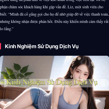
phận chăm sóc khách hàng khi gặp vấn đề. Liz, một sinh viên cho
biết: “Mình đã cố gắng gọi cho họ để nhờ giúp đỡ về việc thanh toán,
nhưng không nhận được phản hồi. Điều này khiến mình cảm thấy rất
lo lắng.”
Kinh Nghiệm Sử Dụng Dịch Vụ