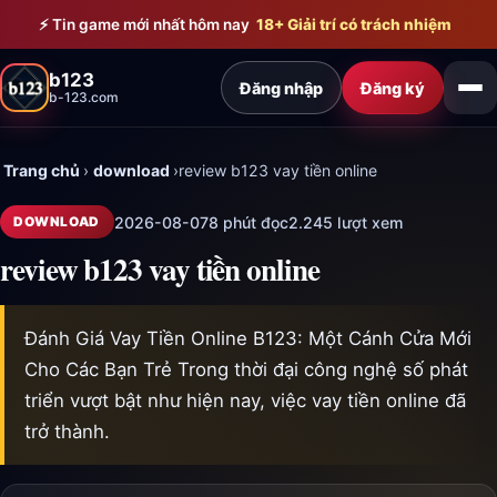
Bỏ qua đến nội dung chính
⚡ Tin game mới nhất hôm nay
18+ Giải trí có trách nhiệm
b123
Đăng nhập
Đăng ký
b-123.com
Trang chủ
›
download
›
review b123 vay tiền online
2026-08-07
8 phút đọc
2.245 lượt xem
DOWNLOAD
review b123 vay tiền online
Đánh Giá Vay Tiền Online B123: Một Cánh Cửa Mới
Cho Các Bạn Trẻ Trong thời đại công nghệ số phát
triển vượt bật như hiện nay, việc vay tiền online đã
trở thành.