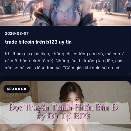
2026-08-07
trade bitcoin trên b123 uy tín
Khi tham gia giao dịch, không chỉ có từng con số, mà còn là
cả một hành trình tâm lý. Những lúc thị trường lao dốc, cảm
xúc sợ hãi và lo lắng tràn về. “Cảm giác khi nhìn số dư tài
khoản giảm sút thật sự rất kinh khủng,” Nam nói. Nhưng
chính những lúc đó lại là khoảnh khắc mà anh học được
cách kiểm soát cảm xúc và đưa ra quyết định thông minh
KÈO ĐÁ GÀ
hơn.