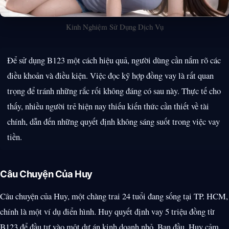
Kinh Nghiệm Sử Dụng Dịch Vụ
Để sử dụng B123 một cách hiệu quả, người dùng cần nắm rõ các
điều khoản và điều kiện. Việc đọc kỹ hợp đồng vay là rất quan
trọng để tránh những rắc rối không đáng có sau này. Thực tế cho
thấy, nhiều người trẻ hiện nay thiếu kiến thức cần thiết về tài
chính, dẫn đến những quyết định không sáng suốt trong việc vay
tiền.
Câu Chuyện Của Huy
Câu chuyện của Huy, một chàng trai 24 tuổi đang sống tại TP. HCM,
chính là một ví dụ điển hình. Huy quyết định vay 5 triệu đồng từ
B123 để đầu tư vào một dự án kinh doanh nhỏ. Ban đầu, Huy cảm