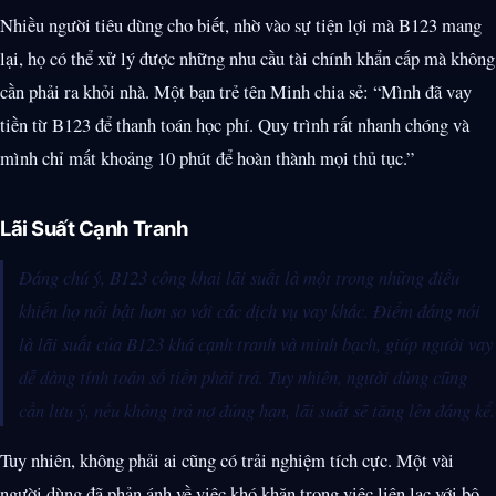
Nhiều người tiêu dùng cho biết, nhờ vào sự tiện lợi mà B123 mang
lại, họ có thể xử lý được những nhu cầu tài chính khẩn cấp mà không
cần phải ra khỏi nhà. Một bạn trẻ tên Minh chia sẻ: “Mình đã vay
tiền từ B123 để thanh toán học phí. Quy trình rất nhanh chóng và
mình chỉ mất khoảng 10 phút để hoàn thành mọi thủ tục.”
Lãi Suất Cạnh Tranh
Đáng chú ý, B123 công khai lãi suất là một trong những điều
khiến họ nổi bật hơn so với các dịch vụ vay khác. Điểm đáng nói
là lãi suất của B123 khá cạnh tranh và minh bạch, giúp người vay
dễ dàng tính toán số tiền phải trả. Tuy nhiên, người dùng cũng
cần lưu ý, nếu không trả nợ đúng hạn, lãi suất sẽ tăng lên đáng kể.
Tuy nhiên, không phải ai cũng có trải nghiệm tích cực. Một vài
người dùng đã phản ánh về việc khó khăn trong việc liên lạc với bộ