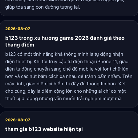
giúp tỏa sáng con đường tương lai.
2026-08-07
b123 trong xu hướng game 2026 đánh giá theo
thang điểm
b123 có một tính năng khá thông minh là tự động nhận
diện thiết bị. Khi tôi truy cập từ điện thoại iPhone 11, giao
diện tự động chuyển sang chế độ mobile với font chữ lớn
hơn và các nút bấm cách xa nhau để tránh bấm nhầm. Trên
máy tính, giao diện lại hiển thị đầy đủ thông tin hơn. Xét
cho cùng, đây là điểm cộng lớn cho những ai chỉ có một
thiết bị di động nhưng vẫn muốn trải nghiệm mượt mà.
2026-08-07
tham gia b123 website hiện tại