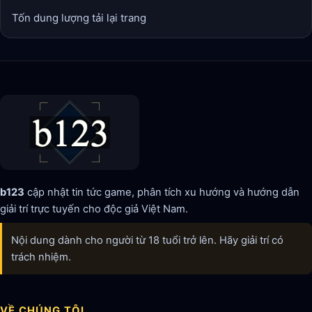
Tốn dung lượng tải lại trang
b123
cập nhật tin tức game, phân tích xu hướng và hướng dẫn
giải trí trực tuyến cho độc giả Việt Nam.
Nội dung dành cho người từ 18 tuổi trở lên. Hãy giải trí có
trách nhiệm.
VỀ CHÚNG TÔI