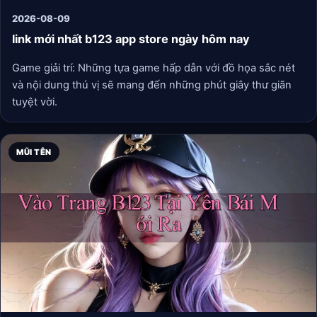
2026-08-09
link mới nhất b123 app store ngày hôm nay
Game giải trí: Những tựa game hấp dẫn với đồ họa sắc nét
và nội dung thú vị sẽ mang đến những phút giây thư giãn
tuyệt vời.
MŨI TÊN