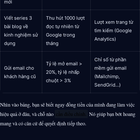
mới
Viết series 3
Thu hút 1000 lượt
Lượt xem trang từ
bài blog về
đọc tự nhiên từ
tìm kiếm (Google
kinh nghiệm sử
Google trong
Analytics)
dụng
tháng
Chỉ số từ phần
Tỷ lệ mở email >
Gửi email cho
mềm gửi email
20%, tỷ lệ nhấp
khách hàng cũ
(Mailchimp,
chuột > 3%
SendGrid…)
Nhìn vào bảng, bạn sẽ biết ngay đồng tiền của mình đang làm việc
hiệu quả ở đâu, và chỗ nào
cần điều chỉnh.
Nó giúp bạn bớt hoang
mang và có căn cứ để quyết định tiếp theo.