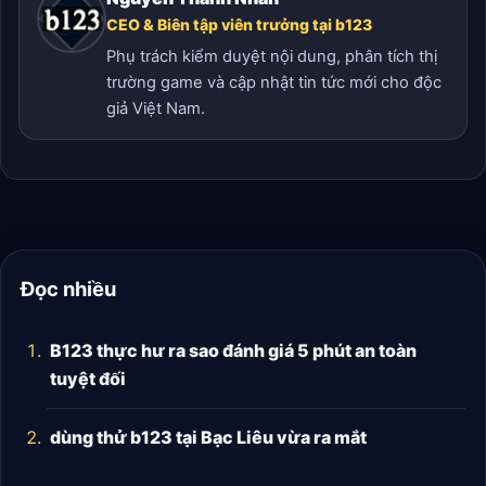
CEO & Biên tập viên trưởng tại b123
Phụ trách kiểm duyệt nội dung, phân tích thị
trường game và cập nhật tin tức mới cho độc
giả Việt Nam.
Đọc nhiều
B123 thực hư ra sao đánh giá 5 phút an toàn
tuyệt đối
dùng thử b123 tại Bạc Liêu vừa ra mắt