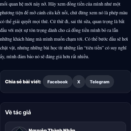
mối quan hệ mới nảy nở. Hãy xem đồng tiền của mình như một
phương tiện để mở cánh cửa kết nối, chứ đừng xem nó là phép màu
có thể giải quyết mọi thứ. Cứ thử đi, sai thì sửa, quan trọng là bắt
đầu với một sự tôn trọng dành cho cả đồng tiền mình bỏ ra lẫn
những khách hàng mà mình muốn chạm tới. Có thể bước đầu sẽ hơi
chật vật, nhưng những bài học từ những lần “tiêu tiền” có suy nghĩ
ấy, mình đảm bảo nó sẽ đáng giá hơn rất nhiều.
Chia sẻ bài viết:
Facebook
X
Telegram
Về tác giả
Nguyễn Thành Nhân