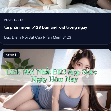
2026-08-09
tải phần mềm b123 bản android trong ngày
Đặc Điểm Nổi Bật Của Phần Mềm B123
ĐỀN BÀI