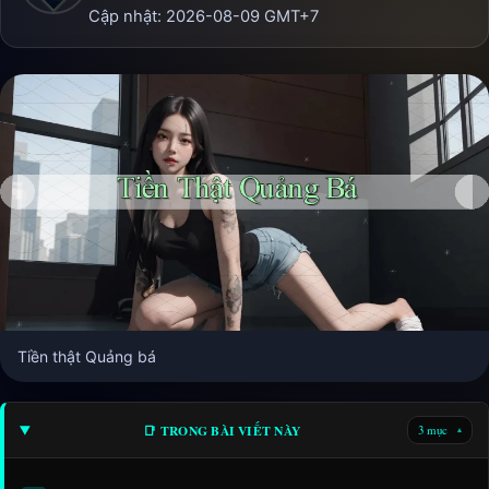
Cập nhật:
2026-08-09
GMT+7
Tiền thật Quảng bá
📑 TRONG BÀI VIẾT NÀY
3 mục
▾