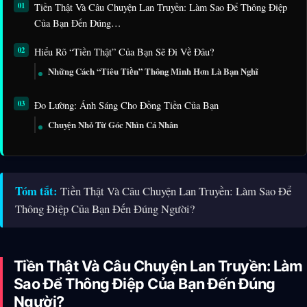
Tiền Thật Và Câu Chuyện Lan Truyền: Làm Sao Để Thông Điệp
Của Bạn Đến Đúng…
Hiểu Rõ “Tiền Thật” Của Bạn Sẽ Đi Về Đâu?
Những Cách “Tiêu Tiền” Thông Minh Hơn Là Bạn Nghĩ
Đo Lường: Ánh Sáng Cho Đồng Tiền Của Bạn
Chuyện Nhỏ Từ Góc Nhìn Cá Nhân
Tóm tắt:
Tiền Thật Và Câu Chuyện Lan Truyền: Làm Sao Để
Thông Điệp Của Bạn Đến Đúng Người?
Tiền Thật Và Câu Chuyện Lan Truyền: Làm
Sao Để Thông Điệp Của Bạn Đến Đúng
Người?