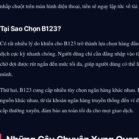
nhấp chuột trên màn hình điện thoại, tiền sẽ ngay lập tức về tà
Tại Sao Chọn B123?
Có rất nhiều lý do khiến cho B123 trở thành lựa chọn hàng đầu 
dịch cực kỳ nhanh chóng. Người dùng chỉ cần đăng nhập vào tài
chờ đợi được rút ngắn đến mức tối đa, giúp người dùng có thể l
mình.
Thứ hai, B123 cung cấp nhiều tùy chọn ngân hàng khác nhau. Đi
nguồn khác nhau, từ tài khoản ngân hàng truyền thống đến ví 
cấp thường xuyên, đảm bảo an toàn tối đa cho mọi giao dịch.