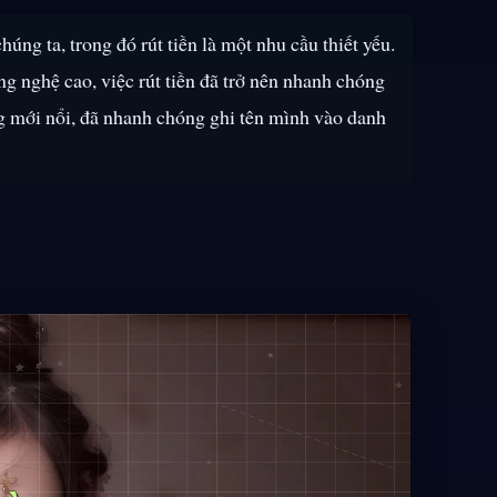
úng ta, trong đó rút tiền là một nhu cầu thiết yếu.
ng nghệ cao, việc rút tiền đã trở nên nhanh chóng
ng mới nổi, đã nhanh chóng ghi tên mình vào danh