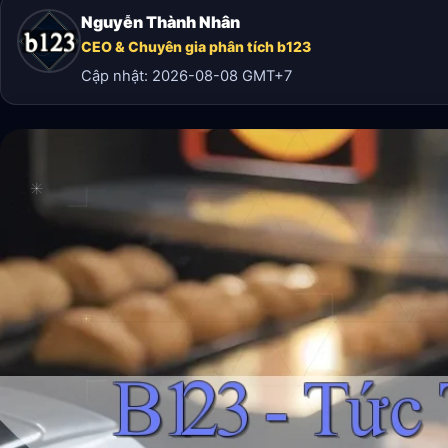
Nguyễn Thành Nhân
CEO & Chuyên gia phân tích b123
Cập nhật:
2026-08-08
GMT+7