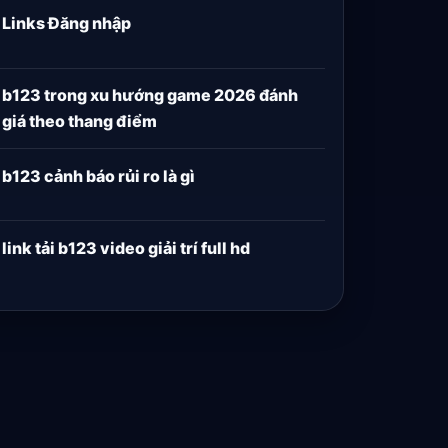
Links Đăng nhập
b123 trong xu hướng game 2026 đánh
giá theo thang điểm
b123 cảnh báo rủi ro là gì
link tải b123 video giải trí full hd