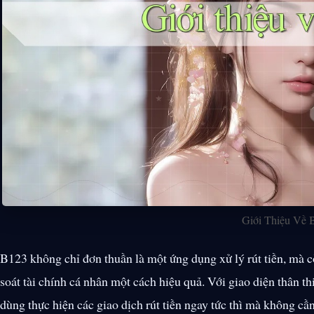
Giới Thiệu Về 
B123 không chỉ đơn thuần là một ứng dụng xử lý rút tiền, mà c
soát tài chính cá nhân một cách hiệu quả. Với giao diện thân t
dùng thực hiện các giao dịch rút tiền ngay tức thì mà không cần 