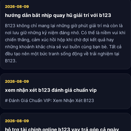
2026-08-09
hướng dẫn bắt nhịp quay hũ giải trí với b123
B123 không chỉ mang lại những giờ phút giải trí mà còn là
nơi lưu giữ những kỷ niệm đáng nhớ. Có thể là niềm vui khi
chiến thắng, cảm xúc hồi hộp khi chờ đợi kết quả hay
những khoảnh khắc chia sẻ vui buồn cùng bạn bè. Tất cả
đều tạo nên một bức tranh sống động về trải nghiệm tại
B123.
2026-08-09
xem nhận xét b123 đánh giá chuẩn vip
# Đánh Giá Chuẩn VIP: Xem Nhận Xét B123
2026-08-09
hỗ trợ tài chính online b123 vay trả góp cả ngày