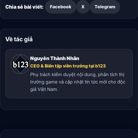
Chia sẻ bài viết:
Facebook
X
Telegram
Về tác giả
Nguyễn Thành Nhân
CEO & Biên tập viên trưởng tại b123
Phụ trách kiểm duyệt nội dung, phân tích thị
trường game và cập nhật tin tức mới cho độc
giả Việt Nam.