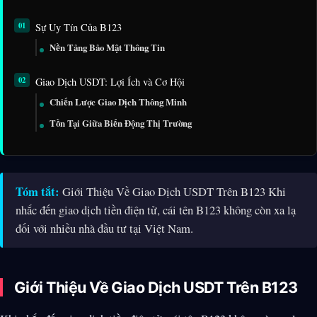
Sự Uy Tín Của B123
Nền Tảng Bảo Mật Thông Tin
Giao Dịch USDT: Lợi Ích và Cơ Hội
Chiến Lược Giao Dịch Thông Minh
Tồn Tại Giữa Biến Động Thị Trường
Tóm tắt:
Giới Thiệu Về Giao Dịch USDT Trên B123 Khi
nhắc đến giao dịch tiền điện tử, cái tên B123 không còn xa lạ
đối với nhiều nhà đầu tư tại Việt Nam.
Giới Thiệu Về Giao Dịch USDT Trên B123