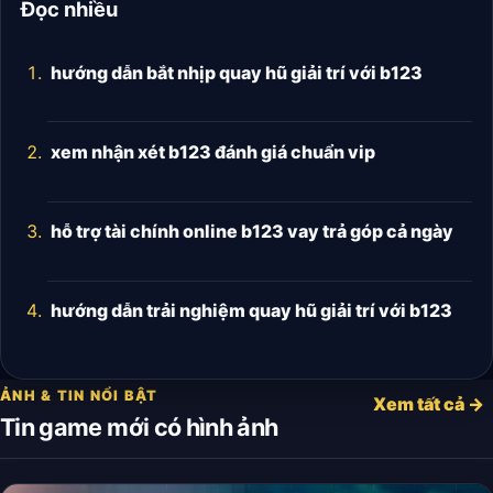
Đọc nhiều
hướng dẫn bắt nhịp quay hũ giải trí với b123
xem nhận xét b123 đánh giá chuẩn vip
hỗ trợ tài chính online b123 vay trả góp cả ngày
hướng dẫn trải nghiệm quay hũ giải trí với b123
ẢNH & TIN NỔI BẬT
Xem tất cả →
Tin game mới có hình ảnh