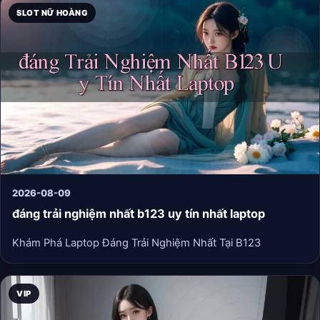
SLOT NỮ HOÀNG
2026-08-09
đáng trải nghiệm nhất b123 uy tín nhất laptop
Khám Phá Laptop Đáng Trải Nghiệm Nhất Tại B123
VIP