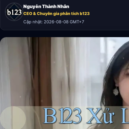
Nguyễn Thành Nhân
CEO & Chuyên gia phân tích b123
Cập nhật:
2026-08-08
GMT+7