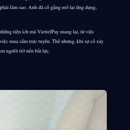
phải làm sao. Anh đã cố gắng mở lại ứng dụng,
hững tiện ích mà ViettelPay mang lại, từ việc
việc mua sắm trực tuyến. Thế nhưng, khi sự cố xảy
on người trở nên bất lực.