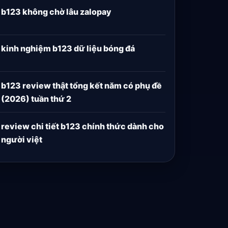
b123 không chờ lâu zalopay
kinh nghiệm b123 dữ liệu bóng đá
b123 review thật tổng kết năm có phụ đề
(2026) tuần thứ 2
review chi tiết b123 chính thức dành cho
người việt