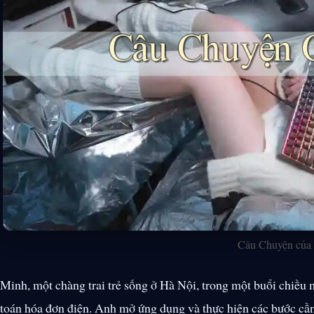
Câu Chuyện của
Minh, một chàng trai trẻ sống ở Hà Nội, trong một buổi chiều
toán hóa đơn điện. Anh mở ứng dụng và thực hiện các bước cần 