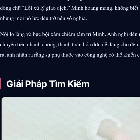
dòng chữ “Lỗi xử lý giao dịch.” Minh hoang mang, không biết 
nhưng mọi nỗ lực đều trở nên vô nghĩa.
Nỗi lo lắng và bực bội xâm chiếm tâm trí Minh. Anh nghĩ đến n
chuyển tiền nhanh chóng, thanh toán hóa đơn dễ dàng cho đến 
ra, anh nhận ra rằng sự phụ thuộc vào công nghệ có thể khiến c
Giải Pháp Tìm Kiếm