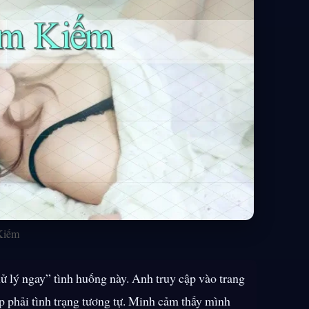
Kiếm
ử lý ngay” tình huống này. Anh truy cập vào trang
p phải tình trạng tương tự. Minh cảm thấy mình