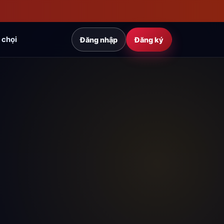
 chọi
Đăng nhập
Đăng ký