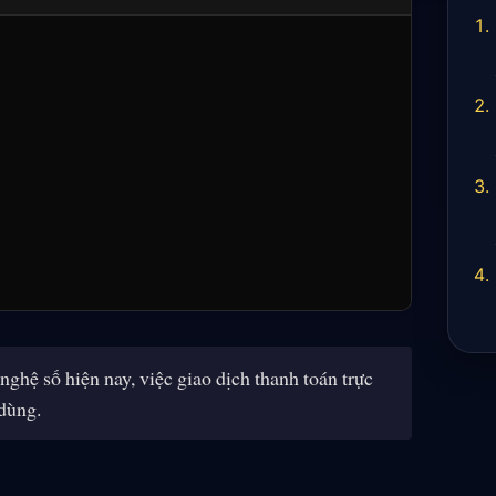
hệ số hiện nay, việc giao dịch thanh toán trực
 dùng.