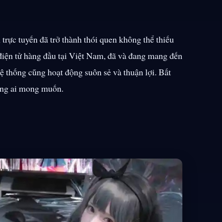
 trực tuyến đã trở thành thói quen không thể thiếu
 điện tử hàng đầu tại Việt Nam, đã và đang mang đến
ệ thống cũng hoạt động suôn sẻ và thuận lợi. Bất
hông ai mong muốn.