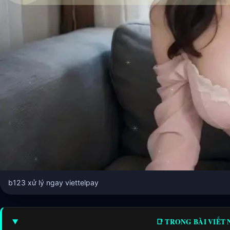
b123 xử lý ngay viettelpay
📑 TRONG BÀI VIẾT