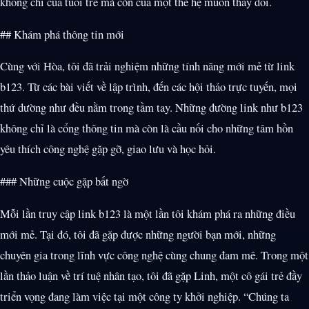
không chỉ của tuổi trẻ mà còn của một thế hệ muốn thay đổi.
## Khám phá thông tin mới
Cùng với Hòa, tôi đã trải nghiệm những tính năng mới mẻ từ link
b123. Từ các bài viết về lập trình, đến các hội thảo trực tuyến, mọi
thứ dường như đều nằm trong tầm tay. Những đường link như b123
không chỉ là cổng thông tin mà còn là cầu nối cho những tâm hồn
yêu thích công nghệ gặp gỡ, giao lưu và học hỏi.
### Những cuộc gặp bất ngờ
Mỗi lần truy cập link b123 là một lần tôi khám phá ra những điều
mới mẻ. Tại đó, tôi đã gặp được những người bạn mới, những
chuyên gia trong lĩnh vực công nghệ cùng chung đam mê. Trong một
lần thảo luận về trí tuệ nhân tạo, tôi đã gặp Linh, một cô gái trẻ đầy
triển vọng đang làm việc tại một công ty khởi nghiệp. “Chúng ta