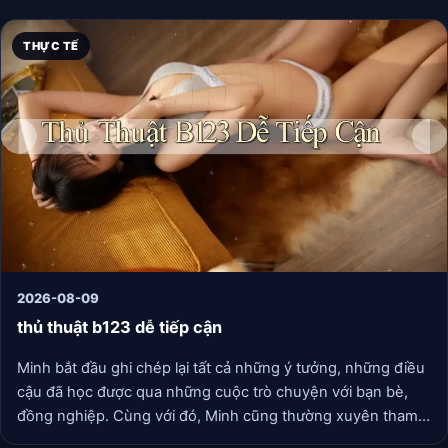
THỰC TẾ
2026-08-09
thủ thuật b123 dễ tiếp cận
Minh bắt đầu ghi chép lại tất cả những ý tưởng, những điều
cậu đã học được qua những cuộc trò chuyện với bạn bè,
đồng nghiệp. Cùng với đó, Minh cũng thường xuyên tham
gia các buổi thảo luận nhóm và workshop để nâng cao khả