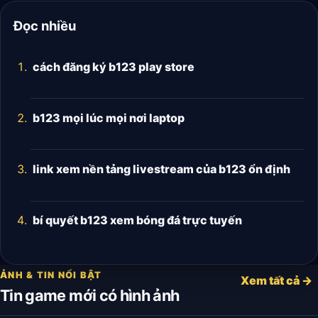
Đọc nhiều
cách đăng ký b123 play store
b123 mọi lúc mọi nơi laptop
link xem nền tảng livestream của b123 ổn định
bí quyết b123 xem bóng đá trực tuyến
ẢNH & TIN NỔI BẬT
Xem tất cả →
Tin game mới có hình ảnh