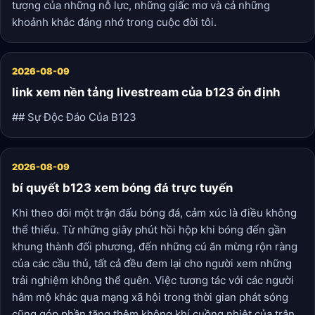
tượng của những nỗ lực, những giấc mơ và cả những
khoảnh khắc đáng nhớ trong cuộc đời tôi.
2026-08-09
link xem nền tảng livestream của b123 ổn định
## Sự Độc Đáo Của B123
2026-08-09
bí quyết b123 xem bóng đá trực tuyến
Khi theo dõi một trận đấu bóng đá, cảm xúc là điều không
thể thiếu. Từ những giây phút hồi hộp khi bóng đến gần
khung thành đối phương, đến những cú ăn mừng rộn ràng
của các cầu thủ, tất cả đều đem lại cho người xem những
trải nghiệm không thể quên. Việc tương tác với các người
hâm mộ khác qua mạng xã hội trong thời gian phát sóng
cũng góp phần tăng thêm không khí cuồng nhiệt của trận