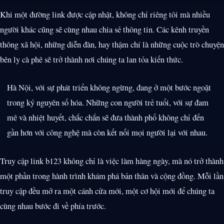
Khi một đường link được cập nhật, không chỉ riêng tôi mà nhiều
người khác cũng sẽ cùng nhau chia sẻ thông tin. Các kênh truyền
thông xã hội, những diễn đàn, hay thậm chí là những cuộc trò chuyện
bên ly cà phê sẽ trở thành nơi chúng ta lan tỏa kiến thức.
Hà Nội, với sự phát triển không ngừng, đang ở một bước ngoặt
trong kỷ nguyên số hóa. Những con người trẻ tuổi, với sự đam
mê và nhiệt huyết, chắc chắn sẽ đưa thành phố không chỉ đến
gần hơn với công nghệ mà còn kết nối mọi người lại với nhau.
Truy cập link b123 không chỉ là việc làm hàng ngày, mà nó trở thành
một phần trong hành trình khám phá bản thân và cộng đồng. Mỗi lần
truy cập đều mở ra một cánh cửa mới, một cơ hội mới để chúng ta
cùng nhau bước đi về phía trước.