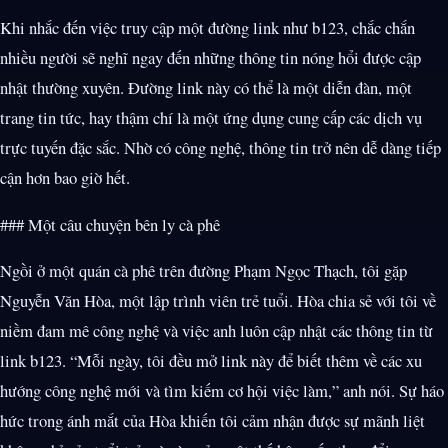
Khi nhắc đến việc truy cập một đường link như b123, chắc chắn
nhiều người sẽ nghĩ ngay đến những thông tin nóng hổi được cập
nhật thường xuyên. Đường link này có thể là một diễn đàn, một
trang tin tức, hay thậm chí là một ứng dụng cung cấp các dịch vụ
trực tuyến đặc sắc. Nhờ có công nghệ, thông tin trở nên dễ dàng tiếp
cận hơn bao giờ hết.
### Một câu chuyện bên ly cà phê
Ngồi ở một quán cà phê trên đường Phạm Ngọc Thạch, tôi gặp
Nguyễn Văn Hòa, một lập trình viên trẻ tuổi. Hòa chia sẻ với tôi về
niềm đam mê công nghệ và việc anh luôn cập nhật các thông tin từ
link b123. “Mỗi ngày, tôi đều mở link này để biết thêm về các xu
hướng công nghệ mới và tìm kiếm cơ hội việc làm,” anh nói. Sự háo
hức trong ánh mắt của Hòa khiến tôi cảm nhận được sự mãnh liệt