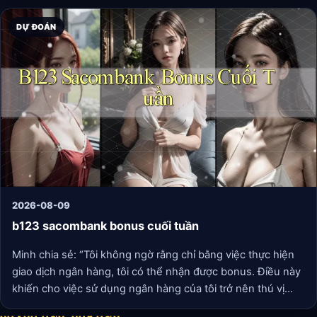
DỰ ĐOÁN
2026-08-09
b123 sacombank bonus cuối tuần
Minh chia sẻ: “Tôi không ngờ rằng chỉ bằng việc thực hiện
giao dịch ngân hàng, tôi có thể nhận được bonus. Điều này
khiến cho việc sử dụng ngân hàng của tôi trở nên thú vị
hơn, và tôi có thêm nguồn chi tiêu cho những hoạt động