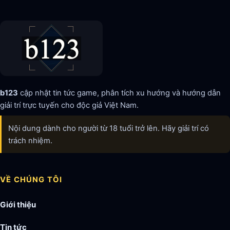
b123
cập nhật tin tức game, phân tích xu hướng và hướng dẫn
giải trí trực tuyến cho độc giả Việt Nam.
Nội dung dành cho người từ 18 tuổi trở lên. Hãy giải trí có
trách nhiệm.
VỀ CHÚNG TÔI
Giới thiệu
Tin tức