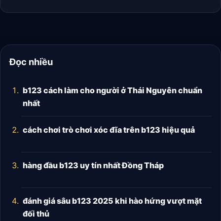
Đọc nhiều
b123 cách làm cho người ở Thái Nguyên chuẩn
nhất
cách chơi trò chơi xóc đĩa trên b123 hiệu quả
hàng đầu b123 uy tín nhất Đồng Tháp
đánh giá sâu b123 2025 khi hào hứng vượt mặt
đối thủ