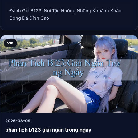
Đánh Giá B123: Nơi Tận Hưởng Những Khoảnh Khắc
Bóng Đá Đỉnh Cao
VIP
2026-08-09
phân tích b123 giải ngân trong ngày