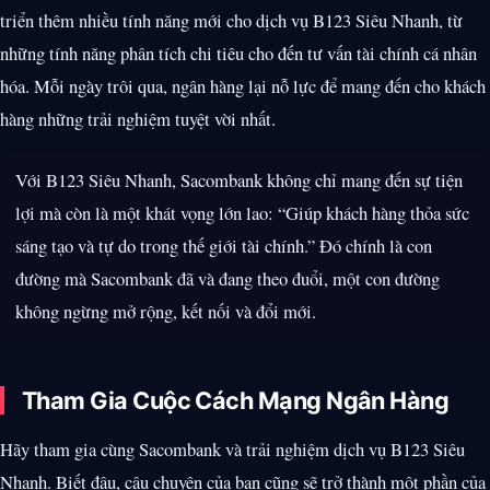
triển thêm nhiều tính năng mới cho dịch vụ B123 Siêu Nhanh, từ
những tính năng phân tích chi tiêu cho đến tư vấn tài chính cá nhân
hóa. Mỗi ngày trôi qua, ngân hàng lại nỗ lực để mang đến cho khách
hàng những trải nghiệm tuyệt vời nhất.
Với B123 Siêu Nhanh, Sacombank không chỉ mang đến sự tiện
lợi mà còn là một khát vọng lớn lao: “Giúp khách hàng thỏa sức
sáng tạo và tự do trong thế giới tài chính.” Đó chính là con
đường mà Sacombank đã và đang theo đuổi, một con đường
không ngừng mở rộng, kết nối và đổi mới.
Tham Gia Cuộc Cách Mạng Ngân Hàng
Hãy tham gia cùng Sacombank và trải nghiệm dịch vụ B123 Siêu
Nhanh. Biết đâu, câu chuyện của bạn cũng sẽ trở thành một phần của