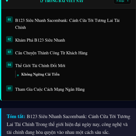
📑 TRONG BÀI VIẾT NÀY
5 mục
▾
B123 Siêu Nhanh Sacombank: Cánh Cửa Tới Tương Lai Tài
Chính
Khám Phá B123 Siêu Nhanh
Câu Chuyện Thành Công Từ Khách Hàng
Thế Giới Tài Chính Đổi Mới
Không Ngừng Cải Tiến
Tham Gia Cuộc Cách Mạng Ngân Hàng
Tóm tắt:
B123 Siêu Nhanh Sacombank: Cánh Cửa Tới Tương
Lai Tài Chính Trong thế giới hiện đại ngày nay, công nghệ và
tài chính đang hòa quyện vào nhau một cách sâu sắc.