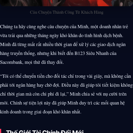
Câu Chuyện Thành Công Từ Khách Hàng
Chúng ta hãy cùng nghe câu chuyện của Minh, một doanh nhân trẻ
vừa trải qua những tháng ngày khó khăn do tình hình dịch bệnh.
Minh đã từng mất rất nhiều thời gian để xử lý các giao dịch ngân
hàng truyền thống, nhưng khi biết đến B123 Siêu Nhanh của
Sacombank, mọi thứ đã thay đổi.
“Tôi có thể chuyển tiền cho đối tác chỉ trong vài giây, mà không cần
phải tới ngân hàng hay chờ đợi. Điều này đã giúp tôi tiết kiệm không
chỉ thời gian mà còn chi phí đi lại,” Minh chia sẻ với nụ cười trên
môi. Chính sự tiện lợi này đã giúp Minh duy trì các mối quan hệ
kinh doanh trong giai đoạn khó khăn nhất.
Thế Giới Tài Chính Đổi Mới