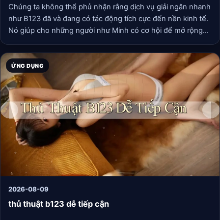
Chúng ta không thể phủ nhận rằng dịch vụ giải ngân nhanh
như B123 đã và đang có tác động tích cực đến nền kinh tế.
Nó giúp cho những người như Minh có cơ hội để mở rộng
kinh doanh và phát triển, tạo ra công ăn việc làm cho nhiều
người khác.
ỨNG DỤNG
2026-08-09
thủ thuật b123 dễ tiếp cận