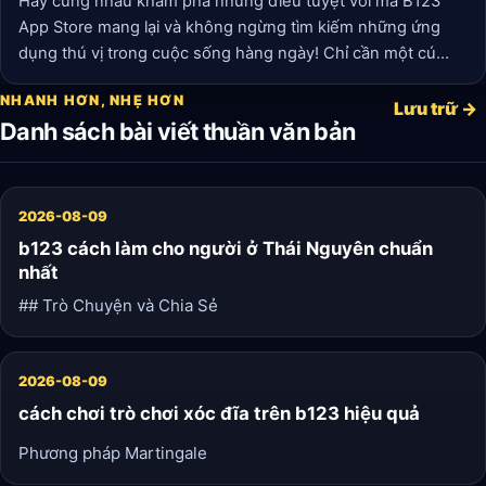
Hãy cùng nhau khám phá những điều tuyệt vời mà B123
App Store mang lại và không ngừng tìm kiếm những ứng
dụng thú vị trong cuộc sống hàng ngày! Chỉ cần một cú
chạm, thế giới tiên tiến đang chờ đón chúng ta.
NHANH HƠN, NHẸ HƠN
Lưu trữ →
Danh sách bài viết thuần văn bản
2026-08-09
b123 cách làm cho người ở Thái Nguyên chuẩn
nhất
## Trò Chuyện và Chia Sẻ
2026-08-09
cách chơi trò chơi xóc đĩa trên b123 hiệu quả
Phương pháp Martingale