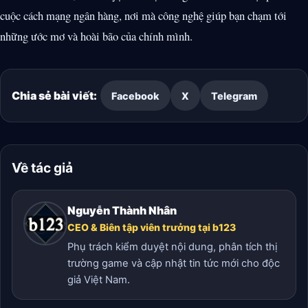
cuộc cách mạng ngân hàng, nơi mà công nghệ giúp bạn chạm tới
những ước mơ và hoài bão của chính mình.
Chia sẻ bài viết:
Facebook
X
Telegram
Về tác giả
Nguyễn Thành Nhân
CEO & Biên tập viên trưởng tại b123
Phụ trách kiểm duyệt nội dung, phân tích thị
trường game và cập nhật tin tức mới cho độc
giả Việt Nam.