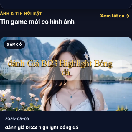
ẢNH & TIN NỔI BẬT
Xem tất cả →
Tin game mới có hình ảnh
XÁM CÔ
2026-08-09
đánh giá b123 highlight bóng đá