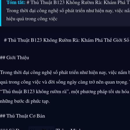
Tóm tắt:
# Thủ Thuật B123 Không Rườm Rà: Khám Phá Thế
Trong thời đại công nghệ số phát triển như hiện nay, việc 
hiệu quả trong công việc
# Thủ Thuật B123 Không Rườm Rà: Khám Phá Thế Giới Số 
## Giới Thiệu
Trong thời đại công nghệ số phát triển như hiện nay, việc nắm
quả trong công việc và đời sống ngày càng trở nên quan trọng.
“Thủ thuật B123 không rườm rà”, một phương pháp tối ưu hóa
những bước đi phức tạp.
## Thủ Thuật Cơ Bản