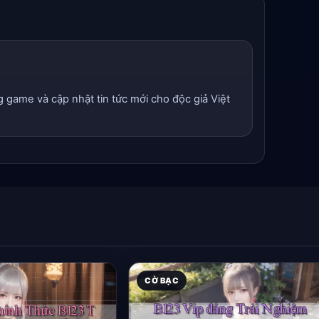
g game và cập nhật tin tức mới cho độc giả Việt
CỜ BẠC