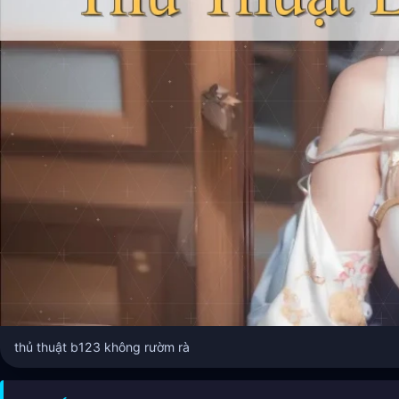
thủ thuật b123 không rườm rà