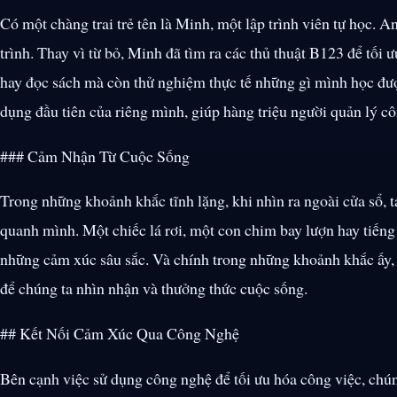
Có một chàng trai trẻ tên là Minh, một lập trình viên tự học. A
trình. Thay vì từ bỏ, Minh đã tìm ra các thủ thuật B123 để tối
hay đọc sách mà còn thử nghiệm thực tế những gì mình học đượ
dụng đầu tiên của riêng mình, giúp hàng triệu người quản lý cô
### Cảm Nhận Từ Cuộc Sống
Trong những khoảnh khắc tĩnh lặng, khi nhìn ra ngoài cửa sổ, 
quanh mình. Một chiếc lá rơi, một con chim bay lượn hay tiếng s
những cảm xúc sâu sắc. Và chính trong những khoảnh khắc ấy, 
để chúng ta nhìn nhận và thưởng thức cuộc sống.
## Kết Nối Cảm Xúc Qua Công Nghệ
Bên cạnh việc sử dụng công nghệ để tối ưu hóa công việc, chú