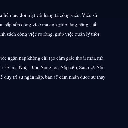
 liên tục đối mặt với hàng tá công việc. Việc sử
n sắp xếp công việc mà còn giúp tăng năng suất
anh sách công việc rõ ràng, giúp việc quản lý thời
iệc ngăn nắp không chỉ tạo cảm giác thoải mái, mà
c 5S của Nhật Bản: Sàng lọc, Sắp xếp, Sạch sẽ, Săn
để duy trì sự ngăn nắp, bạn sẽ cảm nhận được sự thay