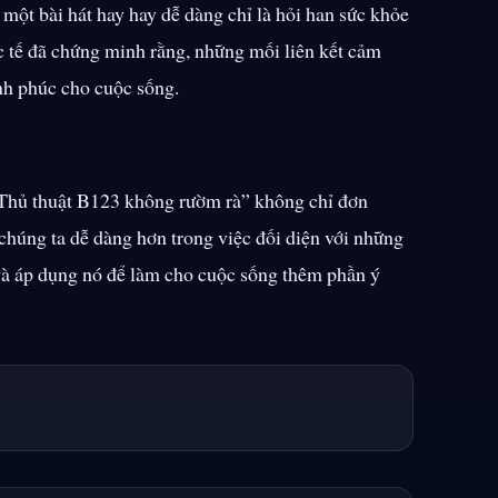
một bài hát hay hay dễ dàng chỉ là hỏi han sức khỏe
c tế đã chứng minh rằng, những mối liên kết cảm
nh phúc cho cuộc sống.
. “Thủ thuật B123 không rườm rà” không chỉ đơn
 chúng ta dễ dàng hơn trong việc đối diện với những
và áp dụng nó để làm cho cuộc sống thêm phần ý