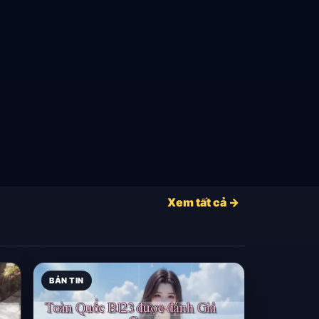
Xem tất cả →
BẢN TIN