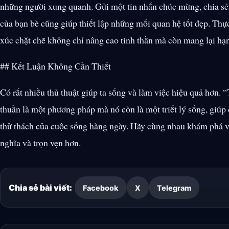
những người xung quanh. Gửi một tin nhắn chúc mừng, chia sẻ 
của bạn bè cũng giúp thiết lập những mối quan hệ tốt đẹp. Thự
xúc chặt chẽ không chỉ nâng cao tinh thần mà còn mang lại hạ
## Kết Luận Không Cần Thiết
Có rất nhiều thủ thuật giúp ta sống và làm việc hiệu quả hơn
thuần là một phương pháp mà nó còn là một triết lý sống, giúp
thử thách của cuộc sống hàng ngày. Hãy cùng nhau khám phá 
nghĩa và trọn vẹn hơn.
Chia sẻ bài viết:
Facebook
X
Telegram