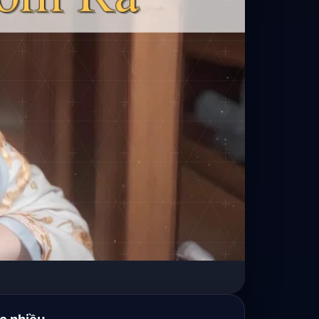
c nhiều