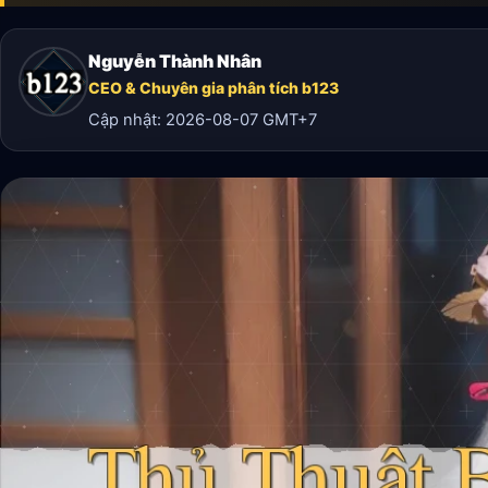
Nguyễn Thành Nhân
CEO & Chuyên gia phân tích b123
Cập nhật:
2026-08-07
GMT+7