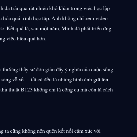
nh đã trải qua rất nhiều khó khăn trong việc học lập
 ưu hóa quá trình học tập. Anh không chỉ xem video
c. Kết quả là, sau một năm, Minh đã phát triển ứng
ng việc hiệu quả hơn.
ta thường thấy sự đơn giản đầy ý nghĩa của cuộc sống
óng vỗ về. . . tất cả đều là những hình ảnh gợi lên
thủ thuật B123 không chỉ là công cụ mà còn là cách
ng ta cũng không nên quên kết nối cảm xúc với