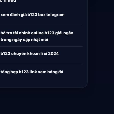
xem đánh giá b123 box telegram
hỗ trợ tài chính online b123 giải ngân
trong ngày cập nhật mới
b123 chuyển khoản lì xì 2024
tổng hợp b123 link xem bóng đá