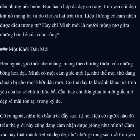
đến những nỗi buồn. Đọc bách hợp đã dạy cô rằng, tình yêu chỉ đẹp
khi nó mang lại tự do cho cả hai trái tim. Liệu Hương có cảm nhận
được điều tương tự? Hay chỉ Minh mới là người mộng mơ giữa
những bộn bề của cuộc sống?
### Một Khởi Đầu Mới
Bên ngoài, gió thổi nhẹ nhàng, mang theo hương thơm của những
bông hoa dại. Minh có một cảm giác mới lạ, như thể mọi thứ đang
chuẩn bị cho một khởi đầu mới. Có thể đây là khoảnh khắc mà tình
yêu của họ sẽ chính thức bắt đầu, hay chỉ đơn giản là một giấc mơ
đẹp sẽ mãi tồn tại trong ký ức.
Cô ra ngoài, nhìn lên bầu trời đầy sao, tự hỏi liệu có người nào đó
trên thế giới này cũng đang cảm nhận được giống như mình? Cảm
xúc này thật mãnh liệt và đẹp đẽ, như những trang sách về tình yêu