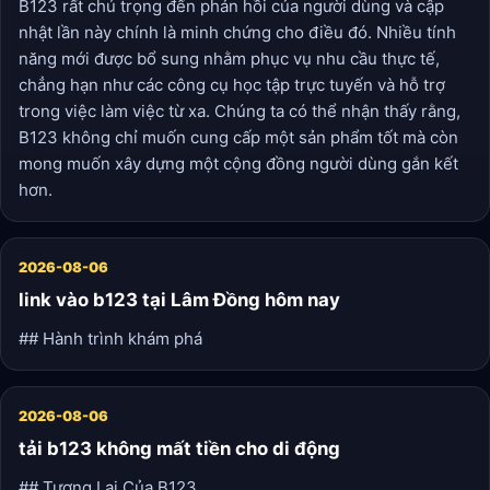
B123 rất chú trọng đến phản hồi của người dùng và cập
nhật lần này chính là minh chứng cho điều đó. Nhiều tính
năng mới được bổ sung nhằm phục vụ nhu cầu thực tế,
chẳng hạn như các công cụ học tập trực tuyến và hỗ trợ
trong việc làm việc từ xa. Chúng ta có thể nhận thấy rằng,
B123 không chỉ muốn cung cấp một sản phẩm tốt mà còn
mong muốn xây dựng một cộng đồng người dùng gắn kết
hơn.
2026-08-06
link vào b123 tại Lâm Đồng hôm nay
## Hành trình khám phá
2026-08-06
tải b123 không mất tiền cho di động
## Tương Lai Của B123