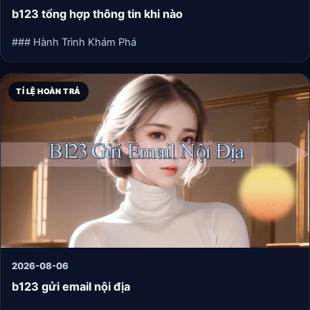
b123 tổng hợp thông tin khi nào
### Hành Trình Khám Phá
TỈ LỆ HOÀN TRẢ
2026-08-06
b123 gửi email nội địa