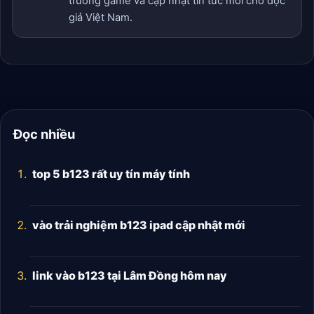
trường game và cập nhật tin tức mới cho độc
giả Việt Nam.
Đọc nhiều
top 5 b123 rất uy tín máy tính
vào trải nghiệm b123 ipad cập nhật mới
link vào b123 tại Lâm Đồng hôm nay