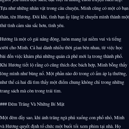
Tựa như những nhân vật trong câu chuyện, Minh cũng có một cô bạn
thân, tên Hương. Đôi khi, tình bạn ấy lặng lẽ chuyển mình thành một
thứ tình cảm sâu sắc hơn, tình yêu.
Hương là một cô gái năng động, luôn mang lại niềm vui và tiếng
cười cho Minh. Cả hai dành nhiều thời gian bên nhau, từ việc học
bài đến việc khám phá những quán cà phê mới lạ trong thành phố.
Khi Hương tiết lộ rằng cô cũng thích đọc bách hợp, Minh bỗng thấy
lòng mình như bùng nổ. Một phần nào đó trong cô ấm áp lạ thường,
như thể cả hai đã tìm thấy một điểm chung không chỉ trong những
trang sách mà còn trong trái tim.
### Đêm Trăng Và Những Bí Mật
Một đêm đầy sao, khi ánh trăng ngà phủ xuống con phố nhỏ, Minh
và Hương quyết định tổ chức một buổi tối xem phim tại nhà. Họ