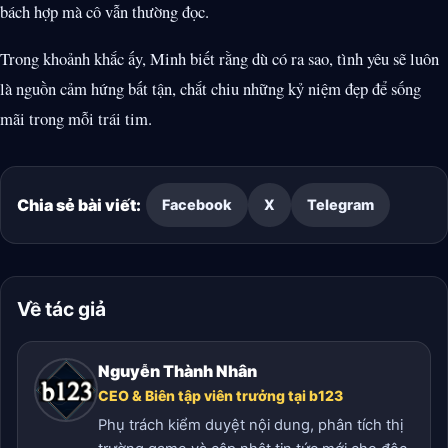
bách hợp mà cô vẫn thường đọc.
Trong khoảnh khắc ấy, Minh biết rằng dù có ra sao, tình yêu sẽ luôn
là nguồn cảm hứng bất tận, chắt chiu những kỷ niệm đẹp để sống
mãi trong mỗi trái tim.
Chia sẻ bài viết:
Facebook
X
Telegram
Về tác giả
Nguyễn Thành Nhân
CEO & Biên tập viên trưởng tại b123
Phụ trách kiểm duyệt nội dung, phân tích thị