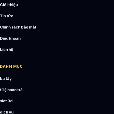
Giới thiệu
Tin tức
Chính sách bảo mật
Điều khoản
Liên hệ
DANH MỤC
ba tây
tỉ lệ hoàn trả
slot 3d
dịch vụ