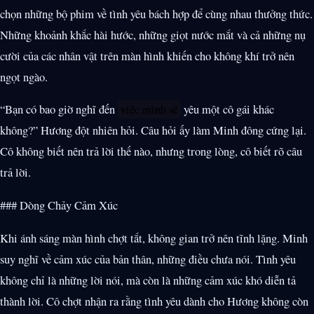
chọn những bộ phim về tình yêu bách hợp để cùng nhau thưởng thức.
Những khoảnh khắc hài hước, những giọt nước mắt và cả những nụ
cười của các nhân vật trên màn hình khiến cho không khí trở nên
ngọt ngào.
“Bạn có bao giờ nghĩ đến
việc mình sẽ
yêu một cô gái khác
không?” Hương đột nhiên hỏi. Câu hỏi ấy làm Minh đông cứng lại.
Cô không biết nên trả lời thế nào, nhưng trong lòng, cô biết rõ câu
trả lời.
### Dòng Chảy Cảm Xúc
Khi ánh sáng màn hình chợt tắt, không gian trở nên tĩnh lặng. Minh
suy nghĩ về cảm xúc của bản thân, những điều chưa nói. Tình yêu
không chỉ là những lời nói, mà còn là những cảm xúc khó diễn tả
thành lời. Cô chợt nhận ra rằng tình yêu dành cho Hương không còn