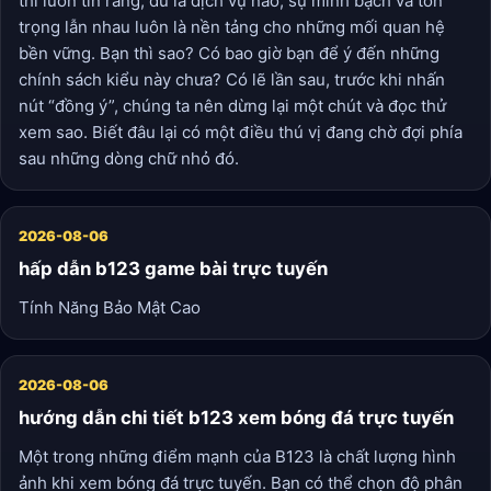
thì luôn tin rằng, dù là dịch vụ nào, sự minh bạch và tôn
trọng lẫn nhau luôn là nền tảng cho những mối quan hệ
bền vững. Bạn thì sao? Có bao giờ bạn để ý đến những
chính sách kiểu này chưa? Có lẽ lần sau, trước khi nhấn
nút “đồng ý”, chúng ta nên dừng lại một chút và đọc thử
xem sao. Biết đâu lại có một điều thú vị đang chờ đợi phía
sau những dòng chữ nhỏ đó.
2026-08-06
hấp dẫn b123 game bài trực tuyến
Tính Năng Bảo Mật Cao
2026-08-06
hướng dẫn chi tiết b123 xem bóng đá trực tuyến
Một trong những điểm mạnh của B123 là chất lượng hình
ảnh khi xem bóng đá trực tuyến. Bạn có thể chọn độ phân