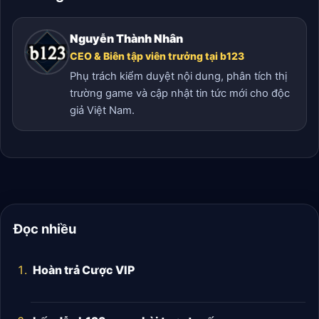
Nguyễn Thành Nhân
CEO & Biên tập viên trưởng tại b123
Phụ trách kiểm duyệt nội dung, phân tích thị
trường game và cập nhật tin tức mới cho độc
giả Việt Nam.
Đọc nhiều
Hoàn trả Cược VIP