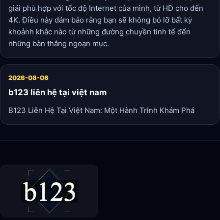
giải phù hợp với tốc độ Internet của mình, từ HD cho đến
4K. Điều này đảm bảo rằng bạn sẽ không bỏ lỡ bất kỳ
khoảnh khắc nào từ những đường chuyền tinh tế đến
những bàn thắng ngoạn mục.
2026-08-06
b123 liên hệ tại việt nam
B123 Liên Hệ Tại Việt Nam: Một Hành Trình Khám Phá