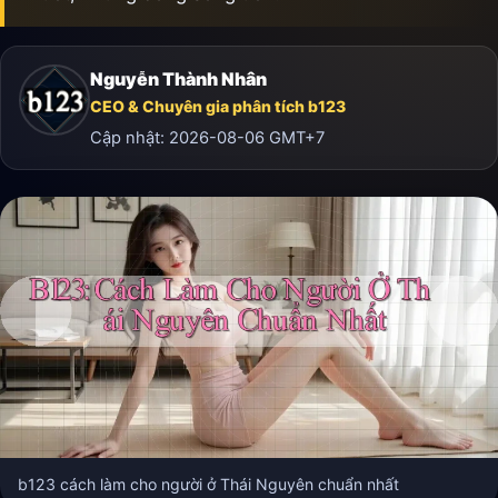
Nguyễn Thành Nhân
CEO & Chuyên gia phân tích b123
Cập nhật:
2026-08-06
GMT+7
b123 cách làm cho người ở Thái Nguyên chuẩn nhất