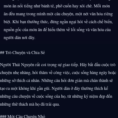
món ăn nổi tiếng như bánh tẻ, phở cuốn hay xôi chè. Mỗi món
ăn đều mang trong mình một câu chuyện, một nét văn hóa riêng
biệt. Khi bạn thưởng thức, đừng ngần ngại hỏi về cách chế biến,
nguồn gốc của món ăn để hiểu thêm về lối sống và văn hóa của
người dân nơi đây.
## Trò Chuyện và Chia Sẻ
Người Thái Nguyên rất coi trọng sự giao tiếp. Hãy bắt đầu cuộc trò
chuyện nhẹ nhàng, hỏi thăm về công việc, cuộc sống hàng ngày hoặc
những sở thích cá nhân. Những câu hỏi đơn giản mà chân thành sẽ
tạo ra một không khí gần gũi. Người dân ở đây thường thích kể
những câu chuyện về cuộc sống của họ, từ những kỷ niệm đẹp đến
những thử thách mà họ đã trải qua.
### Một Câu Chuyện Nhỏ