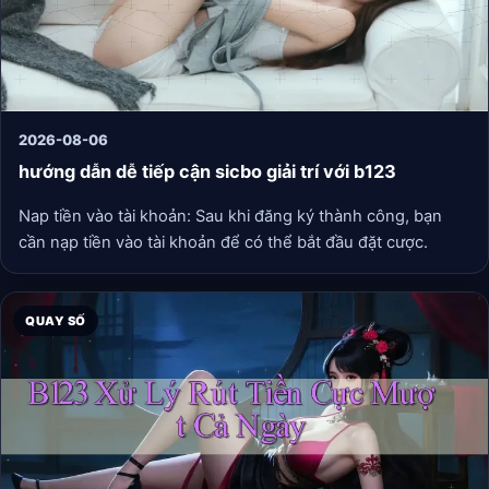
2026-08-06
hướng dẫn dễ tiếp cận sicbo giải trí với b123
Nap tiền vào tài khoản: Sau khi đăng ký thành công, bạn
cần nạp tiền vào tài khoản để có thể bắt đầu đặt cược.
QUAY SỐ