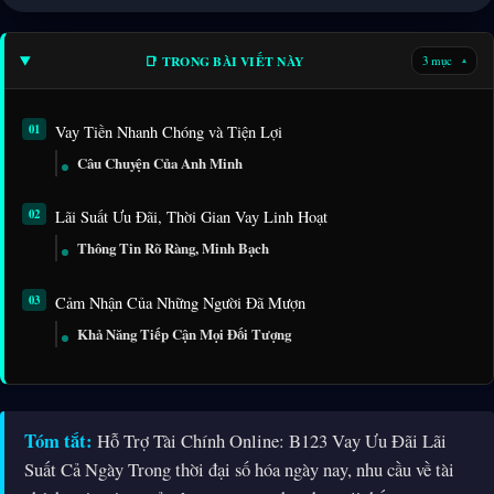
📑 TRONG BÀI VIẾT NÀY
3 mục
▾
Vay Tiền Nhanh Chóng và Tiện Lợi
Câu Chuyện Của Anh Minh
Lãi Suất Ưu Đãi, Thời Gian Vay Linh Hoạt
Thông Tin Rõ Ràng, Minh Bạch
Cảm Nhận Của Những Người Đã Mượn
Khả Năng Tiếp Cận Mọi Đối Tượng
Tóm tắt:
Hỗ Trợ Tài Chính Online: B123 Vay Ưu Đãi Lãi
Suất Cả Ngày Trong thời đại số hóa ngày nay, nhu cầu về tài