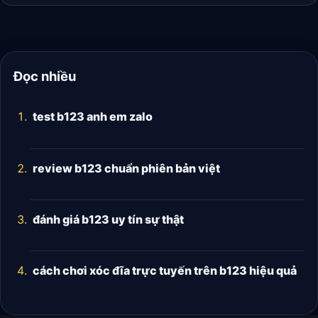
Đọc nhiều
test b123 anh em zalo
review b123 chuẩn phiên bản việt
đánh giá b123 uy tín sự thật
cách chơi xóc đĩa trực tuyến trên b123 hiệu quả