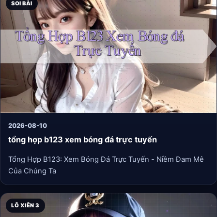
SOI BÀI
2026-08-10
tổng hợp b123 xem bóng đá trực tuyến
Tổng Hợp B123: Xem Bóng Đá Trực Tuyến - Niềm Đam Mê
Của Chúng Ta
LÔ XIÊN 3