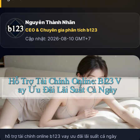
Nguyễn Thành Nhân
CEO & Chuyên gia phân tích b123
Cập nhật:
2026-08-10
GMT+7
hỗ trợ tài chính online b123 vay ưu đãi lãi suất cả ngày