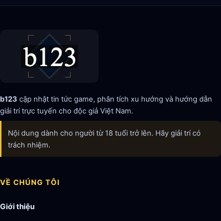
b123
cập nhật tin tức game, phân tích xu hướng và hướng dẫn
giải trí trực tuyến cho độc giả Việt Nam.
Nội dung dành cho người từ 18 tuổi trở lên. Hãy giải trí có
trách nhiệm.
VỀ CHÚNG TÔI
Giới thiệu