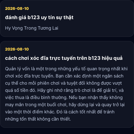
2026-08-10
đánh giá b123 uy tín sự thật
Hy Vọng Trong Tương Lai
2026-08-10
cách chơi xóc đĩa trực tuyến trên b123 hiệu quả
Quản lý vốn là một trong những yếu tố quan trọng nhất khi
chơi xóc đĩa trực tuyến. Bạn cần xác định một ngân sách
cụ thể cho mỗi phiên chơi và tuyệt đối không được vượt
quá số tiền đó. Hãy ghi nhớ rằng trò chơi là để giải trí, và
việc thua là điều bình thường. Nếu bạn nhận thấy không
may mắn trong một buổi chơi, hãy dừng lại và quay trở lại
vào một thời điểm khác. Đó là cách tốt nhất để tránh
những tổn thất không cần thiết.