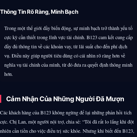
Thông Tin Rõ Ràng, Minh Bạch
Trong một thế giới đầy biến động, sự minh bạch trở thành yếu tố
cực kỳ cần thiết trong lĩnh vực tài chính. B123 cam kết cung cấp
đầy đủ thông tin về các khoản vay, từ lãi suất cho đến phí dịch
vụ. Điều này giúp người tiêu dùng có cái nhìn rõ ràng hơn về
nghĩa vụ tài chính của mình, từ đó đưa ra quyết định thông minh
hơn.
Cảm Nhận Của Những Người Đã Mượn
Các khách hàng của B123 không ngừng để lại những phản hồi tích
cực. Chị Lan, một người nội trợ, chia sẻ: “Tôi đã rất lo lắng khi đột
nhiên cần tiền cho việc điều trị sức khỏe. Nhưng khi biết đến B123,