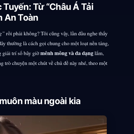
c Tuyến: Từ “Châu Á Tải
m An Toàn
g”
rồi phải không? Tôi cũng vậy, lần đầu nghe thấy
 đây thường là cách gọi chung cho một loạt nền tảng,
mênh mông và đa dạng
giải trí số bây giờ
lắm,
g trò chuyện một chút về chủ đề này nhé, theo một
ới muôn màu ngoài kia