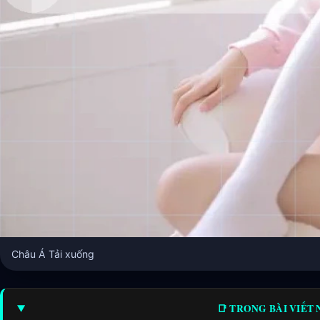
Châu Á Tải xuống
📑 TRONG BÀI VIẾT