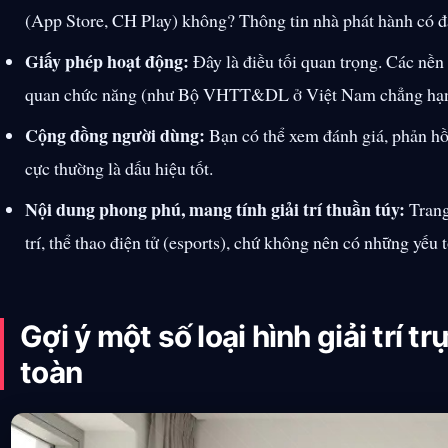
(App Store, CH Play) không? Thông tin nhà phát hành có 
Giấy phép hoạt động:
Đây là điều tối quan trọng. Các nền
quan chức năng (như Bộ VHTT&DL ở Việt Nam chẳng hạn
Cộng đồng người dùng:
Bạn có thể xem đánh giá, phản hồ
cực thường là dấu hiệu tốt.
Nội dung phong phú, mang tính giải trí thuần túy:
Trang
trí, thể thao điện tử (esports), chứ không nên có những yếu
Gợi ý một số loại hình giải trí t
toàn